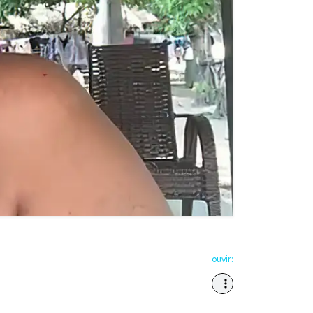
ouvir: