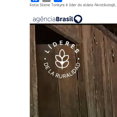
Katia Silene Tonkyre é líder da aldeia Akratikatejé,