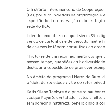
O Instituto Interamericano de Cooperação p
(PA), por suas iniciativas de organização
importância da conservação e da proteção
sede do IICA.
Líder de uma aldeia na qual vivem 85 indí
venda de castanhas e de pescado, mel e fr
de diversas instâncias consultivas do org
“Trata-se de um reconhecimento aos que cu
mesmo tempo, guardiões da biodiversidad
destacar a capacidade de promover exemplos
No âmbito do programa Líderes da Ruralida
oficiais, da sociedade civil e do setor pri
Katia Silene Tonkyre é a primeira mulher ca
cacique Payaré, um lutador pelos direitos 
sem agredir a natureza, beneficiando a co