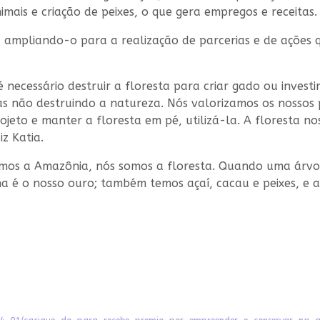
mais e criação de peixes, o que gera empregos e receitas.
, ampliando-o para a realização de parcerias e de ações
necessário destruir a floresta para criar gado ou invest
s não destruindo a natureza. Nós valorizamos os nossos p
projeto e manter a floresta em pé, utilizá-la. A floresta 
iz Katia.
somos a Amazônia, nós somos a floresta. Quando uma árvo
nha é o nosso ouro; também temos açaí, cacau e peixes, 