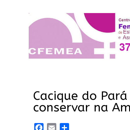
Cacique do Pará
conservar na A
Facebook
Email
Share