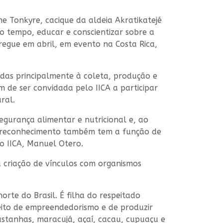
ne Tonkyre, cacique da aldeia Akratikatejé
o tempo, educar e conscientizar sobre a
egue em abril, em evento na Costa Rica,
adas principalmente à coleta, produção e
 de ser convidada pelo IICA a participar
ral.
gurança alimentar e nutricional e, ao
O reconhecimento também tem a função de
do IICA, Manuel Otero.
a criação de vínculos com organismos
orte do Brasil. É filha do respeitado
ceito de empreendedorismo e de produzir
stanhas, maracujá, açaí, cacau, cupuaçu e