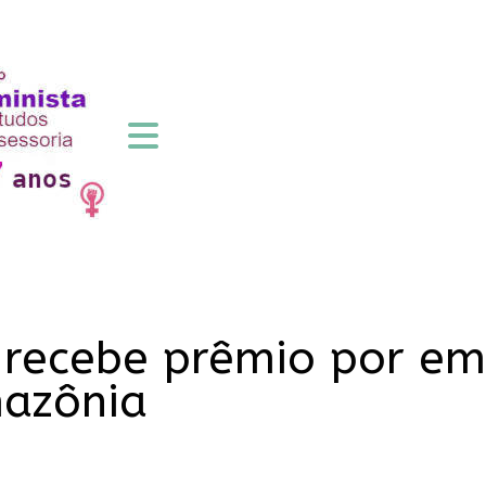
 recebe prêmio por e
mazônia