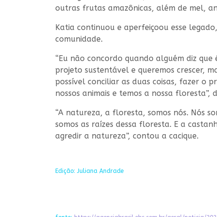
outras frutas amazônicas, além de mel, ani
Katia continuou e aperfeiçoou esse legado
comunidade.
“Eu não concordo quando alguém diz que é 
projeto sustentável e queremos crescer, ma
possível conciliar as duas coisas, fazer o 
nossos animais e temos a nossa floresta”, d
“A natureza, a floresta, somos nós. Nós 
somos as raízes dessa floresta. E a casta
agredir a natureza”, contou a cacique.
Edição: Juliana Andrade