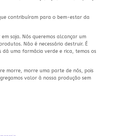
 que contribuíram para o bem-estar da
ir em soja. Nós queremos alcançar um
rodutos. Não é necessário destruir. É
nos dá uma farmácia verde e rica, temos os
re morre, morre uma parte de nós, pois
e agregamos valor à nossa produção sem