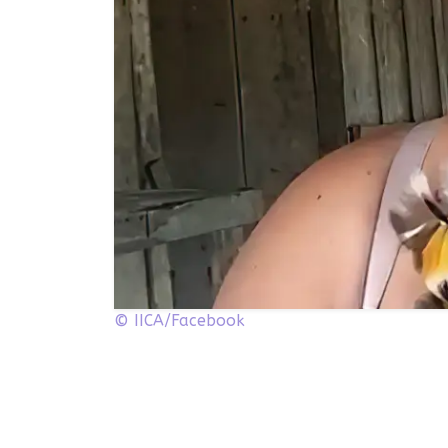
© IICA/Facebook