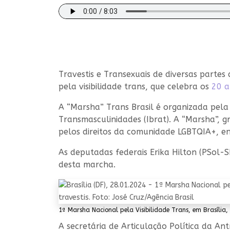
Travestis e Transexuais de diversas partes
pela visibilidade trans, que celebra os
20 a
A “Marsha” Trans Brasil é organizada pela 
Transmasculinidades (Ibrat). A “Marsha”, g
pelos direitos da comunidade LGBTQIA+, e
As deputadas federais Erika Hilton (PSol-
desta marcha.
1ª Marsha Nacional pela Visibilidade Trans, em Brasília, 
A secretária de Articulação Política da An