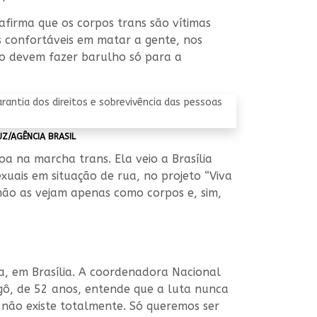
 afirma que os corpos trans são vítimas
os confortáveis em matar a gente, nos
ão devem fazer barulho só para a
UZ/AGÊNCIA BRASIL
oa na marcha trans. Ela veio a Brasília
uais em situação de rua, no projeto “Viva
não as vejam apenas como corpos e, sim,
ha, em Brasília. A coordenadora Nacional
gô, de 52 anos, entende que a luta nunca
a não existe totalmente. Só queremos ser