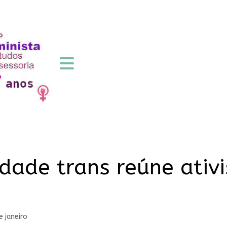
lidade trans reúne ativ
e janeiro