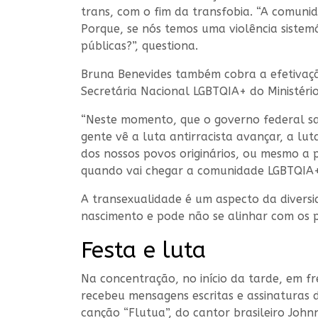
trans, com o fim da transfobia. “A comunid
Porque, se nós temos uma violência sistem
públicas?”, questiona.
Bruna Benevides também cobra a efetivação 
Secretária Nacional LGBTQIA+ do Ministéri
“Neste momento, que o governo federal sa
gente vê a luta antirracista avançar, a lu
dos nossos povos originários, ou mesmo a p
quando vai chegar a comunidade LGBTQIA+?
A transexualidade é um aspecto da diversid
nascimento e pode não se alinhar com os p
Festa e luta
Na concentração, no início da tarde, em f
recebeu mensagens escritas e assinaturas 
canção “Flutua”, do cantor brasileiro John