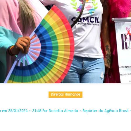
Direitos Humanos
o em 28/01/2024 - 21:48 Por Daniella Almeida - Repórter da Agência Brasil -