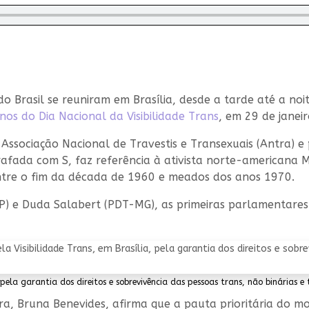
 do Brasil se reuniram em Brasília, desde a tarde até a no
nos do Dia Nacional da Visibilidade Trans
, em 29 de janeir
Associação Nacional de Travestis e Transexuais (Antra) e p
rafada com S, faz referência à ativista norte-americana M
ntre o fim da década de 1960 e meados dos anos 1970.
SP) e Duda Salabert (PDT-MG), as primeiras parlamentares
pela garantia dos direitos e sobrevivência das pessoas trans, não binárias e t
tra, Bruna Benevides, afirma que a pauta prioritária do mo