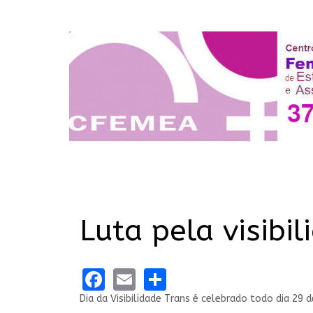
Luta pela visibi
Facebook
Email
Share
Dia da Visibilidade Trans é celebrado todo dia 29 d