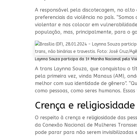
A responsável pela discotecagem, no alto de
preferenciais da violência no país. “Somos
violentar e nos colocar em vulnerabilidad
população, mas, principalmente, para o go
Laynna Souza participa da 1ª Marsha Nacional pela Visib
A trans Laynna Souza, que conquistou o tít
pela primeira vez, vinda Manaus (AM), on
melhor com sua identidade de gênero”. “Qu
como pessoas, como seres humanos. Essas v
Crença e religiosidade
O respeito à crença e religiosidade das p
da Conexão Nacional de Mulheres Transsex
pode parar para não serem invisibilizadas 