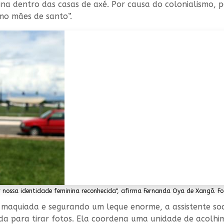
ina dentro das casas de axé. Por causa do colonialismo, 
mo mães de santo”.
ter nossa identidade feminina reconhecida", afirma Fernanda Oya de Xangô. F
, maquiada e segurando um leque enorme, a assistente so
ada para tirar fotos. Ela coordena uma unidade de acolh