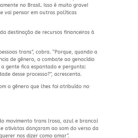
amente no Brasil. Isso é muito grave!
 vai pensar em outras políticas
da destinação de recursos financeiros à
essoas trans”, cobra. “Porque, quando a
ência de gênero, o combate ao genocídio
, a gente fica espantado e pergunta:
ade desse processo?”, acrescenta.
om o gênero que lhes foi atribuído no
do movimento trans (rosa, azul e branco)
de ativistas dançaram ao som do verso da
 querer nos dizer como amar”.