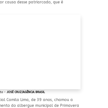
por causa desse patriarcado, que é
oto -
JOSÉ CRUZ/AGÊNCIA BRASIL
cial Camila Lima, de 39 anos, chamou a
imento do albergue municipal de Primavera