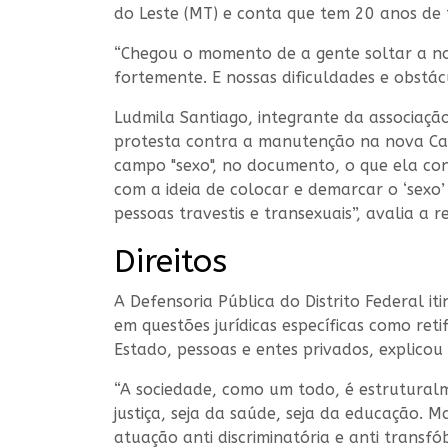
do Leste (MT) e conta que tem 20 anos de t
“Chegou o momento de a gente soltar a no
fortemente. E nossas dificuldades e obstác
Ludmila Santiago, integrante da associação 
protesta contra a manutenção na nova Carte
campo "sexo", no documento, o que ela con
com a ideia de colocar e demarcar o ‘sexo
pessoas travestis e transexuais”, avalia a
Direitos
A Defensoria Pública do Distrito Federal i
em questões jurídicas específicas como reti
Estado, pessoas e entes privados, explicou
“A sociedade, como um todo, é estruturalm
justiça, seja da saúde, seja da educação. 
atuação anti discriminatória e anti transfób