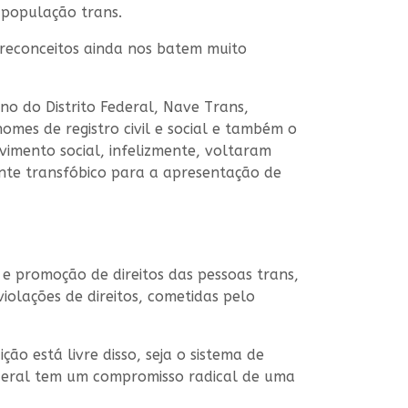
 população trans.
preconceitos ainda nos batem muito
ino do Distrito Federal, Nave Trans,
omes de registro civil e social e também o
imento social, infelizmente, voltaram
nte transfóbico para a apresentação de
 e promoção de direitos das pessoas trans,
violações de direitos, cometidas pelo
o está livre disso, seja o sistema de
 Federal tem um compromisso radical de uma