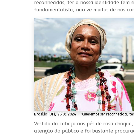
reconhecidas, ter a nossa identidade femin
fundamentalista, não vê muitas de nós co
Brasília (DF), 28.01.2024 - "Queremos ser reconhecida, 
Vestida da cabeça aos pés de rosa choque
atenção do público e foi bastante procur