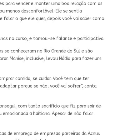
zes para vender e manter uma boa relação com as
 ou menos desconfortável. Ele se sentia
e falar o que ele quer, depois você vai saber como
as no curso, e tornou-se falante e participativa.
uas se conheceram no Rio Grande do Sul e são
rar. Manise, inclusive, levou Nádia para fazer um
omprar comida, se cuidar. Você tem que ter
adaptar porque se não, você vai sofrer”, conta
nsegui, com tanto sacrifício que fiz para sair de
rou emocionada a haitiana. Apesar de não falar
stas de emprego de empresas parceiras da Acnur.