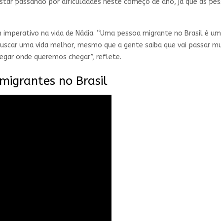
estar passando por dificuldades neste começo de ano, já que as pe
imperativo na vida de Nádia. “Uma pessoa migrante no Brasil é um
uscar uma vida melhor, mesmo que a gente saiba que vai passar muit
hegar onde queremos chegar”, reflete.
 migrantes no Brasil