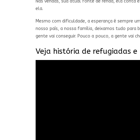
Nas vendas, sua atual fonte de renda, ela conta 
ela.
Mesmo com dificuldade, a esperança é sempre um 
nosso país, a nossa família, deixamos tudo para b
gente vai conseguir. Pouco a pouco, a gente vai c
Veja história de refugiadas e