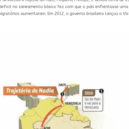
 deficit no saneamento básico fez com que o país enfrentasse uma 
gratórios aumentaram. Em 2012, o governo brasileiro lançou o Visto