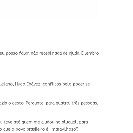
eu posso falar, não recebi nada de ajuda. E lembro
zuelano, Hugo Chávez, conflitos pelo poder se
zia o gesto. Perguntei para quatro, três pessoas,
ou, teve até quem me ajudou no aluguel, para
que o povo brasileiro é “maravilhoso”.