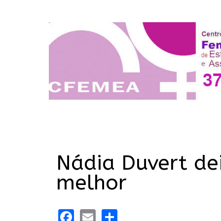
Nádia Duvert de
melhor
Facebook
Email
Share