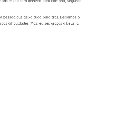
ssoas estão sem dinheiro para comprar, segundo
a pessoa que deixa tudo para trás. Deixamos o
as dificuldades. Mas, eu sei, graças a Deus, a