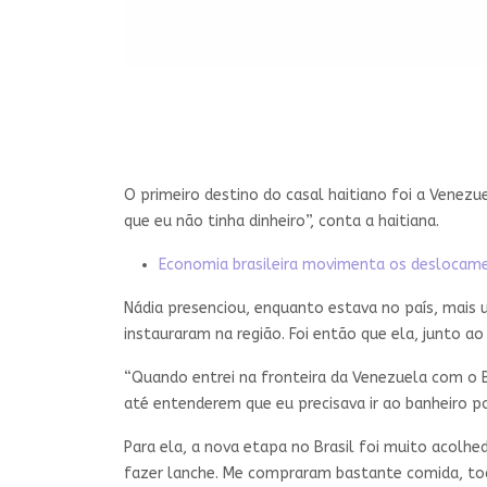
O primeiro destino do casal haitiano foi a Venezu
que eu não tinha dinheiro”, conta a haitiana.
Economia brasileira movimenta os deslocame
Nádia presenciou, enquanto estava no país, mais 
instauraram na região. Foi então que ela, junto a
“Quando entrei na fronteira da Venezuela com o Br
até entenderem que eu precisava ir ao banheiro po
Para ela, a nova etapa no Brasil foi muito acolh
fazer lanche. Me compraram bastante comida, tod