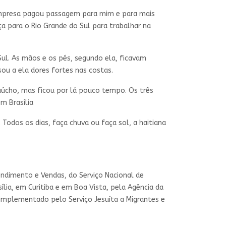
empresa pagou passagem para mim e para mais
a para o Rio Grande do Sul para trabalhar na
ul. As mãos e os pés, segundo ela, ficavam
ou a ela dores fortes nas costas.
aúcho, mas ficou por lá pouco tempo. Os três
m Brasília
 Todos os dias, faça chuva ou faça sol, a haitiana
endimento e Vendas, do Serviço Nacional de
lia, em Curitiba e em Boa Vista, pela Agência da
 implementado pelo Serviço Jesuíta a Migrantes e