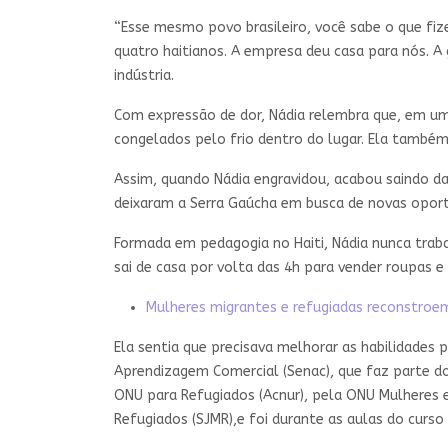
“Esse mesmo povo brasileiro, você sabe o que 
quatro haitianos. A empresa deu casa para nós. A
indústria.
Com expressão de dor, Nádia relembra que, em uma
congelados pelo frio dentro do lugar. Ela també
Assim, quando Nádia engravidou, acabou saindo da
deixaram a Serra Gaúcha em busca de novas oport
Formada em pedagogia no Haiti, Nádia nunca trabal
sai de casa por volta das 4h para vender roupas
Mulheres migrantes e refugiadas reconstroem 
Ela sentia que precisava melhorar as habilidades 
Aprendizagem Comercial (Senac), que faz parte do
ONU para Refugiados (Acnur), pela ONU Mulheres e
Refugiados (SJMR),e foi durante as aulas do curso