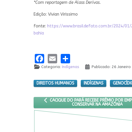
*Com reportagem de Alass Derivas.
Edição: Vivian Virissimo
fonte:
https://www.brasildefato.com.br/2024/0
bahia
Facebook
Email
Share
Categoria:
Indígenas
Publicado: 26 Janeiro
DIREITOS HUMANOS
INDÍGENAS
GENOCÍDI
ARTIGO ANTERIOR: CACIQUE DO PARÁ RECEBE
CACIQUE DO PARÁ RECEBE PRÊMIO POR EMP
CONSERVAR NA AMAZÔNIA