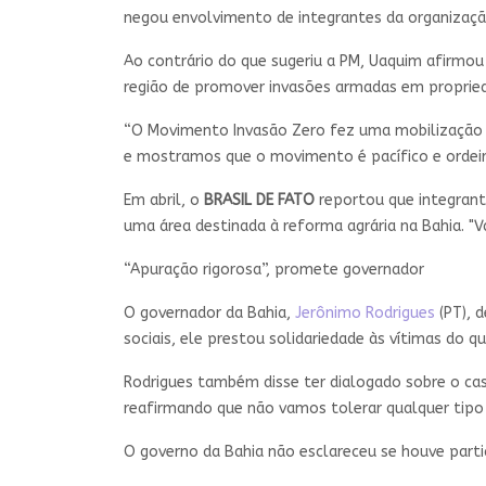
negou envolvimento de integrantes da organizaçã
Ao contrário do que sugeriu a PM, Uaquim afirmou
região de promover invasões armadas em proprieda
“O Movimento Invasão Zero fez uma mobilização a
e mostramos que o movimento é pacífico e ordeiro
Em abril, o
BRASIL DE FATO
reportou que integrant
uma área destinada à reforma agrária na Bahia. "V
“Apuração rigorosa”, promete governador
O governador da Bahia,
Jerônimo Rodrigues
(PT), 
sociais, ele prestou solidariedade às vítimas do
Rodrigues também disse ter dialogado sobre o cas
reafirmando que não vamos tolerar qualquer tipo d
O governo da Bahia não esclareceu se houve partic