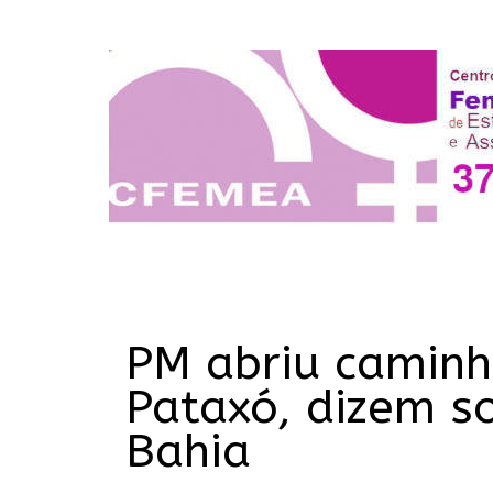
PM abriu camin
Pataxó, dizem so
Bahia