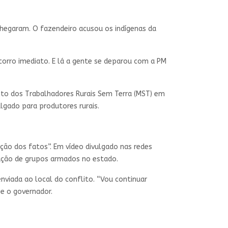
chegaram. O fazendeiro acusou os indígenas da
orro imediato. E lá a gente se deparou com a PM
o dos Trabalhadores Rurais Sem Terra (MST) em
ulgado para produtores rurais.
ção dos fatos”. Em vídeo divulgado nas redes
tuação de grupos armados no estado.
nviada ao local do conflito. “Vou continuar
se o governador.