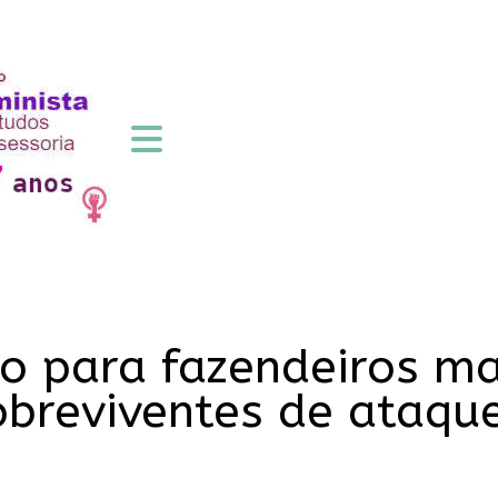
ho para fazendeiros m
breviventes de ataque