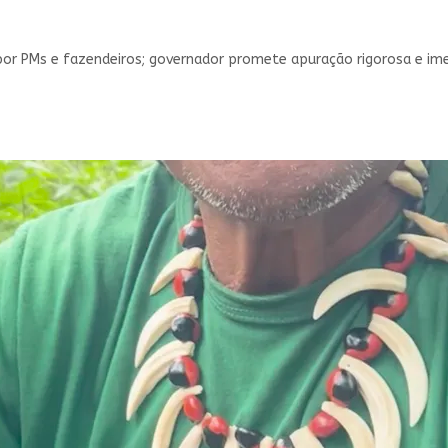
 por PMs e fazendeiros; governador promete apuração rigorosa e im