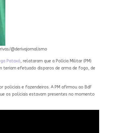
rivas/@derivajornalismo
ega Pataxó
, relataram que a Polícia Militar (PM)
mbém teriam efetuado disparos de arma de fogo, de
 policiais e fazendeiros. A PM afirmou ao BdF
que os policiais estavam presentes no momento