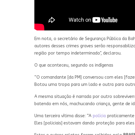
Em nota, o secretário de Segurança Pública da Bah
autores desses crimes graves serão responsabiliza
região por tempo indeterminado", declarou.
O que aconteceu, segundo os indígenas
“O comandante [da PM] conversou com eles [fazende
Botou uma tropa para um lado e outra para outro
A mesma situação é narrada por outro sobrevivente:
batendo em nós, machucando criança, gente de idad
Uma terceira vítima disse: “A
polícia
praticamente f
Eles [policiais] estavam dando proteção para eles 