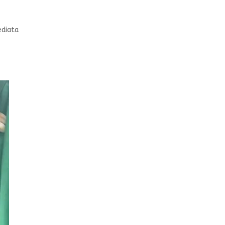
ediata