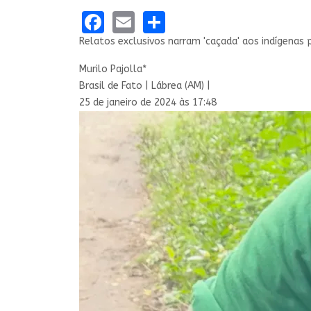
Facebook
Email
Share
Relatos exclusivos narram 'caçada' aos indígenas
Murilo Pajolla*
Brasil de Fato | Lábrea (AM) |
25 de janeiro de 2024 às 17:48