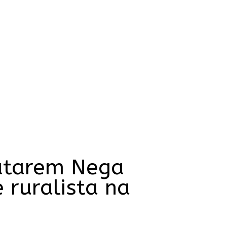
atarem Nega
 ruralista na