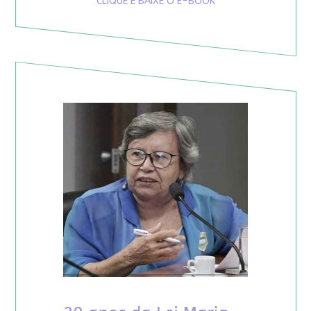
CLIQUE E BAIXE O E-BOOK