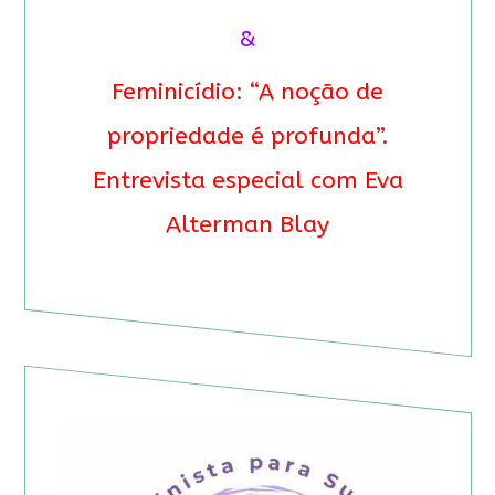
&
Feminicídio: “A noção de
propriedade é profunda”.
Entrevista especial com Eva
Alterman Blay