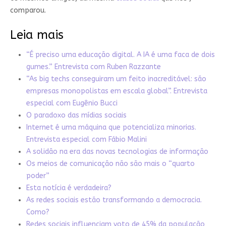
comparou.
Leia mais
“É preciso uma educação digital. A IA é uma faca de dois
gumes.” Entrevista com Ruben Razzante
“As big techs conseguiram um feito inacreditável: são
empresas monopolistas em escala global”. Entrevista
especial com Eugênio Bucci
O paradoxo das mídias sociais
Internet é uma máquina que potencializa minorias.
Entrevista especial com Fábio Malini
A solidão na era das novas tecnologias de informação
Os meios de comunicação não são mais o “quarto
poder”
Esta notícia é verdadeira?
As redes sociais estão transformando a democracia.
Como?
Redes sociais influenciam voto de 45% da população