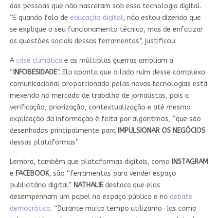
das pessoas que não nasceram sob essa tecnologia digital.
“E quando falo de
educação digital
, não estou dizendo que
se explique o seu funcionamento técnico, mas de enfatizar
as questões sociais dessas ferramentas”, justificou.
A
crise climática
e as múltiplas guerras ampliam a
“
INFOBESIDADE
”. Ela aponta que o lado ruim desse complexo
comunicacional proporcionado pelas novas tecnologias está
mexendo no mercado de trabalho de jornalistas, pois a
verificação, priorização, contextualização e até mesmo
explicação da informação é feita por algoritmos, “que são
desenhados principalmente para
IMPULSIONAR OS NEGÓCIOS
dessas plataformas”.
Lembra, também que plataformas digitais, como
INSTAGRAM
e
FACEBOOK
, são “ferramentas para vender espaço
publicitário digital”.
NATHALIE
destaca que elas
desempenham um papel no espaço público e no
debate
democrático
. “Durante muito tempo utilizamo-las como