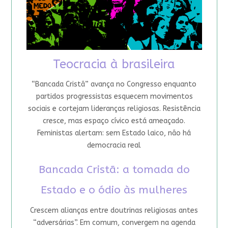
Teocracia à brasileira
“Bancada Cristã” avança no Congresso enquanto
partidos progressistas esquecem movimentos
sociais e cortejam lideranças religiosas. Resistência
cresce, mas espaço cívico está ameaçado.
Feministas alertam: sem Estado laico, não há
democracia real
Bancada Cristã: a tomada do
Estado e o ódio às mulheres
Crescem alianças entre doutrinas religiosas antes
“adversárias”. Em comum, convergem na agenda