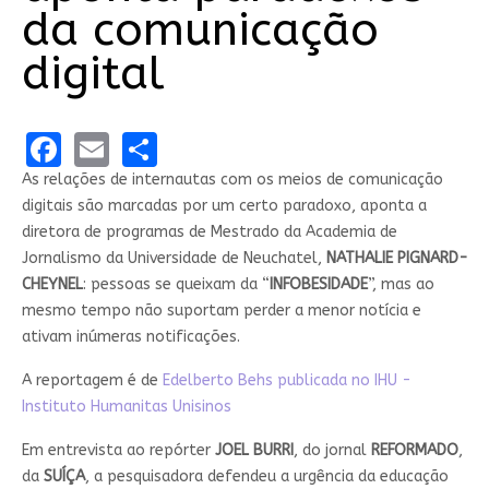
da comunicação
digital
Facebook
Email
Share
As relações de internautas com os meios de comunicação
digitais são marcadas por um certo paradoxo, aponta a
diretora de programas de Mestrado da Academia de
Jornalismo da Universidade de Neuchatel,
NATHALIE PIGNARD-
CHEYNEL
: pessoas se queixam da “
INFOBESIDADE
”, mas ao
mesmo tempo não suportam perder a menor notícia e
ativam inúmeras notificações.
A reportagem é de
Edelberto Behs publicada no IHU -
Instituto Humanitas Unisinos
Em entrevista ao repórter
JOEL BURRI
, do jornal
REFORMADO
,
da
SUÍÇA
, a pesquisadora defendeu a urgência da educação