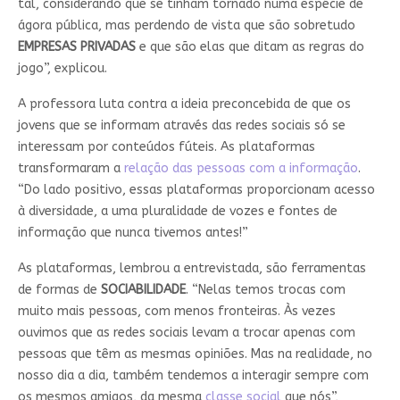
tal, considerando que se tinham tornado numa espécie de
ágora pública, mas perdendo de vista que são sobretudo
EMPRESAS PRIVADAS
e que são elas que ditam as regras do
jogo”, explicou.
A professora luta contra a ideia preconcebida de que os
jovens que se informam através das redes sociais só se
interessam por conteúdos fúteis. As plataformas
transformaram a
relação das pessoas com a informação
.
“Do lado positivo, essas plataformas proporcionam acesso
à diversidade, a uma pluralidade de vozes e fontes de
informação que nunca tivemos antes!”
As plataformas, lembrou a entrevistada, são ferramentas
de formas de
SOCIABILIDADE
. “Nelas temos trocas com
muito mais pessoas, com menos fronteiras. Às vezes
ouvimos que as redes sociais levam a trocar apenas com
pessoas que têm as mesmas opiniões. Mas na realidade, no
nosso dia a dia, também tendemos a interagir sempre com
os mesmos amigos, da mesma
classe social
que nós”,