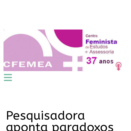
Pesquisadora
aponta paradoxos