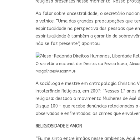
religiosa presentes nesse momento. Nosso prota
Ao falar sobre ancestralidade, o secretário nacio
a velhice. “Uma das grandes preocupações que tem
espiritualidade na perspectiva das pessoas que en
espiritualidade é também a garantia de sobreviv
não se faz presente”, apontou.
O secretário nacional dos Direitos da Pessoa Idosa, Ale
Magalhães/AscomMDH
A socióloga e mestre em antropologia Christina V
Intolerância Religiosa, em 2007: “Nesses 17 anos
religiosa: destaco o movimento Mulheres de Axé do
Disque 100 – que recebe denúncias relacionadas a c
observados e enfrentados: os crimes que envolvem 
RELIGIOSIDADE E AMOR
“Eu me sinto entre irmãos nesse ambiente. Aqui, 