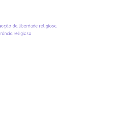
oção da liberdade religiosa
ância religiosa