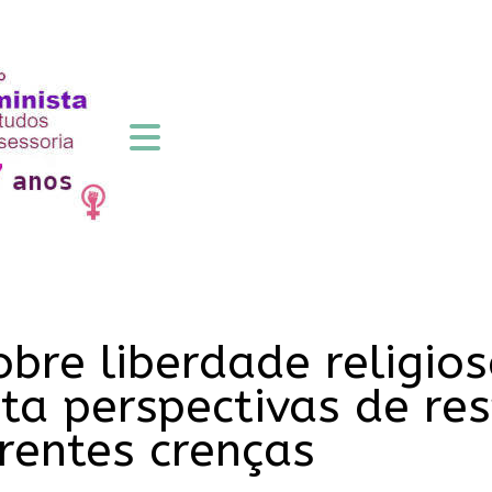
bre liberdade religio
a perspectivas de res
erentes crenças