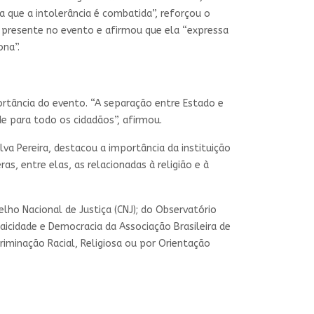
a que a intolerância é combatida”, reforçou o
 presente no evento e afirmou que ela “expressa
ona”.
rtância do evento. “A separação entre Estado e
ade para todo os cidadãos”, afirmou.
lva Pereira, destacou a importância da instituição
s, entre elas, as relacionadas à religião e à
elho Nacional de Justiça (CNJ); do Observatório
aicidade e Democracia da Associação Brasileira de
riminação Racial, Religiosa ou por Orientação