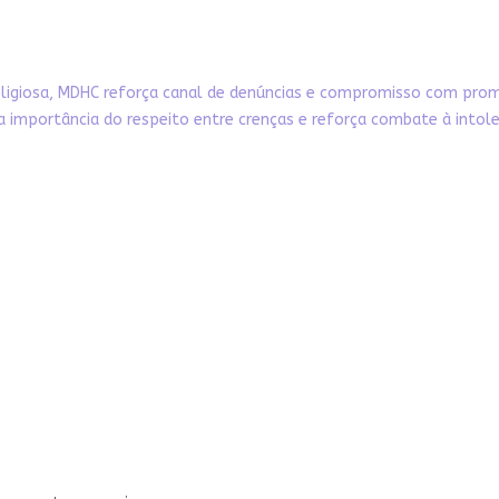
eligiosa, MDHC reforça canal de denúncias e compromisso com prom
a importância do respeito entre crenças e reforça combate à intoler