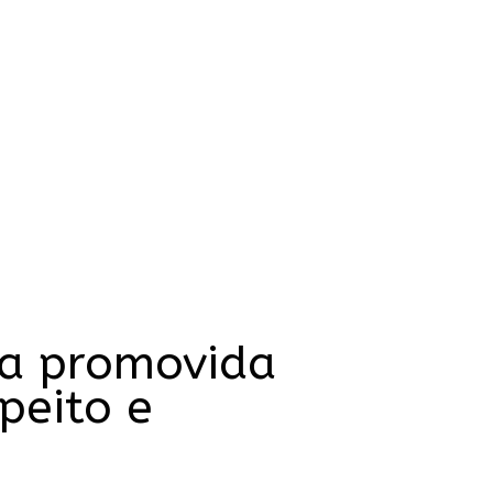
sa promovida
peito e