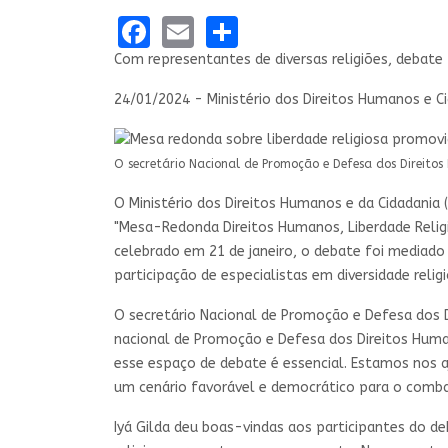
Facebook
Email
Share
Com representantes de diversas religiões, debate
24/01/2024 - Ministério dos Direitos Humanos e C
O secretário Nacional de Promoção e Defesa dos Direito
O Ministério dos Direitos Humanos e da Cidadania
"Mesa-Redonda Direitos Humanos, Liberdade Religio
celebrado em 21 de janeiro, o debate foi mediad
participação de especialistas em diversidade reli
O secretário Nacional de Promoção e Defesa dos 
nacional de Promoção e Defesa dos Direitos Huma
esse espaço de debate é essencial. Estamos nos a
um cenário favorável e democrático para o combat
Iyá Gilda deu boas-vindas aos participantes do d