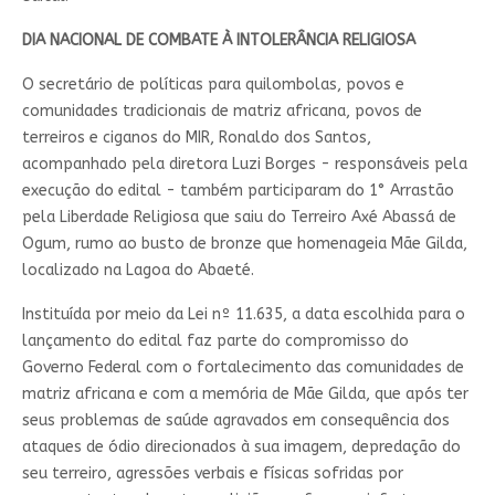
DIA NACIONAL DE COMBATE À INTOLERÂNCIA RELIGIOSA
O secretário de políticas para quilombolas, povos e
comunidades tradicionais de matriz africana, povos de
terreiros e ciganos do MIR, Ronaldo dos Santos,
acompanhado pela diretora Luzi Borges - responsáveis pela
execução do edital - também participaram do 1° Arrastão
pela Liberdade Religiosa que saiu do Terreiro Axé Abassá de
Ogum, rumo ao busto de bronze que homenageia Mãe Gilda,
localizado na Lagoa do Abaeté.
Instituída por meio da Lei nº 11.635, a data escolhida para o
lançamento do edital faz parte do compromisso do
Governo Federal com o fortalecimento das comunidades de
matriz africana e com a memória de Mãe Gilda, que após ter
seus problemas de saúde agravados em consequência dos
ataques de ódio direcionados à sua imagem, depredação do
seu terreiro, agressões verbais e físicas sofridas por