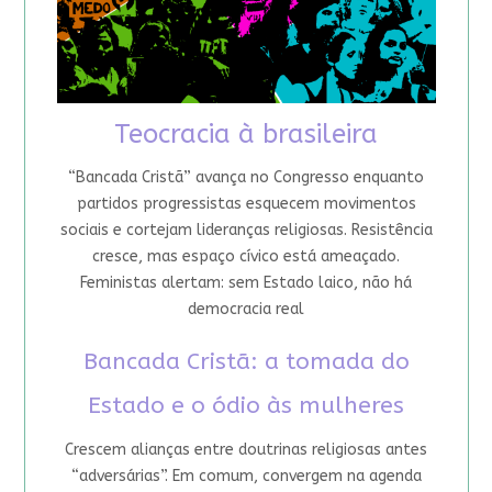
Teocracia à brasileira
“Bancada Cristã” avança no Congresso enquanto
partidos progressistas esquecem movimentos
sociais e cortejam lideranças religiosas. Resistência
cresce, mas espaço cívico está ameaçado.
Feministas alertam: sem Estado laico, não há
democracia real
Bancada Cristã: a tomada do
Estado e o ódio às mulheres
Crescem alianças entre doutrinas religiosas antes
“adversárias”. Em comum, convergem na agenda