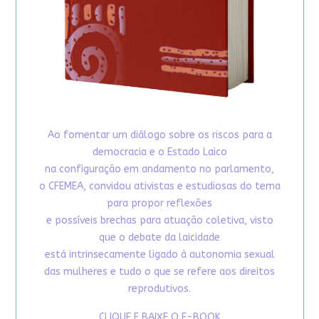
Ao fomentar um diálogo sobre os riscos para a
democracia e o Estado Laico
na configuração em andamento no parlamento,
o CFEMEA, convidou ativistas e estudiosas do tema
para propor reflexões
e possíveis brechas para atuação coletiva, visto
que o debate da laicidade
está intrinsecamente ligado à autonomia sexual
das mulheres e tudo o que se refere aos direitos
reprodutivos.
CLIQUE E BAIXE O E-BOOK