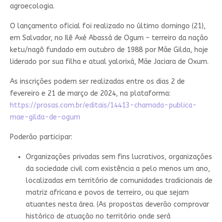
agroecologia.
O lançamento oficial foi realizado no último domingo (21),
em Salvador, no Ilê Axé Abassá de Ogum – terreiro da nação
ketu/nagô fundado em outubro de 1988 por Mãe Gilda, hoje
liderado por sua filha e atual yalorixá, Mãe Jaciara de Oxum.
As inscrições podem ser realizadas entre os dias 2 de
fevereiro e 21 de março de 2024, na plataforma:
https://prosas.com.br/editais/14413-chamada-publica-
mae-gilda-de-ogum
Poderão participar:
Organizações privadas sem fins lucrativos, organizações
da sociedade civil com existência a pelo menos um ano,
localizadas em território de comunidades tradicionais de
matriz africana e povos de terreiro, ou que sejam
atuantes nesta área. (As propostas deverão comprovar
histórico de atuação no território onde será