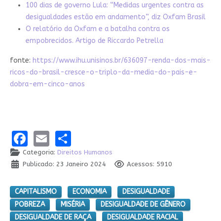
100 dias de governo Lula: “Medidas urgentes contra as
desigualdades estão em andamento”, diz Oxfam Brasil
O relatório da Oxfam e a batalha contra os
empobrecidos. Artigo de Riccardo Petrella
fonte:
https://www.ihu.unisinos.br/636097-renda-dos-mais-
ricos-do-brasil-cresce-o-triplo-da-media-do-pais-e-
dobra-em-cinco-anos
Facebook
Email
Share
Categoria:
Direitos Humanos
Publicado: 23 Janeiro 2024
Acessos: 5910
CAPITALISMO
ECONOMIA
DESIGUALDADE
POBREZA
MISÉRIA
DESIGUALDADE DE GÊNERO
DESIGUALDADE DE RAÇA
DESIGUALDADE RACIAL