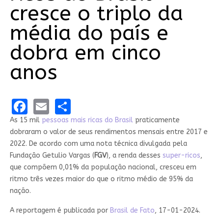
cresce o triplo da
média do país e
dobra em cinco
anos
Facebook
Email
Share
As 15 mil
pessoas mais ricas do Brasil
praticamente
dobraram o valor de seus rendimentos mensais entre 2017 e
2022. De acordo com uma nota técnica divulgada pela
Fundação Getulio Vargas (
FGV
), a renda desses
super-ricos
,
que compõem 0,01% da população nacional, cresceu em
ritmo três vezes maior do que o ritmo médio de 95% da
nação.
A reportagem é publicada por
Brasil de Fato
, 17-01-2024.