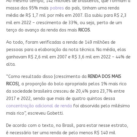
Ao mesmo tempo, 142 milhões de brasileiros, que formam a
massa dos 95% mais
pobres
do país, tinham uma renda
média de R$ 1,7 mil por mês em 2007. Ela subiu para R$ 2,3
mil em 2022 – crescimento de 33%, ou seja, perto de um
terço do avanço da renda dos mais
RICOS
.
Ao todo, foram verificadas a renda de 149 milhões de
pessoas para a elaboração da nota técnica. Na média, elas
ganhavam R$ 2,6 mil em 2007 e R$ 3,6 mil em 2022 – 44% de
alta.
“Como resultado disso [crescimento da
RENDA DOS MAIS
RICOS
], a proporção do bolo apropriada pelos 1% mais rico
da sociedade brasileira cresceu de 20,4% para 23,7% entre
2017 e 2022, sendo que mais de quatro quintos dessa
concentração adicional de renda
foi absorvida pelo milésimo
mais rico”, escreveu Gobetti.
De acordo com o texto, no Brasil, para estar nesse estrato,
é necessário ter uma renda de pelo menos R$ 140 mil