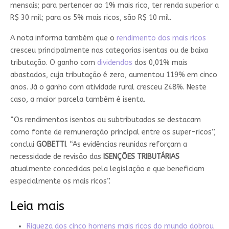
mensais; para pertencer ao 1% mais rico, ter renda superior a
R$ 30 mil; para os 5% mais ricos, são R$ 10 mil.
A nota informa também que o
rendimento dos mais ricos
cresceu principalmente nas categorias isentas ou de baixa
tributação. O ganho com
dividendos
dos 0,01% mais
abastados, cuja tributação é zero, aumentou 119% em cinco
anos. Já o ganho com atividade rural cresceu 248%. Neste
caso, a maior parcela também é isenta.
“Os rendimentos isentos ou subtributados se destacam
como fonte de remuneração principal entre os super-ricos”,
conclui
GOBETTI
. “As evidências reunidas reforçam a
necessidade de revisão das
ISENÇÕES TRIBUTÁRIAS
atualmente concedidas pela legislação e que beneficiam
especialmente os mais ricos”.
Leia mais
Riqueza dos cinco homens mais ricos do mundo dobrou