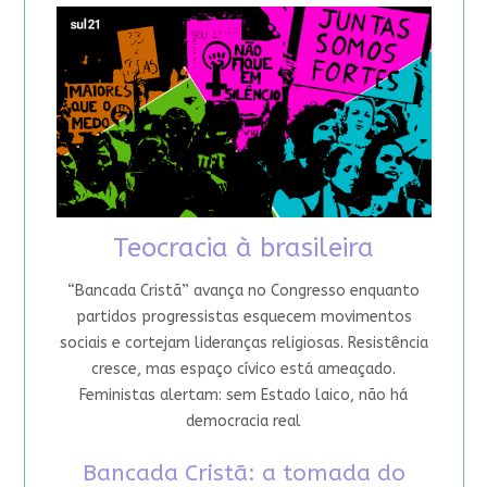
Teocracia à brasileira
“Bancada Cristã” avança no Congresso enquanto
partidos progressistas esquecem movimentos
sociais e cortejam lideranças religiosas. Resistência
cresce, mas espaço cívico está ameaçado.
Feministas alertam: sem Estado laico, não há
democracia real
Bancada Cristã: a tomada do