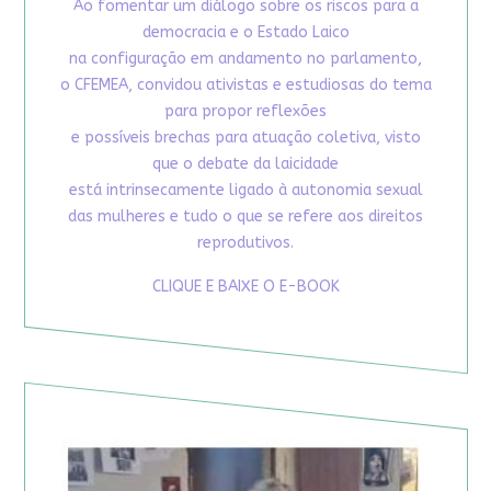
Ao fomentar um diálogo sobre os riscos para a
democracia e o Estado Laico
na configuração em andamento no parlamento,
o CFEMEA, convidou ativistas e estudiosas do tema
para propor reflexões
e possíveis brechas para atuação coletiva, visto
que o debate da laicidade
está intrinsecamente ligado à autonomia sexual
das mulheres e tudo o que se refere aos direitos
reprodutivos.
CLIQUE E BAIXE O E-BOOK