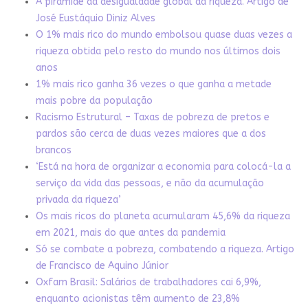
A pirâmide da desigualdade global da riqueza. Artigo de
José Eustáquio Diniz Alves
O 1% mais rico do mundo embolsou quase duas vezes a
riqueza obtida pelo resto do mundo nos últimos dois
anos
1% mais rico ganha 36 vezes o que ganha a metade
mais pobre da população
Racismo Estrutural – Taxas de pobreza de pretos e
pardos são cerca de duas vezes maiores que a dos
brancos
‘Está na hora de organizar a economia para colocá-la a
serviço da vida das pessoas, e não da acumulação
privada da riqueza’
Os mais ricos do planeta acumularam 45,6% da riqueza
em 2021, mais do que antes da pandemia
Só se combate a pobreza, combatendo a riqueza. Artigo
de Francisco de Aquino Júnior
Oxfam Brasil: Salários de trabalhadores cai 6,9%,
enquanto acionistas têm aumento de 23,8%