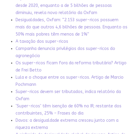
desde 2020, enquanto a de 5 bilhões de pessoas
diminuiu, revela novo relatório da Oxfam
Desigualdades, Oxfam: “2.153 super-ricos possuem
mais do que outros 4,6 bilhões de pessoas. Enquanto os
50% mais pobres têm menos de 1%”
A taxação dos super-ricos
Campanha denuncia privilégios dos super-ricos do
agronegócio
Os super-ricos ficam fora da reforma tributária? Artigo
de Frei Betto
Lula e o choque entre os super-ricos. Artigo de Marcio
Pochmann
Super-ricos devem ser tributados, indica relatório da
Oxfam
‘Super-ricos’ têm isenção de 60% no IR; restante dos
contribuintes, 25% – Frases do dia
Davos: a desigualdade extrema cresceu junto com a
riqueza extrema