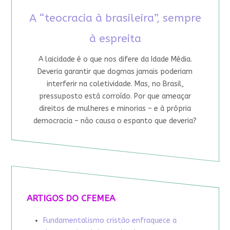
A “teocracia à brasileira”, sempre
à espreita
A laicidade é o que nos difere da Idade Média.
Deveria garantir que dogmas jamais poderiam
interferir na coletividade. Mas, no Brasil,
pressuposto está corroído. Por que ameaçar
direitos de mulheres e minorias – e à própria
democracia – não causa o espanto que deveria?
ARTIGOS DO CFEMEA
Fundamentalismo cristão enfraquece a