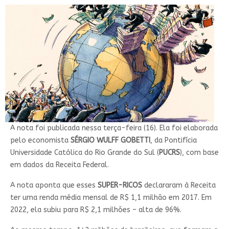
A nota foi publicada nessa terça-feira (16). Ela foi elaborada
pelo economista
SÉRGIO WULFF GOBETTI
, da Pontifícia
Universidade Católica do Rio Grande do Sul (
PUCRS
), com base
em dados da Receita Federal.
A nota aponta que esses
SUPER-RICOS
declararam à Receita
ter uma renda média mensal de R$ 1,1 milhão em 2017. Em
2022, ela subiu para R$ 2,1 milhões – alta de 96%.