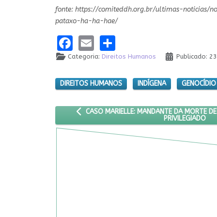
fonte: https://comiteddh.org.br/ultimas-noticia
pataxo-ha-ha-hae/
Facebook
Email
Share
Categoria:
Direitos Humanos
Publicado: 2
DIREITOS HUMANOS
INDÍGENA
GENOCÍDIO
ARTIGO ANTERIOR: CASO MARIELLE: MANDANT
CASO MARIELLE: MANDANTE DA MORTE DE
PRIVILEGIADO