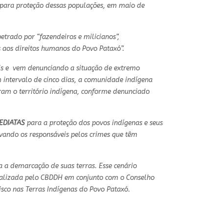
 para proteção dessas populações, em maio de
etrado por “fazendeiros e milicianos”,
s aos direitos humanos do Povo Pataxó”.
s e vem denunciando a situação de extremo
 intervalo de cinco dias, a comunidade indígena
iram o território indígena, conforme denunciado
EDIATAS
para a proteção dos povos indígenas e seus
evando os responsáveis pelos crimes que têm
a a demarcação de suas terras. Esse cenário
lizada pelo CBDDH em conjunto com o Conselho
isco nas Terras Indígenas do Povo Pataxó.