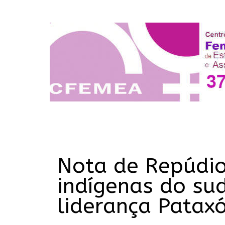
Nota de Repúdio
indígenas do su
liderança Pata