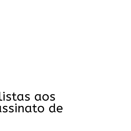
istas aos
assinato de