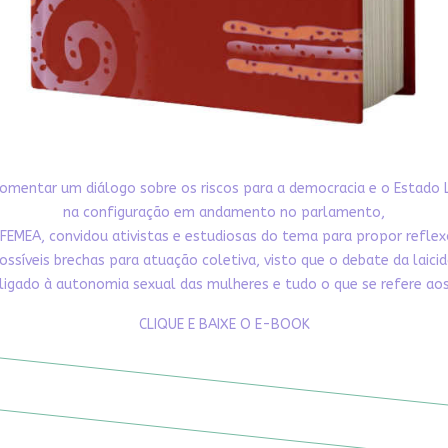
omentar um diálogo sobre os riscos para a democracia e o Estado 
na configuração em andamento no parlamento,
FEMEA, convidou ativistas e estudiosas do tema para propor refle
ossíveis brechas para atuação coletiva, visto que o debate da laici
ligado à autonomia sexual das mulheres e tudo o que se refere aos 
CLIQUE E BAIXE O E-BOOK