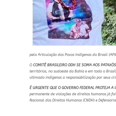
pela Articulação dos Povos Indígenas do Brasil (API
O
COMITÊ BRASILEIRO DDH SE SOMA AOS PATAXÓS
territórios, no sudoeste da Bahia e em todo o Bras
vitimado indígenas a responsabilização por seus cr
É URGENTE QUE O GOVERNO FEDERAL PROTEJA A I
permanente de violações de direitos humanos já foi
Nacional dos Direitos Humanos (CNDH) e Defensoria 