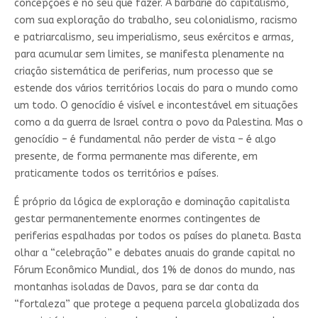
concepções e no seu que fazer. A barbárie do capitalismo,
com sua exploração do trabalho, seu colonialismo, racismo
e patriarcalismo, seu imperialismo, seus exércitos e armas,
para acumular sem limites, se manifesta plenamente na
criação sistemática de periferias, num processo que se
estende dos vários territórios locais do para o mundo como
um todo. O genocídio é visível e incontestável em situações
como a da guerra de Israel contra o povo da Palestina. Mas o
genocídio – é fundamental não perder de vista – é algo
presente, de forma permanente mas diferente, em
praticamente todos os territórios e países.
É próprio da lógica de exploração e dominação capitalista
gestar permanentemente enormes contingentes de
periferias espalhadas por todos os países do planeta. Basta
olhar a “celebração” e debates anuais do grande capital no
Fórum Econômico Mundial, dos 1% de donos do mundo, nas
montanhas isoladas de Davos, para se dar conta da
“fortaleza” que protege a pequena parcela globalizada dos