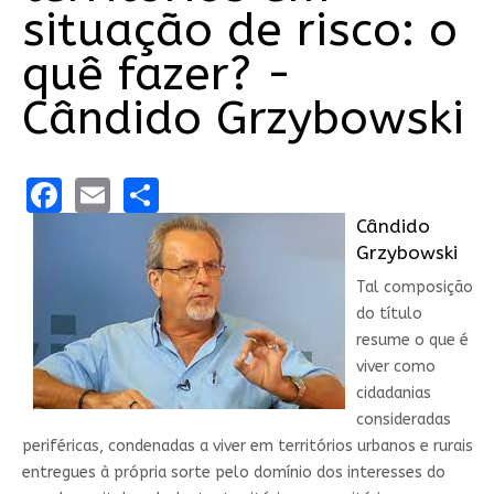
situação de risco: o
quê fazer? -
Cândido Grzybowski
Facebook
Email
Share
Cândido
Grzybowski
Tal composição
do título
resume o que é
viver como
cidadanias
consideradas
periféricas, condenadas a viver em territórios urbanos e rurais
entregues à própria sorte pelo domínio dos interesses do