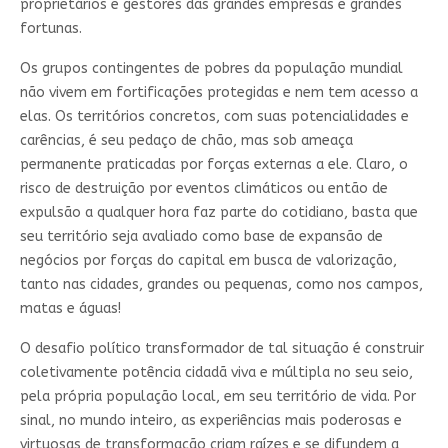
proprietários e gestores das grandes empresas e grandes
fortunas.
Os grupos contingentes de pobres da população mundial
não vivem em fortificações protegidas e nem tem acesso a
elas. Os territórios concretos, com suas potencialidades e
carências, é seu pedaço de chão, mas sob ameaça
permanente praticadas por forças externas a ele. Claro, o
risco de destruição por eventos climáticos ou então de
expulsão a qualquer hora faz parte do cotidiano, basta que
seu território seja avaliado como base de expansão de
negócios por forças do capital em busca de valorização,
tanto nas cidades, grandes ou pequenas, como nos campos,
matas e águas!
O desafio político transformador de tal situação é construir
coletivamente potência cidadã viva e múltipla no seu seio,
pela própria população local, em seu território de vida. Por
sinal, no mundo inteiro, as experiências mais poderosas e
virtuosas de transformação criam raízes e se difundem a