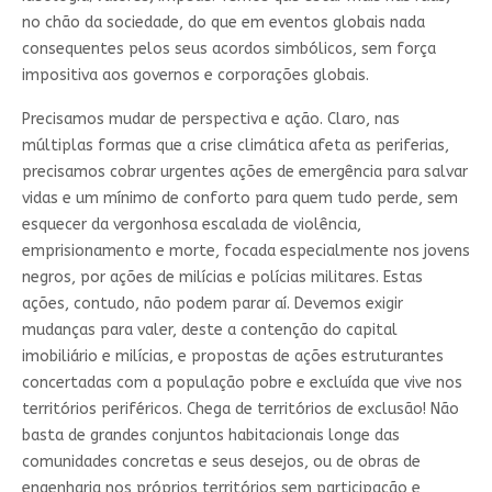
no chão da sociedade, do que em eventos globais nada
consequentes pelos seus acordos simbólicos, sem força
impositiva aos governos e corporações globais.
Precisamos mudar de perspectiva e ação. Claro, nas
múltiplas formas que a crise climática afeta as periferias,
precisamos cobrar urgentes ações de emergência para salvar
vidas e um mínimo de conforto para quem tudo perde, sem
esquecer da vergonhosa escalada de violência,
emprisionamento e morte, focada especialmente nos jovens
negros, por ações de milícias e polícias militares. Estas
ações, contudo, não podem parar aí. Devemos exigir
mudanças para valer, deste a contenção do capital
imobiliário e milícias, e propostas de ações estruturantes
concertadas com a população pobre e excluída que vive nos
territórios periféricos. Chega de territórios de exclusão! Não
basta de grandes conjuntos habitacionais longe das
comunidades concretas e seus desejos, ou de obras de
engenharia nos próprios territórios sem participação e