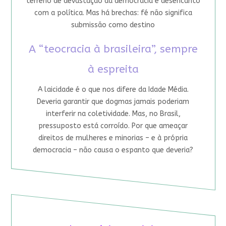
terreno de devastação da democracia e desencanto
com a política. Mas há brechas: fé não significa
submissão como destino
A “teocracia à brasileira”, sempre
à espreita
A laicidade é o que nos difere da Idade Média.
Deveria garantir que dogmas jamais poderiam
interferir na coletividade. Mas, no Brasil,
pressuposto está corroído. Por que ameaçar
direitos de mulheres e minorias – e à própria
democracia – não causa o espanto que deveria?