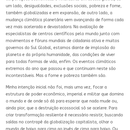
um lado, desigualdades, exclusões sociais, pobreza e fome,
também globalizadas e em expansão, de outro lado, a
mudança climática planetária vem avançando de forma cada
vez mais acelerada e devastadora. Na avaliação de
especialistas de centros científicos pelo mundo junto com
movimentos e fóruns mundiais de cidadania ativa e muitos
governos do Sul Global, estamos diante de implosão do
planeta e da própria humanidade, das condições de viver
para todas formas de vida, enfim. Os eventos climáticos
extremos do ano que passou e que continuam neste são
incontestáveis. Mas a fome e pobreza também são.
Minha intenção inicial não foi, mais uma vez, focar a
estrutura de poder econômico, imperial e militar que domina
o mundo e de onde só dá para esperar que nada mude ou,
ainda pior, que a destruição ecossocial só se acelere. Para
criar transformação resiliente é necessário resistir, buscando
saídas no contrapé da globalização capitalista, olhar o
mundo de baixo para cima ao invés de cima para baixo. Ou