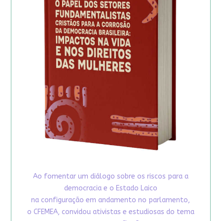
Ao fomentar um diálogo sobre os riscos para a
democracia e o Estado Laico
na configuração em andamento no parlamento,
o CFEMEA, convidou ativistas e estudiosas do tema