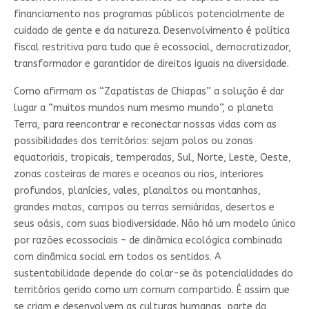
financiamento nos programas públicos potencialmente de
cuidado de gente e da natureza. Desenvolvimento é política
fiscal restritiva para tudo que é ecossocial, democratizador,
transformador e garantidor de direitos iguais na diversidade.
Como afirmam os “Zapatistas de Chiapas” a solução é dar
lugar a “muitos mundos num mesmo mundo”, o planeta
Terra, para reencontrar e reconectar nossas vidas com as
possibilidades dos territórios: sejam polos ou zonas
equatoriais, tropicais, temperadas, Sul, Norte, Leste, Oeste,
zonas costeiras de mares e oceanos ou rios, interiores
profundos, planícies, vales, planaltos ou montanhas,
grandes matas, campos ou terras semiáridas, desertos e
seus oásis, com suas biodiversidade. Não há um modelo único
por razões ecossociais – de dinâmica ecológica combinada
com dinâmica social em todos os sentidos. A
sustentabilidade depende do colar-se às potencialidades do
territórios gerido como um comum compartido. É assim que
se criam e desenvolvem as culturas humanas, parte da