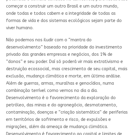
começar a construir um outro Brasil e um outro mundo,
onde todas e todos cabem e a integridade de todas as
formas de vida e dos sistemas ecológicos sejam parte do
viver humano.
Não podemos nos iludir com o “mantra do
desenvolvimento” baseado na prioridade do investimento
privado das grandes empresas e negócios, dos 1% de
“donos” e seu poder. Daí só poderá vir mais extrativismo e
destruição ecossocial, mas crescimento de seu capital, mais
exclusão, mudança climática e morte, em última análise.
Além de guerras, armas, muralhas e genocídios, numa
combinação terrível como vemos no dia a dia.
Desenvolvimento é o favorecimento da exploração do
petróleo, das minas e do agronegócio, desmatamento,
contaminação, doenças e “criação sistemática” de periferias
em territórios de sofrimento e risco, de expulsões e
migrações, além da ameaça de mudança climática.
Desenvolvimento é favorecimento ao capital e limites de