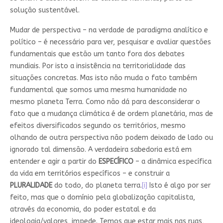
solução sustentável.
Mudar de perspectiva – na verdade de paradigma analítico e
político – é necessário para ver, pesquisar e avaliar questões
fundamentais que estão um tanto fora dos debates
mundiais. Por isto a insistência na territorialidade das
situações concretas. Mas isto não muda o fato também
fundamental que somos uma mesma humanidade no
mesmo planeta Terra. Como não dá para desconsiderar o
fato que a mudança climática é de ordem planetária, mas de
efeitos diversificados segundo os territórios, mesmo
olhando de outra perspectiva não podem deixado de lado ou
ignorado tal dimensão. A verdadeira sabedoria está em
entender e agir a partir do
ESPECÍFICO
– a dinâmica específica
da vida em territórios específicos – e construir a
PLURALIDADE
do todo, do planeta terra.
[i]
Isto é algo por ser
feito, mas que o domínio pela globalização capitalista,
através da economia, do poder estatal e da
ideologia/valores, impede. Temos que estar mais nas ruas,