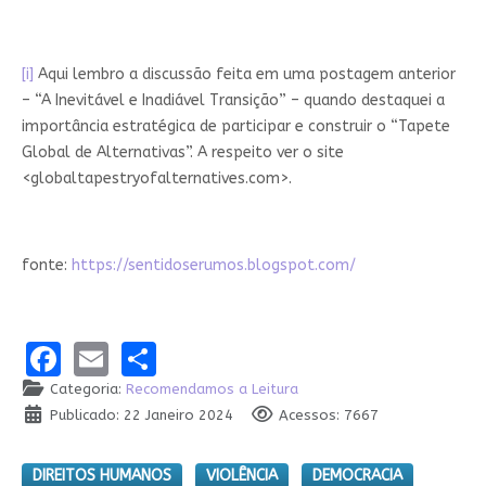
[i]
Aqui lembro a discussão feita em uma postagem anterior
– “A Inevitável e Inadiável Transição” – quando destaquei a
importância estratégica de participar e construir o “Tapete
Global de Alternativas”. A respeito ver o site
<globaltapestryofalternatives.com>.
fonte:
https://sentidoserumos.blogspot.com/
Facebook
Email
Share
Categoria:
Recomendamos a Leitura
Publicado: 22 Janeiro 2024
Acessos: 7667
DIREITOS HUMANOS
VIOLÊNCIA
DEMOCRACIA