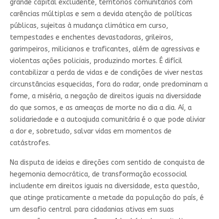
grande capital excludente, territórios comunitários com
carências múltiplas e sem a devida atenção de políticas
públicas, sujeitas à mudança climática em curso,
tempestades e enchentes devastadoras, grileiros,
garimpeiros, milicianos e traficantes, além de agressivas e
violentas ações policiais, produzindo mortes. É difícil
contabilizar a perda de vidas e de condições de viver nestas
circunstâncias esquecidas, fora do radar, onde predominam a
fome, a miséria, a negação de direitos iguais na diversidade
do que somos, e as ameaças de morte no dia a dia. Aí, a
solidariedade e a autoajuda comunitária é o que pode aliviar
a dor e, sobretudo, salvar vidas em momentos de
catástrofes.
Na disputa de ideias e direções com sentido de conquista de
hegemonia democrática, de transformação ecossocial
includente em direitos iguais na diversidade, esta questão,
que atinge praticamente a metade da população do país, é
um desafio central para cidadanias ativas em suas