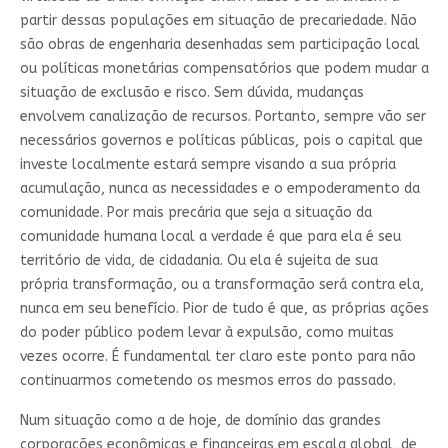
partir dessas populações em situação de precariedade. Não
são obras de engenharia desenhadas sem participação local
ou políticas monetárias compensatórios que podem mudar a
situação de exclusão e risco. Sem dúvida, mudanças
envolvem canalização de recursos. Portanto, sempre vão ser
necessários governos e políticas públicas, pois o capital que
investe localmente estará sempre visando a sua própria
acumulação, nunca as necessidades e o empoderamento da
comunidade. Por mais precária que seja a situação da
comunidade humana local a verdade é que para ela é seu
território de vida, de cidadania. Ou ela é sujeita de sua
própria transformação, ou a transformação será contra ela,
nunca em seu benefício. Pior de tudo é que, as próprias ações
do poder público podem levar à expulsão, como muitas
vezes ocorre. É fundamental ter claro este ponto para não
continuarmos cometendo os mesmos erros do passado.
Num situação como a de hoje, de domínio das grandes
corporações econômicas e financeiras em escala global, de