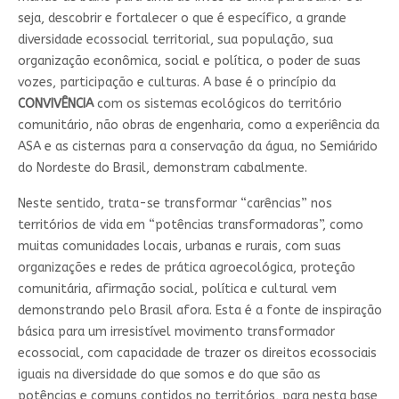
seja, descobrir e fortalecer o que é específico, a grande
diversidade ecossocial territorial, sua população, sua
organização econômica, social e política, o poder de suas
vozes, participação e culturas. A base é o princípio da
CONVIVÊNCIA
com os sistemas ecológicos do território
comunitário, não obras de engenharia, como a experiência da
ASA e as cisternas para a conservação da água, no Semiárido
do Nordeste do Brasil, demonstram cabalmente.
Neste sentido, trata-se transformar “carências” nos
territórios de vida em “potências transformadoras”, como
muitas comunidades locais, urbanas e rurais, com suas
organizações e redes de prática agroecológica, proteção
comunitária, afirmação social, política e cultural vem
demonstrando pelo Brasil afora. Esta é a fonte de inspiração
básica para um irresistível movimento transformador
ecossocial, com capacidade de trazer os direitos ecossociais
iguais na diversidade do que somos e do que são as
potências e comuns contidos no territórios, para nesta base