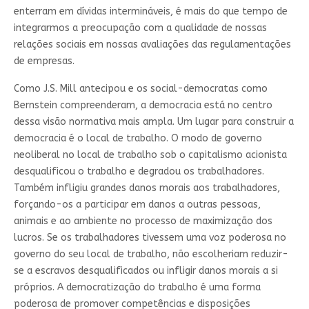
enterram em dívidas intermináveis, é mais do que tempo de
integrarmos a preocupação com a qualidade de nossas
relações sociais em nossas avaliações das regulamentações
de empresas.
Como J.S. Mill antecipou e os social-democratas como
Bernstein compreenderam, a democracia está no centro
dessa visão normativa mais ampla. Um lugar para construir a
democracia é o local de trabalho. O modo de governo
neoliberal no local de trabalho sob o capitalismo acionista
desqualificou o trabalho e degradou os trabalhadores.
Também infligiu grandes danos morais aos trabalhadores,
forçando-os a participar em danos a outras pessoas,
animais e ao ambiente no processo de maximização dos
lucros. Se os trabalhadores tivessem uma voz poderosa no
governo do seu local de trabalho, não escolheriam reduzir-
se a escravos desqualificados ou infligir danos morais a si
próprios. A democratização do trabalho é uma forma
poderosa de promover competências e disposições