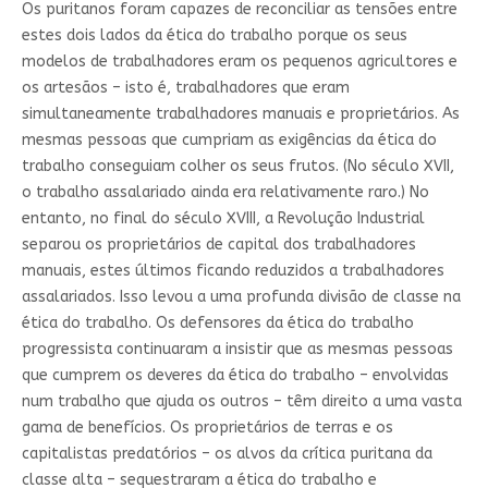
Os puritanos foram capazes de reconciliar as tensões entre
estes dois lados da ética do trabalho porque os seus
modelos de trabalhadores eram os pequenos agricultores e
os artesãos – isto é, trabalhadores que eram
simultaneamente trabalhadores manuais e proprietários. As
mesmas pessoas que cumpriam as exigências da ética do
trabalho conseguiam colher os seus frutos. (No século XVII,
o trabalho assalariado ainda era relativamente raro.) No
entanto, no final do século XVIII, a Revolução Industrial
separou os proprietários de capital dos trabalhadores
manuais, estes últimos ficando reduzidos a trabalhadores
assalariados. Isso levou a uma profunda divisão de classe na
ética do trabalho. Os defensores da ética do trabalho
progressista continuaram a insistir que as mesmas pessoas
que cumprem os deveres da ética do trabalho – envolvidas
num trabalho que ajuda os outros – têm direito a uma vasta
gama de benefícios. Os proprietários de terras e os
capitalistas predatórios – os alvos da crítica puritana da
classe alta – sequestraram a ética do trabalho e