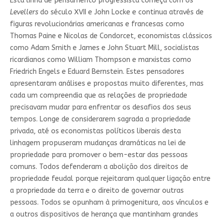
Esta linha de pensamento progressista começa com os
Levellers
do século XVII e John Locke e continua através de
figuras revolucionárias americanas e francesas como
Thomas Paine e Nicolas de Condorcet, economistas clássicos
como Adam Smith e James e John Stuart Mill, socialistas
ricardianos como William Thompson e marxistas como
Friedrich Engels e Eduard Bernstein. Estes pensadores
apresentaram análises e propostas muito diferentes, mas
cada um compreendia que as relações de propriedade
precisavam mudar para enfrentar os desafios dos seus
tempos. Longe de considerarem sagrada a propriedade
privada, até os economistas políticos liberais desta
linhagem propuseram mudanças dramáticas na lei de
propriedade para promover o bem-estar das pessoas
comuns. Todos defenderam a abolição dos direitos de
propriedade feudal porque rejeitaram qualquer ligação entre
a propriedade da terra e o direito de governar outras
pessoas. Todos se opunham à primogenitura, aos vínculos e
a outros dispositivos de herança que mantinham grandes