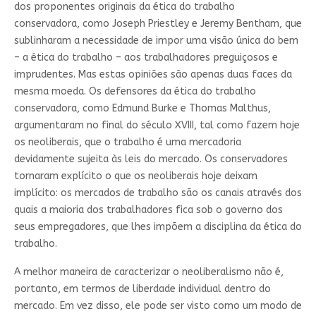
dos proponentes originais da ética do trabalho
conservadora, como Joseph Priestley e Jeremy Bentham, que
sublinharam a necessidade de impor uma visão única do bem
– a ética do trabalho – aos trabalhadores preguiçosos e
imprudentes. Mas estas opiniões são apenas duas faces da
mesma moeda. Os defensores da ética do trabalho
conservadora, como Edmund Burke e Thomas Malthus,
argumentaram no final do século XVIII, tal como fazem hoje
os neoliberais, que o trabalho é uma mercadoria
devidamente sujeita às leis do mercado. Os conservadores
tornaram explícito o que os neoliberais hoje deixam
implícito: os mercados de trabalho são os canais através dos
quais a maioria dos trabalhadores fica sob o governo dos
seus empregadores, que lhes impõem a disciplina da ética do
trabalho.
A melhor maneira de caracterizar o neoliberalismo não é,
portanto, em termos de liberdade individual dentro do
mercado. Em vez disso, ele pode ser visto como um modo de