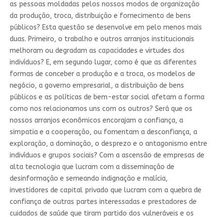
as pessoas moldadas pelos nossos modos de organização
da produção, troca, distribuição e fornecimento de bens
públicos? Esta questão se desenvolve em pelo menos mais
duas. Primeiro, o trabalho e outros arranjos institucionais
melhoram ou degradam as capacidades e virtudes dos
indivíduos? E, em segundo lugar, como é que as diferentes
formas de conceber a produção e a troca, os modelos de
negócio, a governo empresarial, a distribuição de bens
públicos e as políticas de bem-estar social afetam a forma
como nos relacionamos uns com os outros? Será que os
nossos arranjos econômicos encorajam a confiança, a
simpatia e a cooperação, ou fomentam a desconfiança, a
exploração, a dominação, o desprezo e o antagonismo entre
indivíduos e grupos sociais? Com a ascensão de empresas de
alta tecnologia que lucram com a disseminação de
desinformação e semeando indignação e malícia,
investidores de capital privado que lucram com a quebra de
confiança de outras partes interessadas e prestadores de
cuidados de saúde que tiram partido dos vulneráveis ​​e os