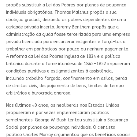
propôs substituir a Lei dos Pobres por planos de poupança
individuais obrigatórios. Thomas Malthus propôs a sua
abolição gradual, deixando os pobres dependentes de uma
caridade privada incerta. Jeremy Bentham propôs que a
administração da ajuda fosse terceirizada para uma empresa
privada licenciada para encarcerar indigentes e forçá-los a
trabalhar em panópticos por pouco ou nenhum pagamento.
A reforma da Lei dos Pobres inglesa de 1834 e a política
britânica durante a fome irlandesa de 1845-1852 impuseram
condições punitivas e estigmatizantes à assistência,
incluindo trabalho forçado, confinamento em asilos, perda
de direitos civis, despojamento de bens, limites de tempo
arbitrários e burocracia onerosa.
Nos últimos 40 anos, os neoliberais nos Estados Unidos
propuseram e por vezes implementaram políticas
semelhantes. George W. Bush tentou substituir a Segurança
Social por planos de poupança individuais. O cientista
político Charles Murray argumentou que os benefícios sociais