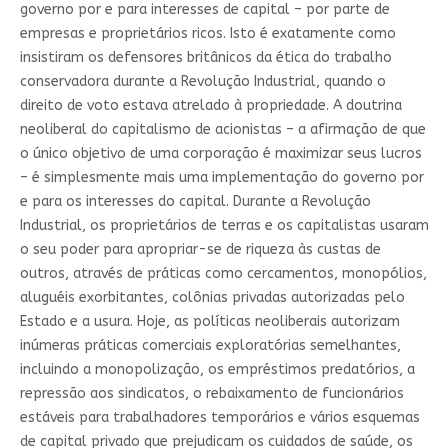
governo por e para interesses de capital – por parte de
empresas e proprietários ricos. Isto é exatamente como
insistiram os defensores britânicos da ética do trabalho
conservadora durante a Revolução Industrial, quando o
direito de voto estava atrelado à propriedade. A doutrina
neoliberal do capitalismo de acionistas – a afirmação de que
o único objetivo de uma corporação é maximizar seus lucros
– é simplesmente mais uma implementação do governo por
e para os interesses do capital. Durante a Revolução
Industrial, os proprietários de terras e os capitalistas usaram
o seu poder para apropriar-se de riqueza às custas de
outros, através de práticas como cercamentos, monopólios,
aluguéis exorbitantes, colônias privadas autorizadas pelo
Estado e a usura. Hoje, as políticas neoliberais autorizam
inúmeras práticas comerciais exploratórias semelhantes,
incluindo a monopolização, os empréstimos predatórios, a
repressão aos sindicatos, o rebaixamento de funcionários
estáveis para trabalhadores temporários e vários esquemas
de capital privado que prejudicam os cuidados de saúde, os