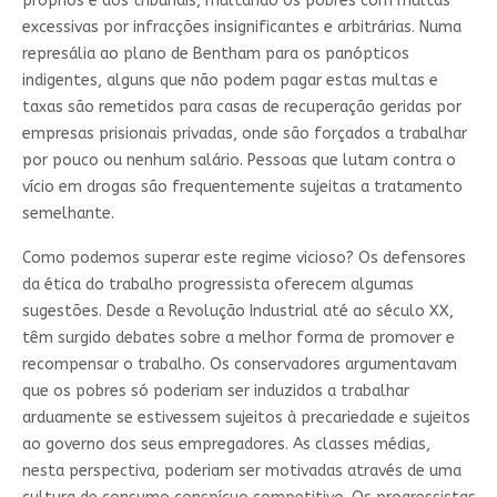
próprios e aos tribunais, multando os pobres com multas
excessivas por infracções insignificantes e arbitrárias. Numa
represália ao plano de Bentham para os panópticos
indigentes, alguns que não podem pagar estas multas e
taxas são remetidos para casas de recuperação geridas por
empresas prisionais privadas, onde são forçados a trabalhar
por pouco ou nenhum salário. Pessoas que lutam contra o
vício em drogas são frequentemente sujeitas a tratamento
semelhante.
Como podemos superar este regime vicioso? Os defensores
da ética do trabalho progressista oferecem algumas
sugestões. Desde a Revolução Industrial até ao século XX,
têm surgido debates sobre a melhor forma de promover e
recompensar o trabalho. Os conservadores argumentavam
que os pobres só poderiam ser induzidos a trabalhar
arduamente se estivessem sujeitos à precariedade e sujeitos
ao governo dos seus empregadores. As classes médias,
nesta perspectiva, poderiam ser motivadas através de uma