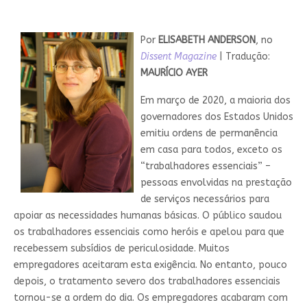
Por
ELISABETH ANDERSON
, no
Dissent Magazine
| Tradução:
MAURÍCIO AYER
Em março de 2020, a maioria dos
governadores dos Estados Unidos
emitiu ordens de permanência
em casa para todos, exceto os
“trabalhadores essenciais” –
pessoas envolvidas na prestação
de serviços necessários para
apoiar as necessidades humanas básicas. O público saudou
os trabalhadores essenciais como heróis e apelou para que
recebessem subsídios de periculosidade. Muitos
empregadores aceitaram esta exigência. No entanto, pouco
depois, o tratamento severo dos trabalhadores essenciais
tornou-se a ordem do dia. Os empregadores acabaram com