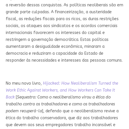
a reversão dessas conquistas. As políticas neoliberais são em
grande parte culpadas. A financeirização, a austeridade
fiscal, as reduções fiscais para os ricos, as duras restrições
sociais, os ataques aos sindicatos e os acordos comerciais
internacionais favorecem os interesses do capital e
restringem a governação democrática. Estas políticas
aumentaram a desigualdade econômica, minaram a
democracia e reduziram a capacidade do Estado de
responder às necessidades e interesses das pessoas comuns.
No meu novo livro,
Hijacked: How Neoliberalism Turned the
Work Ethic Against Workers, and How Workers Can Take It
Back
[
Sequestro: Como o neoliberalismo virou a ética do
trabalho contra os trabalhadores e como os trabalhadores
podem recuperá-la
], defendo que o neoliberalismo revive a
ética do trabalho conservadora, que diz aos trabalhadores
que devem aos seus empregadores trabalho incansável e