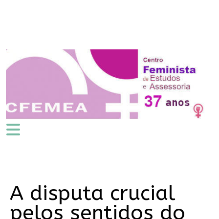
A disputa crucial
pelos sentidos do