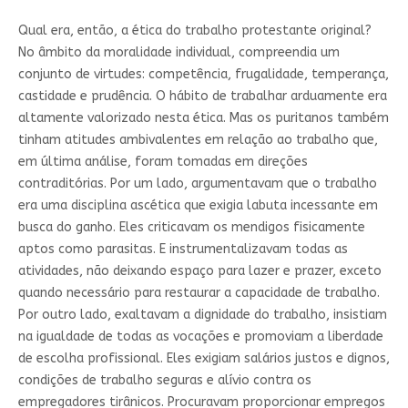
Qual era, então, a ética do trabalho protestante original?
No âmbito da moralidade individual, compreendia um
conjunto de virtudes: competência, frugalidade, temperança,
castidade e prudência. O hábito de trabalhar arduamente era
altamente valorizado nesta ética. Mas os puritanos também
tinham atitudes ambivalentes em relação ao trabalho que,
em última análise, foram tomadas em direções
contraditórias. Por um lado, argumentavam que o trabalho
era uma disciplina ascética que exigia labuta incessante em
busca do ganho. Eles criticavam os mendigos fisicamente
aptos como parasitas. E instrumentalizavam todas as
atividades, não deixando espaço para lazer e prazer, exceto
quando necessário para restaurar a capacidade de trabalho.
Por outro lado, exaltavam a dignidade do trabalho, insistiam
na igualdade de todas as vocações e promoviam a liberdade
de escolha profissional. Eles exigiam salários justos e dignos,
condições de trabalho seguras e alívio contra os
empregadores tirânicos. Procuravam proporcionar empregos