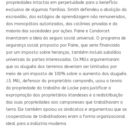
propriedades intactas em perpetuidade para o benefício
exclusivo de algumas famílias. Smith defendeu a abolição da
escravidão, dos estágios de aprendizagem não remunerados,
dos monopólios autorizados, das colônias privadas e da
maioria das sociedades por ações. Paine e Condorcet
inventaram a ideia do seguro social universal. O programa de
segurança social proposto por Paine, que seria financiado
por um imposto sobre heranças, também incluía subsídios
universais às partes interessadas. Os Mills argumentaram
que os aluguéis dos terrenos deveriam ser limitados por
meio de um imposto de 100% sobre o aumento dos aluguéis.
J.S. Mill, defensor do proprietário camponês, usou a teoria
da propriedade do trabalho de Locke para justificar a
expropriação dos proprietários irlandeses e a redistribuição
das suas propriedades aos camponeses que trabalhavam a
terra. Ele também apoiou os sindicatos e argumentou que as
cooperativas de trabalhadores eram a forma organizacional
ideal para a indústria moderna.