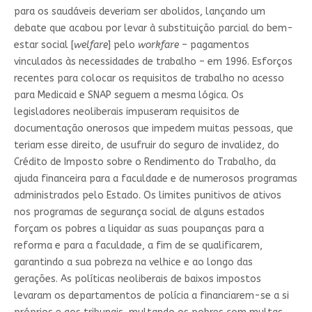
para os saudáveis ​​deveriam ser abolidos, lançando um
debate que acabou por levar à substituição parcial do bem-
estar social [
welfare
] pelo
workfare
– pagamentos
vinculados às necessidades de trabalho – em 1996. Esforços
recentes para colocar os requisitos de trabalho no acesso
para Medicaid e SNAP seguem a mesma lógica. Os
legisladores neoliberais impuseram requisitos de
documentação onerosos que impedem muitas pessoas, que
teriam esse direito, de usufruir do seguro de invalidez, do
Crédito de Imposto sobre o Rendimento do Trabalho, da
ajuda financeira para a faculdade e de numerosos programas
administrados pelo Estado. Os limites punitivos de ativos
nos programas de segurança social de alguns estados
forçam os pobres a liquidar as suas poupanças para a
reforma e para a faculdade, a fim de se qualificarem,
garantindo a sua pobreza na velhice e ao longo das
gerações. As políticas neoliberais de baixos impostos
levaram os departamentos de polícia a financiarem-se a si