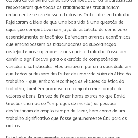
cultura de consumo conspícuo competitivo. Os progressistas
responderam que todos os trabalhadores trabalhariam
arduamente se recebessem todos os frutos do seu trabalho.
Rejeitaram a ideia de que uma boa vida é uma questão de
aquisição competitiva num jogo de estatuto de soma zero
essencialmente antagônico. Defendiam arranjos econômicos
que emancipassem os trabalhadores da subordinação
rastejante aos superiores e nos quais o trabalho fosse um
domínio significativo para o exercício de competências
variadas e sofisticadas. Eles ansiavam por uma sociedade em
que todos pudessem desfrutar de uma vida
além
da ética do
trabalho – que, embora reconheça as virtudes da ética do
trabalho, também promove um conjunto mais amplo de
valores e bens. Em vez de fazer horas extras no que David
Graeber chamou de “empregos de merda”, as pessoas
desfrutariam de amplo tempo de lazer, bem como de um
trabalho significativo que fosse genuinamente útil para os
outros.