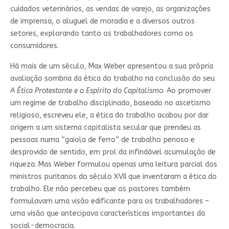
cuidados veterinários, as vendas de varejo, as organizações
de imprensa, o aluguel de moradia e a diversos outros
setores, explorando tanto os trabalhadores como os
consumidores.
Há mais de um século, Max Weber apresentou a sua própria
avaliação sombria da ética do trabalho na conclusão do seu
A Ética Protestante e o Espírito do Capitalismo
. Ao promover
um regime de trabalho disciplinado, baseado no ascetismo
religioso, escreveu ele, a ética do trabalho acabou por dar
origem a um sistema capitalista secular que prendeu as
pessoas numa “gaiola de ferro” de trabalho penoso e
desprovido de sentido, em prol da infindável acumulação de
riqueza. Mas Weber formulou apenas uma leitura parcial dos
ministros puritanos do século XVII que inventaram a ética do
trabalho. Ele não percebeu que os pastores também
formulavam uma visão edificante para os trabalhadores –
uma visão que antecipava características importantes da
social-democracia.