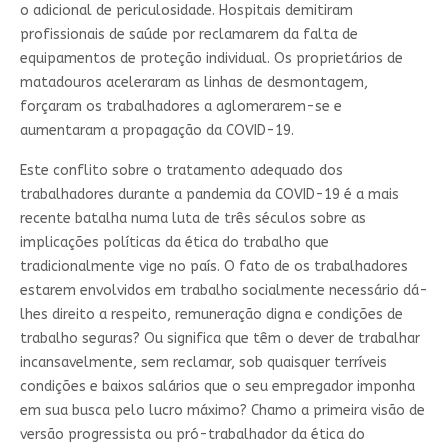
o adicional de periculosidade. Hospitais demitiram
profissionais de saúde por reclamarem da falta de
equipamentos de proteção individual. Os proprietários de
matadouros aceleraram as linhas de desmontagem,
forçaram os trabalhadores a aglomerarem-se e
aumentaram a propagação da COVID-19.
Este conflito sobre o tratamento adequado dos
trabalhadores durante a pandemia da COVID-19 é a mais
recente batalha numa luta de três séculos sobre as
implicações políticas da ética do trabalho que
tradicionalmente vige no país. O fato de os trabalhadores
estarem envolvidos em trabalho socialmente necessário dá-
lhes direito a respeito, remuneração digna e condições de
trabalho seguras? Ou significa que têm o dever de trabalhar
incansavelmente, sem reclamar, sob quaisquer terríveis
condições e baixos salários que o seu empregador imponha
em sua busca pelo lucro máximo? Chamo a primeira visão de
versão progressista ou pró-trabalhador da ética do