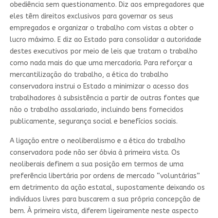
obediência sem questionamento. Diz aos empregadores que
eles têm direitos exclusivos para governar os seus
empregados e organizar o trabalho com vistas a obter o
lucro máximo. E diz ao Estado para consolidar a autoridade
destes executivos por meio de leis que tratam o trabalho
como nada mais do que uma mercadoria. Para reforçar a
mercantilização do trabalho, a ética do trabalho
conservadora instrui o Estado a minimizar o acesso dos
trabalhadores à subsistência a partir de outras fontes que
não o trabalho assalariado, incluindo bens fornecidos
publicamente, segurança social e benefícios sociais.
A ligação entre o neoliberalismo e a ética do trabalho
conservadora pode não ser óbvia à primeira vista. Os
neoliberais definem a sua posição em termos de uma
preferência libertária por ordens de mercado “voluntárias”
em detrimento da ação estatal, supostamente deixando os
indivíduos livres para buscarem a sua própria concepção de
bem. À primeira vista, diferem ligeiramente neste aspecto