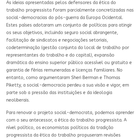
As ideias apresentadas pelos defensores da ética do
trabalho progressista foram parcialmente concretizadas nas
social-democracias do pós-guerra da Europa Ocidental.
Estes países adotaram um conjunto de políticas para atingir
os seus objetivos, incluindo seguro social abrangente,
facilitação de sindicatos e negociações setoriais,
codeterminação (gestão conjunta do local de trabalho por
representantes do trabalho e do capital), expansão
dramática do ensino superior público acessível ou gratuito e
garantia de férias remuneradas e licenças familiares. No
entanto, como argumentaram Sheri Berman e Thomas
Piketty, a social-democracia perdeu a sua visão e vigor, em
parte sob a pressão das instituições e da ideologia
neoliberais.
Para renovar o projeto social-democrata, podemos aprender
com o seu antecessor, a ética do trabalho progressista. A
nível político, os economistas políticos da tradição
progressista da ética do trabalho propuseram revisões