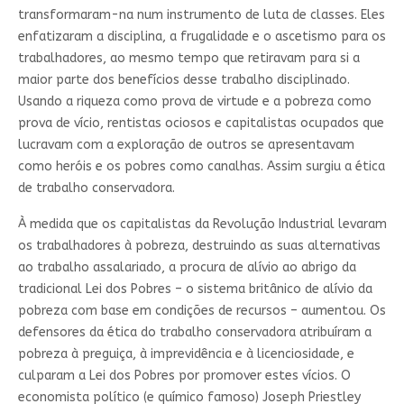
transformaram-na num instrumento de luta de classes. Eles
enfatizaram a disciplina, a frugalidade e o ascetismo para os
trabalhadores, ao mesmo tempo que retiravam para si a
maior parte dos benefícios desse trabalho disciplinado.
Usando a riqueza como prova de virtude e a pobreza como
prova de vício, rentistas ociosos e capitalistas ocupados que
lucravam com a exploração de outros se apresentavam
como heróis e os pobres como canalhas. Assim surgiu a ética
de trabalho conservadora.
À medida que os capitalistas da Revolução Industrial levaram
os trabalhadores à pobreza, destruindo as suas alternativas
ao trabalho assalariado, a procura de alívio ao abrigo da
tradicional Lei dos Pobres – o sistema britânico de alívio da
pobreza com base em condições de recursos – aumentou. Os
defensores da ética do trabalho conservadora atribuíram a
pobreza à preguiça, à imprevidência e à licenciosidade, e
culparam a Lei dos Pobres por promover estes vícios. O
economista político (e químico famoso) Joseph Priestley