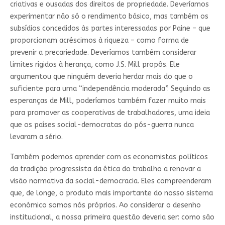
criativas e ousadas dos direitos de propriedade. Deveríamos
experimentar não só o rendimento básico, mas também os
subsídios concedidos às partes interessadas por Paine – que
proporcionam acréscimos à riqueza – como forma de
prevenir a precariedade. Deveríamos também considerar
limites rígidos à herança, como J.S. Mill propôs. Ele
argumentou que ninguém deveria herdar mais do que o
suficiente para uma “independência moderada”. Seguindo as
esperanças de Mill, poderíamos também fazer muito mais
para promover as cooperativas de trabalhadores, uma ideia
que os países social-democratas do pós-guerra nunca
levaram a sério.
Também podemos aprender com os economistas políticos
da tradição progressista da ética do trabalho a renovar a
visão normativa da social-democracia. Eles compreenderam
que, de longe, o produto mais importante do nosso sistema
económico somos nós próprios. Ao considerar o desenho
institucional, a nossa primeira questão deveria ser: como são