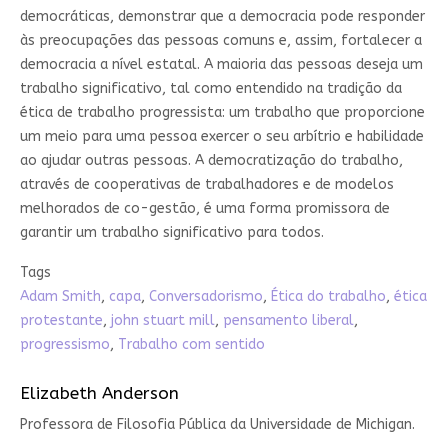
democráticas, demonstrar que a democracia pode responder
às preocupações das pessoas comuns e, assim, fortalecer a
democracia a nível estatal. A maioria das pessoas deseja um
trabalho significativo, tal como entendido na tradição da
ética de trabalho progressista: um trabalho que proporcione
um meio para uma pessoa exercer o seu arbítrio e habilidade
ao ajudar outras pessoas. A democratização do trabalho,
através de cooperativas de trabalhadores e de modelos
melhorados de co-gestão, é uma forma promissora de
garantir um trabalho significativo para todos.
Tags
Adam Smith
,
capa
,
Conversadorismo
,
Ética do trabalho
,
ética
protestante
,
john stuart mill
,
pensamento liberal
,
progressismo
,
Trabalho com sentido
Elizabeth Anderson
Professora de Filosofia Pública da Universidade de Michigan.