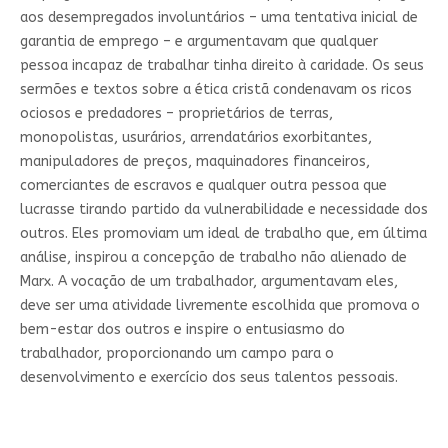
aos desempregados involuntários – uma tentativa inicial de
garantia de emprego – e argumentavam que qualquer
pessoa incapaz de trabalhar tinha direito à caridade. Os seus
sermões e textos sobre a ética cristã condenavam os ricos
ociosos e predadores – proprietários de terras,
monopolistas, usurários, arrendatários exorbitantes,
manipuladores de preços, maquinadores financeiros,
comerciantes de escravos e qualquer outra pessoa que
lucrasse tirando partido da vulnerabilidade e necessidade dos
outros. Eles promoviam um ideal de trabalho que, em última
análise, inspirou a concepção de trabalho não alienado de
Marx. A vocação de um trabalhador, argumentavam eles,
deve ser uma atividade livremente escolhida que promova o
bem-estar dos outros e inspire o entusiasmo do
trabalhador, proporcionando um campo para o
desenvolvimento e exercício dos seus talentos pessoais.