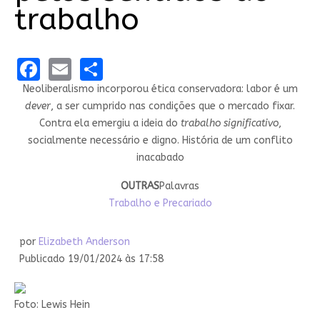
trabalho
Facebook
Email
Share
Neoliberalismo incorporou ética conservadora: labor é um
dever
, a ser cumprido nas condições que o mercado fixar.
Contra ela emergiu a ideia do
trabalho significativo
,
socialmente necessário e digno. História de um conflito
inacabado
OUTRAS
Palavras
Trabalho e Precariado
por
Elizabeth Anderson
Publicado 19/01/2024 às 17:58
Foto: Lewis Hein