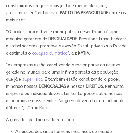
construirmos um país mais justo e menos desigual,
precisamos enfrentar esse
PACTO DA BRANQUITUDE
entre os
mais ricos”.
“O poder corporativo e monopolista desenfreado é uma
máquina geradora de
DESIGUALDADE
. Pressiona trabalhadoras
e trabalhadores, promove a evasão fiscal, privatiza o Estado
e estimula o
colapso climático
”, diz
KATIA
.
“As empresas estão canalizando a maior parte da riqueza
gerada no mundo para uma ínfima parcela da população,
que já é
super-rica
. E também estão canalizando o poder,
minando nossas
DEMOCRACIAS
e nossos
DIREITOS
. Nenhuma
empresa ou indivíduo deveria ter tanto poder sobre nossas
economias e nossas vidas. Ninguém deveria ter um bilhão de
dólares!”, afirma Katia.
Alguns dos destaques do relatório:
A riqueza dos cinco homens mais ricos do mundo