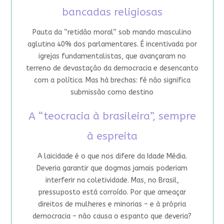
bancadas religiosas
Pauta da “retidão moral” sob mando masculino
aglutina 40% dos parlamentares. É incentivada por
igrejas fundamentalistas, que avançaram no
terreno de devastação da democracia e desencanto
com a política. Mas há brechas: fé não significa
submissão como destino
A “teocracia à brasileira”, sempre
à espreita
A laicidade é o que nos difere da Idade Média.
Deveria garantir que dogmas jamais poderiam
interferir na coletividade. Mas, no Brasil,
pressuposto está corroído. Por que ameaçar
direitos de mulheres e minorias – e à própria
democracia – não causa o espanto que deveria?