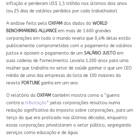
inflação e perderam US$ 1,5 trilhão nos últimos dois anos
(ou 25 dias de salários perdidos por cada trabalhador).
A análise feita pela
OXFAM
dos dados do
WORLD
BENCHMARKING ALLIANCE
em mais de 1.600 grandes
corporações em todo o mundo revela que 0,4% delas estão
publicamente comprometidas com o pagamento de salários
justos e apoiam o pagamento de um
SALÁRIO JUSTO
em
suas cadeias de fornecimento. Levaria 1.200 anos para uma
mulher que trabalha no setor de saúde ganhar o que um CEO
médio de uma das empresas da lista de 100 maiores da
revista
FORTUNE
ganha em um ano.
O relatório da
OXFAM
também mostra como a “guerra
contra a
tributação
” pelas corporações resultou numa
redução significativa do imposto sobre corporações, para um
terço do que era praticado nas últimas décadas, enquanto
essas corporações privatizaram o setor público, segregando
serviços como educação e de água.