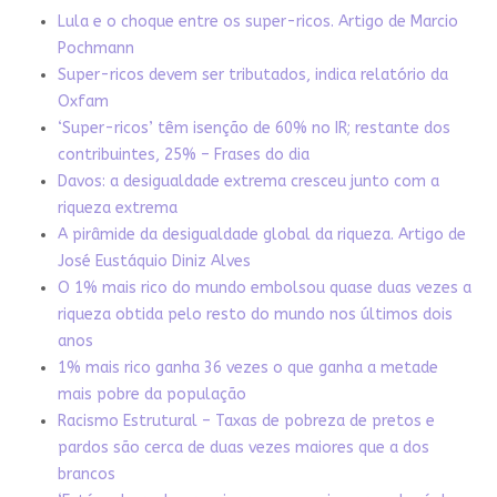
Lula e o choque entre os super-ricos. Artigo de Marcio
Pochmann
Super-ricos devem ser tributados, indica relatório da
Oxfam
‘Super-ricos’ têm isenção de 60% no IR; restante dos
contribuintes, 25% – Frases do dia
Davos: a desigualdade extrema cresceu junto com a
riqueza extrema
A pirâmide da desigualdade global da riqueza. Artigo de
José Eustáquio Diniz Alves
O 1% mais rico do mundo embolsou quase duas vezes a
riqueza obtida pelo resto do mundo nos últimos dois
anos
1% mais rico ganha 36 vezes o que ganha a metade
mais pobre da população
Racismo Estrutural – Taxas de pobreza de pretos e
pardos são cerca de duas vezes maiores que a dos
brancos