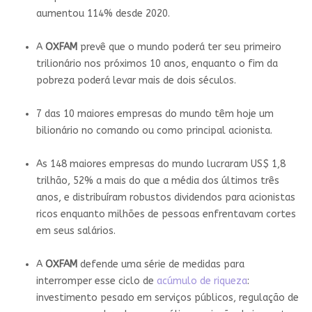
aumentou 114% desde 2020.
A
OXFAM
prevê que o mundo poderá ter seu primeiro
trilionário nos próximos 10 anos, enquanto o fim da
pobreza poderá levar mais de dois séculos.
7 das 10 maiores empresas do mundo têm hoje um
bilionário no comando ou como principal acionista.
As 148 maiores empresas do mundo lucraram US$ 1,8
trilhão, 52% a mais do que a média dos últimos três
anos, e distribuíram robustos dividendos para acionistas
ricos enquanto milhões de pessoas enfrentavam cortes
em seus salários.
A
OXFAM
defende uma série de medidas para
interromper esse ciclo de
acúmulo de riqueza
:
investimento pesado em serviços públicos, regulação de