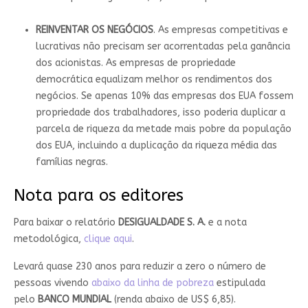
REINVENTAR OS NEGÓCIOS
. As empresas competitivas e
lucrativas não precisam ser acorrentadas pela ganância
dos acionistas. As empresas de propriedade
democrática equalizam melhor os rendimentos dos
negócios. Se apenas 10% das empresas dos EUA fossem
propriedade dos trabalhadores, isso poderia duplicar a
parcela de riqueza da metade mais pobre da população
dos EUA, incluindo a duplicação da riqueza média das
famílias negras.
Nota para os editores
Para baixar o relatório
DESIGUALDADE S. A.
e a nota
metodológica,
clique aqui
.
Levará quase 230 anos para reduzir a zero o número de
pessoas vivendo
abaixo da linha de pobreza
estipulada
pelo
BANCO MUNDIAL
(renda abaixo de US$ 6,85).