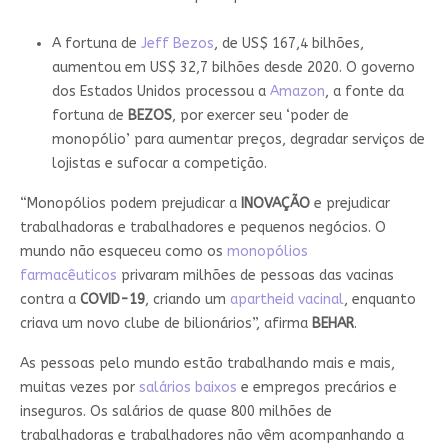
A fortuna de
Jeff Bezos
, de US$ 167,4 bilhões,
aumentou em US$ 32,7 bilhões desde 2020. O governo
dos Estados Unidos processou a
Amazon
, a fonte da
fortuna de
BEZOS
, por exercer seu ‘poder de
monopólio’ para aumentar preços, degradar serviços de
lojistas e sufocar a competição.
“Monopólios podem prejudicar a
INOVAÇÃO
e prejudicar
trabalhadoras e trabalhadores e pequenos negócios. O
mundo não esqueceu como os
monopólios
farmacêuticos
privaram milhões de pessoas das vacinas
contra a
COVID-19
, criando um
apartheid vacinal
, enquanto
criava um novo clube de bilionários”, afirma
BEHAR
.
As pessoas pelo mundo estão trabalhando mais e mais,
muitas vezes por
salários baixos
e empregos precários e
inseguros. Os salários de quase 800 milhões de
trabalhadoras e trabalhadores não vêm acompanhando a