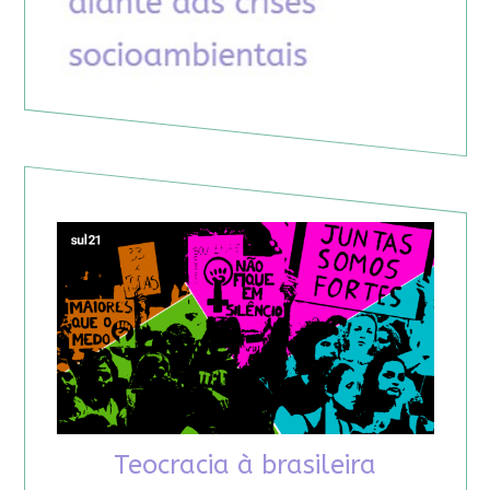
Teocracia à brasileira