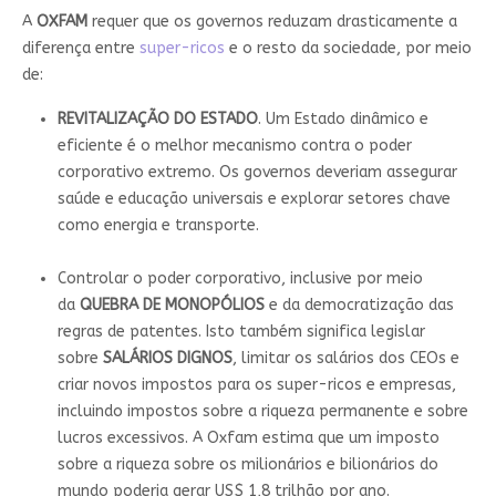
A
OXFAM
requer que os governos reduzam drasticamente a
diferença entre
super-ricos
e o resto da sociedade, por meio
de:
REVITALIZAÇÃO DO ESTADO
. Um Estado dinâmico e
eficiente é o melhor mecanismo contra o poder
corporativo extremo. Os governos deveriam assegurar
saúde e educação universais e explorar setores chave
como energia e transporte.
Controlar o poder corporativo, inclusive por meio
da
QUEBRA DE MONOPÓLIOS
e da democratização das
regras de patentes. Isto também significa legislar
sobre
SALÁRIOS DIGNOS
, limitar os salários dos CEOs e
criar novos impostos para os super-ricos e empresas,
incluindo impostos sobre a riqueza permanente e sobre
lucros excessivos. A Oxfam estima que um imposto
sobre a riqueza sobre os milionários e bilionários do
mundo poderia gerar US$ 1,8 trilhão por ano.