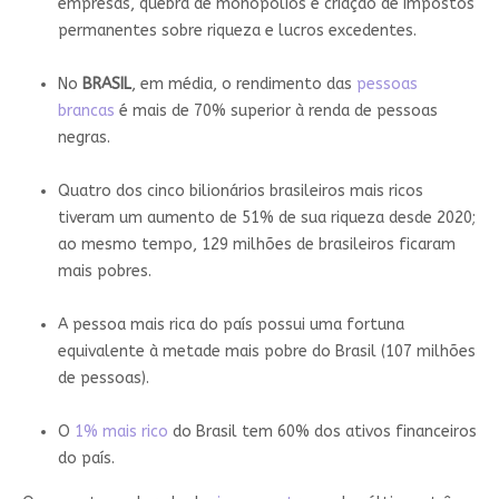
empresas, quebra de monopólios e criação de impostos
permanentes sobre riqueza e lucros excedentes.
No
BRASIL
, em média, o rendimento das
pessoas
brancas
é mais de 70% superior à renda de pessoas
negras.
Quatro dos cinco bilionários brasileiros mais ricos
tiveram um aumento de 51% de sua riqueza desde 2020;
ao mesmo tempo, 129 milhões de brasileiros ficaram
mais pobres.
A pessoa mais rica do país possui uma fortuna
equivalente à metade mais pobre do Brasil (107 milhões
de pessoas).
O
1% mais rico
do Brasil tem 60% dos ativos financeiros
do país.