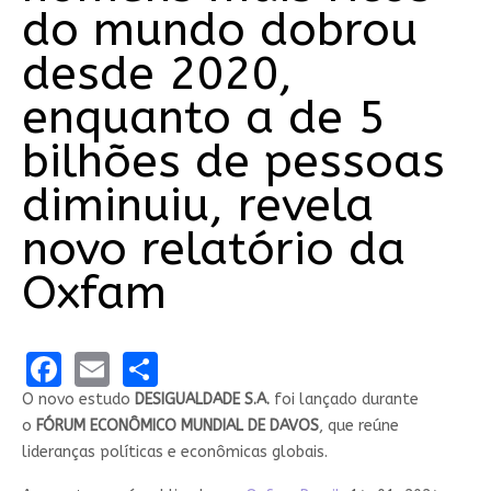
do mundo dobrou
desde 2020,
enquanto a de 5
bilhões de pessoas
diminuiu, revela
novo relatório da
Oxfam
Facebook
Email
Share
O novo estudo
DESIGUALDADE S.A.
foi lançado durante
o
FÓRUM ECONÔMICO MUNDIAL DE DAVOS
, que reúne
lideranças políticas e econômicas globais.