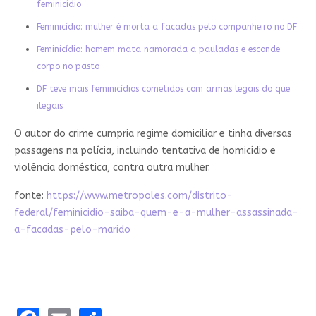
feminicídio
Feminicídio: mulher é morta a facadas pelo companheiro no DF
Feminicídio: homem mata namorada a pauladas e esconde
corpo no pasto
DF teve mais feminicídios cometidos com armas legais do que
ilegais
O autor do crime cumpria regime domiciliar e tinha diversas
passagens na polícia, incluindo tentativa de homicídio e
violência doméstica, contra outra mulher.
fonte:
https://www.metropoles.com/distrito-
federal/feminicidio-saiba-quem-e-a-mulher-assassinada-
a-facadas-pelo-marido