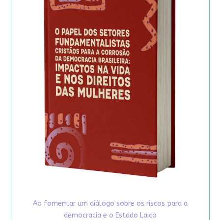
Ao fomentar um diálogo sobre os riscos para a
democracia e o Estado Laico