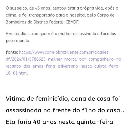
O suspeito, de 46 anos, tentou tirar a própria vida, após o
crime, e foi transportado para o hospital pelo Corpo de
Bombeiros do Distrito Federal (CBMDF).
Feminicídio: saiba quem é a mulher assassinada a facadas
pelo marido
fonte:
https://www.correiobraziliense.com.br/cidades-
df/2024/01/6788625-mulher-morta-por-companheiro-no-
recanto-das-emas-faria-aniversario-nesta-quinta-feira-
18-01.html
Vítima de feminicídio, dona de casa foi
assassinada na frente do filho do casal.
Ela faria 40 anos nesta quinta-feira