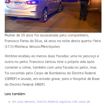
Mulher de 39 anos foi assassinada pelo companheiro,
Francisco Farias da Silva, 46 anos na noite desta quarta-feira
(17/1)
Matheus Veloso/Metrópoles
Antônia recebeu ao menos duas facadas: uma no pescoço e
outra no peito. Francisco tentou tirar a própria vida após
cometer o crime, também com uma facada no peito, mas
foi socorrido pelo Corpo de Bombeiros do Distrito Federal
(CBMDF) e levado, em estado grave, para o Hospital de Base
do Distrito Federal (HBDF).
Leia também
Em uma semana, Distrito Federal registrou três casos de