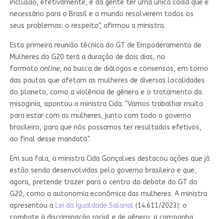
inclusão, efetivamente, e da gente ter uma única coisa que é
necessário para o Brasil e o mundo resolverem todos os
seus problemas: o respeito", afirmou a ministra.
Esta primeira reunião técnica do GT de Empoderamento de
Mulheres do G20 terá a duração de dois dias, no
formato
online
, na busca de diálogos e consensos, em torno
das pautas que afetam as mulheres de diversas localidades
do planeta, como a violência de gênero e o tratamento da
misoginia, apontou a ministra Cida. "Vamos trabalhar muito
para estar com as mulheres, junto com todo o governo
brasileiro, para que nós possamos ter resultados efetivos,
ao final desse mandato".
Em sua fala, a ministra Cida Gonçalves destacou ações que já
estão sendo desenvolvidas pelo governo brasileiro e que,
agora, pretende trazer para o centro do debate do GT do
G20, como a autonomia econômica das mulheres. A ministra
apresentou a
Lei da Igualdade Salarial
(14.611/2023); o
combate à discriminação racial e de gênero; a campanha