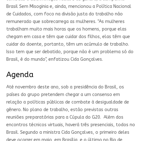
Brasil Sem Misoginia e, ainda, mencionou a Política Nacional
de Cuidados, com foco na divisão justa do trabalho não
remunerado que sobrecarrega as mulheres. "As mulheres
trabalham muito mais horas que os homens, porque elas
chegam em casa e têm que cuidar dos filhos, elas têm que
cuidar do doente, portanto, têm um acúmulo de trabalho.
Isso tem que ser debatido, porque não é um problema só do
Brasil, é do mundo", enfatizou Cida Gonçalves.
Agenda
Até novembro deste ano, sob a presidência do Brasil, os
países do grupo pretendem chegar a um consenso em
relação a políticas públicas de combate à desigualdade de
gênero. No plano de trabalho, estão previstas outras
reuniões preparatórias para a Cúpula do G20. Além dos
encontros técnicos virtuais, haverá três presenciais, todos no
Brasil. Segundo a ministra Cida Gonçalves, o primeiro deles
deve ocorrer em maio, em Brasília, e o último no Rio de