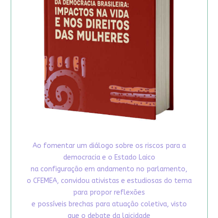
Ao fomentar um diálogo sobre os riscos para a
democracia e o Estado Laico
na configuração em andamento no parlamento,
o CFEMEA, convidou ativistas e estudiosas do tema
para propor reflexões
e possíveis brechas para atuação coletiva, visto
que o debate da laicidade