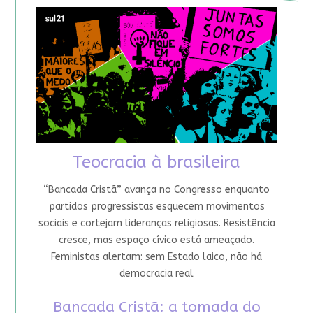
Teocracia à brasileira
“Bancada Cristã” avança no Congresso enquanto
partidos progressistas esquecem movimentos
sociais e cortejam lideranças religiosas. Resistência
cresce, mas espaço cívico está ameaçado.
Feministas alertam: sem Estado laico, não há
democracia real
Bancada Cristã: a tomada do