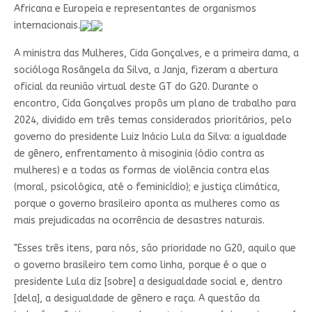
Africana e Europeia e representantes de organismos
internacionais.
A ministra das Mulheres, Cida Gonçalves, e a primeira dama, a
socióloga Rosângela da Silva, a Janja, fizeram a abertura
oficial da reunião virtual deste GT do G20. Durante o
encontro, Cida Gonçalves propôs um plano de trabalho para
2024, dividido em três temas considerados prioritários, pelo
governo do presidente Luiz Inácio Lula da Silva: a igualdade
de gênero, enfrentamento à misoginia (ódio contra as
mulheres) e a todas as formas de violência contra elas
(moral, psicológica, até o feminicídio); e justiça climática,
porque o governo brasileiro aponta as mulheres como as
mais prejudicadas na ocorrência de desastres naturais.
"Esses três itens, para nós, são prioridade no G20, aquilo que
o governo brasileiro tem como linha, porque é o que o
presidente Lula diz [sobre] a desigualdade social e, dentro
[dela], a desigualdade de gênero e raça. A questão da