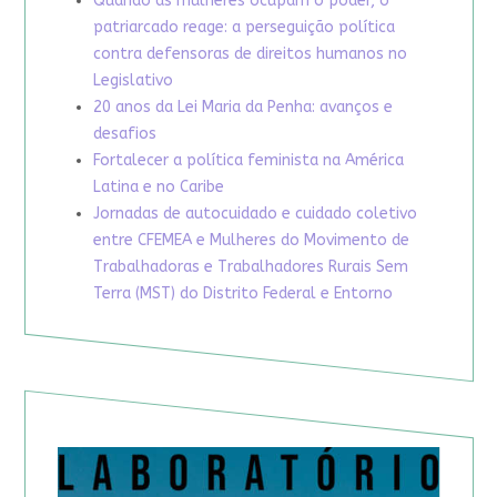
Quando as mulheres ocupam o poder, o
patriarcado reage: a perseguição política
contra defensoras de direitos humanos no
Legislativo
20 anos da Lei Maria da Penha: avanços e
desafios
Fortalecer a política feminista na América
Latina e no Caribe
Jornadas de autocuidado e cuidado coletivo
entre CFEMEA e Mulheres do Movimento de
Trabalhadoras e Trabalhadores Rurais Sem
Terra (MST) do Distrito Federal e Entorno