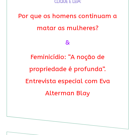
CLIQUE E LEIA:
Por que os homens continuam a
matar as mulheres?
&
Feminicídio: “A noção de
propriedade é profunda”.
Entrevista especial com Eva
Alterman Blay