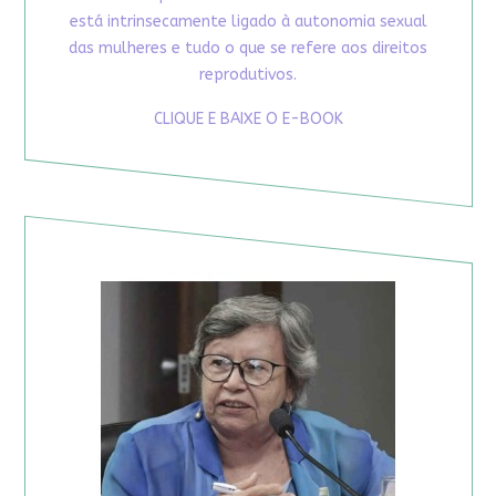
está intrinsecamente ligado à autonomia sexual
das mulheres e tudo o que se refere aos direitos
reprodutivos.
CLIQUE E BAIXE O E-BOOK