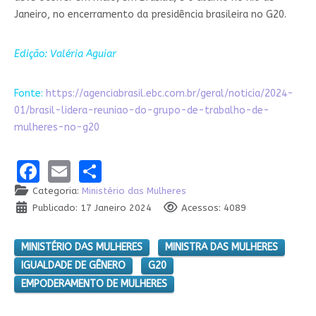
Janeiro, no encerramento da presidência brasileira no G20.
Edição: Valéria Aguiar
Fonte:
https://agenciabrasil.ebc.com.br/geral/noticia/2024-
01/brasil-lidera-reuniao-do-grupo-de-trabalho-de-
mulheres-no-g20
Facebook
Email
Share
Categoria:
Ministério das Mulheres
Publicado: 17 Janeiro 2024
Acessos: 4089
MINISTÉRIO DAS MULHERES
MINISTRA DAS MULHERES
IGUALDADE DE GÊNERO
G20
EMPODERAMENTO DE MULHERES