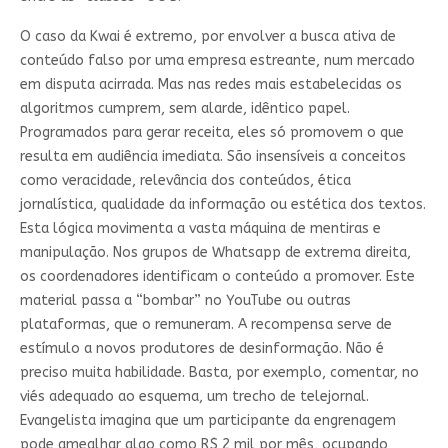
O caso da Kwai é extremo, por envolver a busca ativa de
conteúdo falso por uma empresa estreante, num mercado
em disputa acirrada. Mas nas redes mais estabelecidas os
algoritmos cumprem, sem alarde, idêntico papel.
Programados para gerar receita, eles só promovem o que
resulta em audiência imediata. São insensíveis a conceitos
como veracidade, relevância dos conteúdos, ética
jornalística, qualidade da informação ou estética dos textos.
Esta lógica movimenta a vasta máquina de mentiras e
manipulação. Nos grupos de Whatsapp de extrema direita,
os coordenadores identificam o conteúdo a promover. Este
material passa a “bombar” no YouTube ou outras
plataformas, que o remuneram. A recompensa serve de
estímulo a novos produtores de desinformação. Não é
preciso muita habilidade. Basta, por exemplo, comentar, no
viés adequado ao esquema, um trecho de telejornal.
Evangelista imagina que um participante da engrenagem
pode amealhar algo como R$ 2 mil por mês, ocupando