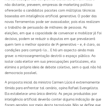
não distante, preveem, empresas de marketing político
oferecerão a candidatos pacotes com múltiplas técnicas
baseadas em inteligência artificial generativa. O poder das
novas ferramentas pode ser avassalador, pois elas realizam
o trabalho de persuasão de milhares de pessoas. As
eleições, em que a capacidade de convencer e mobilizar já foi
decisiva, podem se reduzir a disputas em que prevalecerá
quem tem o melhor aparato de IA generativa – e, é claro, as
condições para comprá-lo… E há um aspecto ainda mais
grave: a microssegmentação destrói o espaço público. Ao
isolar cada eleitor em sua preocupações particulares, ela
elimina a própria ideia de debate coletivo, sem o qual não há
democracia possível.
A proposta inicial da ministra Carmen Lúcia é extremamente
tímida para enfrentar tal cenário, opina Rafael Evangelista.
Ela estabelece uma única diretriz. As peças produzidas por
inteligência artificial deverão conter alguma indicação de que
foram geradas por meio desta tecnologia. Não se define que