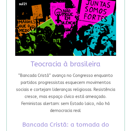
Teocracia à brasileira
“Bancada Cristã” avança no Congresso enquanto
partidos progressistas esquecem movimentos
sociais e cortejam lideranças religiosas. Resistência
cresce, mas espaço cívico está ameaçado.
Feministas alertam: sem Estado laico, não há
democracia real
Bancada Cristã: a tomada do