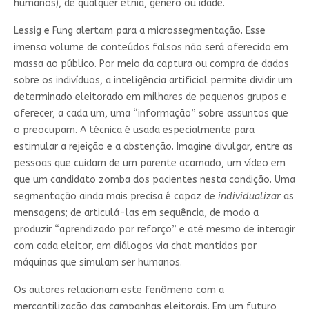
humanos), de qualquer etnia, gênero ou idade.
Lessig e Fung alertam para a microssegmentação. Esse
imenso volume de conteúdos falsos não será oferecido em
massa ao público. Por meio da captura ou compra de dados
sobre os indivíduos, a inteligência artificial permite dividir um
determinado eleitorado em milhares de pequenos grupos e
oferecer, a cada um, uma “informação” sobre assuntos que
o preocupam. A técnica é usada especialmente para
estimular a rejeição e a abstenção. Imagine divulgar, entre as
pessoas que cuidam de um parente acamado, um vídeo em
que um candidato zomba dos pacientes nesta condição. Uma
segmentação ainda mais precisa é capaz de
individualizar
as
mensagens; de articulá-las em sequência, de modo a
produzir “aprendizado por reforço” e até mesmo de interagir
com cada eleitor, em diálogos via chat mantidos por
máquinas que simulam ser humanos.
Os autores relacionam este fenômeno com a
mercantilização das campanhas eleitorais. Em um futuro