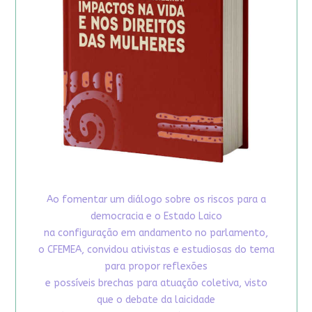
Ao fomentar um diálogo sobre os riscos para a
democracia e o Estado Laico
na configuração em andamento no parlamento,
o CFEMEA, convidou ativistas e estudiosas do tema
para propor reflexões
e possíveis brechas para atuação coletiva, visto
que o debate da laicidade