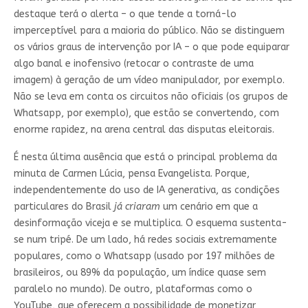
destaque terá o alerta – o que tende a torná-lo
imperceptível para a maioria do público. Não se distinguem
os vários graus de intervenção por IA – o que pode equiparar
algo banal e inofensivo (retocar o contraste de uma
imagem) à geração de um vídeo manipulador, por exemplo.
Não se leva em conta os circuitos não oficiais (os grupos de
Whatsapp, por exemplo), que estão se convertendo, com
enorme rapidez, na arena central das disputas eleitorais.
É nesta última ausência que está o principal problema da
minuta de Carmen Lúcia, pensa Evangelista. Porque,
independentemente do uso de IA generativa, as condições
particulares do Brasil
já criaram
um cenário em que a
desinformação viceja e se multiplica. O esquema sustenta-
se num tripé. De um lado, há redes sociais extremamente
populares, como o Whatsapp (usado por 197 milhões de
brasileiros, ou 89% da população, um índice quase sem
paralelo no mundo). De outro, plataformas como o
YouTube, que oferecem a possibilidade de monetizar