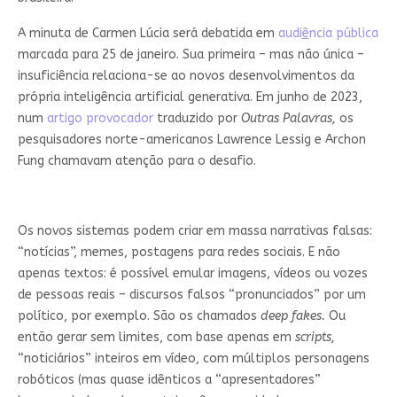
A minuta de Carmen Lúcia será debatida em
audi
ê
ncia pública
marcada para 25 de janeiro. Sua primeira – mas não única –
insuficiência relaciona-se ao novos desenvolvimentos da
própria inteligência artificial generativa. Em junho de 2023,
num
artigo provocador
traduzido por
Outras Palavras,
os
pesquisadores norte-americanos Lawrence Lessig e Archon
Fung chamavam atenção para o desafio.
Os novos sistemas podem criar em massa narrativas falsas:
“notícias”, memes, postagens para redes sociais. E não
apenas textos: é possível emular imagens, vídeos ou vozes
de pessoas reais – discursos falsos “pronunciados” por um
político, por exemplo. São os chamados
deep fakes.
Ou
então gerar sem limites, com base apenas em
scripts,
“noticiários” inteiros em vídeo, com múltiplos personagens
robóticos (mas quase idênticos a “apresentadores”