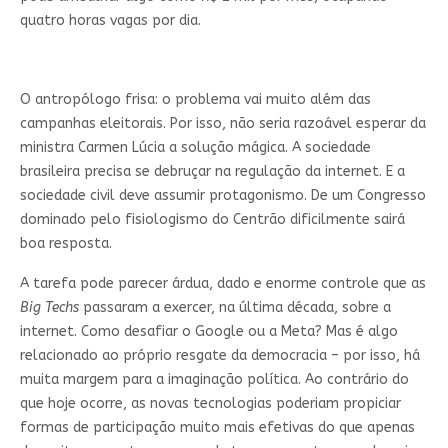
quatro horas vagas por dia.
O antropólogo frisa: o problema vai muito além das
campanhas eleitorais. Por isso, não seria razoável esperar da
ministra Carmen Lúcia a solução mágica. A sociedade
brasileira precisa se debruçar na regulação da internet. E a
sociedade civil deve assumir protagonismo. De um Congresso
dominado pelo fisiologismo do Centrão dificilmente sairá
boa resposta.
A tarefa pode parecer árdua, dado e enorme controle que as
Big Techs
passaram a exercer, na última década, sobre a
internet. Como desafiar o Google ou a Meta? Mas é algo
relacionado ao próprio resgate da democracia – por isso, há
muita margem para a imaginação política. Ao contrário do
que hoje ocorre, as novas tecnologias poderiam propiciar
formas de participação muito mais efetivas do que apenas