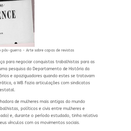
o pós-guerra - Arte sobre capas de revistas
a para negociar conquistas trabalhistas para as
 uma pesquisa do Departamento de História da
iatórios e apaziguadores quando estes se tratavam
rática, a WB fazia articulações com sindicatos
estatal.
alhadora de mulheres mais antigas do mundo
alhistas, políticos e civis entre mulheres e
do) e, durante o período estudado, tinha relativa
seus vínculos com os movimentos sociais.