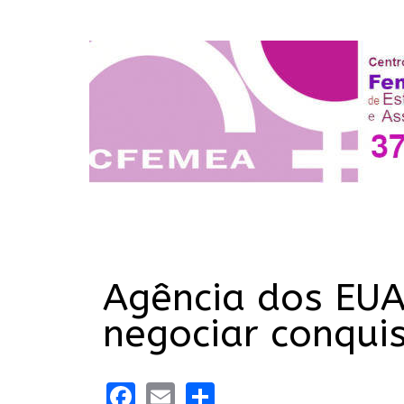
Agência dos EUA
negociar conqui
Facebook
Email
Share