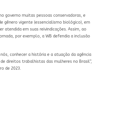
 no governo muitas pessoas conservadoras, e
 gênero vigente (essencialismo biológico), em
r atendida em suas reivindicações. Assim, ao
ornada, por exemplo, a WB defendia a inclusão
nós, conhecer a história e a atuação da agência
 direitos trabalhistas das mulheres no Brasil”,
ro de 2023.