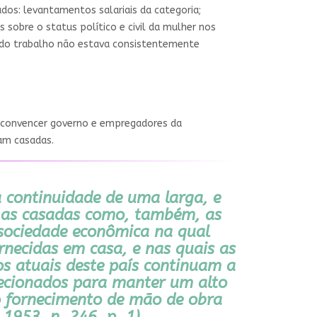
dos: levantamentos salariais da categoria;
sobre o status político e civil da mulher nos
l do trabalho não estava consistentemente
a convencer governo e empregadores da
am casadas.
 continuidade de uma larga, e
o as casadas como, também, as
 sociedade econômica na qual
necidas em casa, e nas quais as
os atuais deste país continuam a
recionados para manter um alto
o fornecimento de mão de obra
953, n. 246, p. 1).