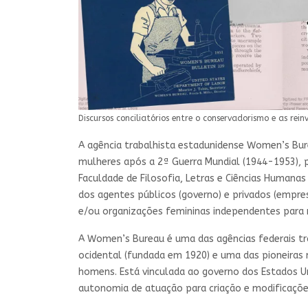
Discursos conciliatórios entre o conservadorismo e as r
A agência trabalhista estadunidense Women’s Bure
mulheres após a 2ª Guerra Mundial (1944-1953), 
Faculdade de Filosofia, Letras e Ciências Humanas
dos agentes públicos (governo) e privados (empres
e/ou organizações femininas independentes para re
A Women’s Bureau é uma das agências federais tr
ocidental (fundada em 1920) e uma das pioneiras n
homens. Está vinculada ao governo dos Estados Un
autonomia de atuação para criação e modificações