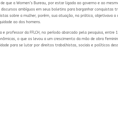
i de que a Women’s Bureau, por estar ligada ao governo e ao mesmo
 discursos ambíguos em seus boletins para barganhar conquistas tr
istas sobre a mulher, porém, sua atuação, na prática, objetivava a 
equidade ao dos homens.
a e professor da FFLCH, no período abarcado pela pesquisa, entre
onômicas, o que os levou a um crescimento da mão de obra femini
dade para se lutar por direitos trabalhistas, sociais e políticos de