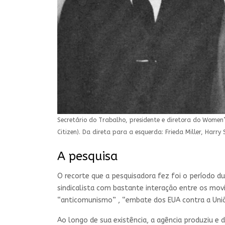
Secretário do Trabalho, presidente e diretora do Wome
Citizen). Da direta para a esquerda: Frieda Miller, Harry
A pesquisa
O recorte que a pesquisadora fez foi o período du
sindicalista com bastante interação entre os movi
“anticomunismo” , “embate dos EUA contra a Uniã
Ao longo de sua existência, a agência produziu e 