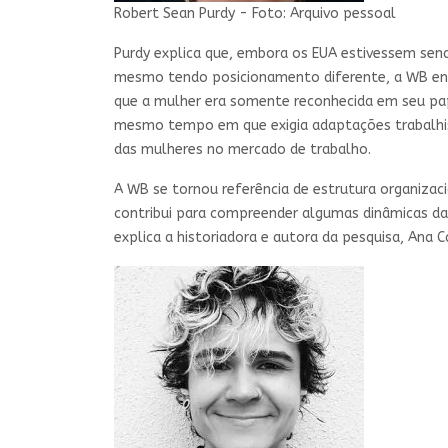
Robert Sean Purdy - Foto: Arquivo pessoal
Purdy explica que, embora os EUA estivessem sen
mesmo tendo posicionamento diferente, a WB ente
que a mulher era somente reconhecida em seu pape
mesmo tempo em que exigia adaptações trabalhist
das mulheres no mercado de trabalho.
A WB se tornou referência de estrutura organizac
contribui para compreender algumas dinâmicas da r
explica a historiadora e autora da pesquisa, Ana