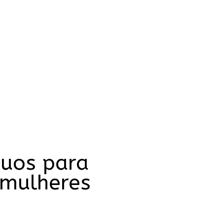
guos para
 mulheres