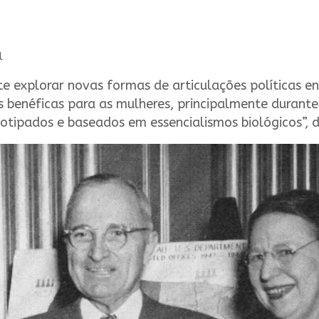
l
e explorar novas formas de articulações políticas en
s benéficas para as mulheres, principalmente durant
otipados e baseados em essencialismos biológicos”, d