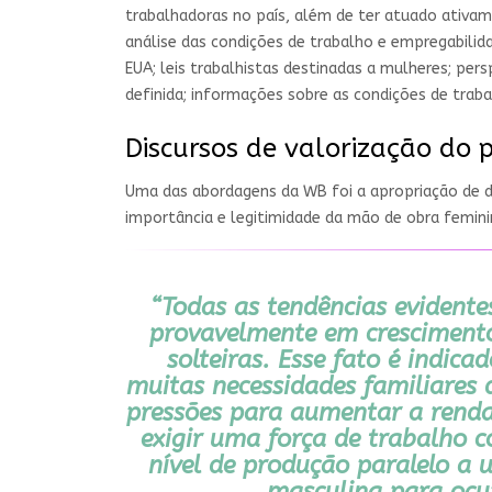
trabalhadoras no país, além de ter atuado ativam
análise das condições de trabalho e empregabilida
EUA; leis trabalhistas destinadas a mulheres; pe
definida; informações sobre as condições de traba
Discursos de valorização do 
Uma das abordagens da WB foi a apropriação de d
importância e legitimidade da mão de obra femini
“Todas as tendências evident
provavelmente em crescimento
solteiras. Esse fato é indi
muitas necessidades familiares
pressões para aumentar a renda 
exigir uma força de trabalho 
nível de produção paralelo a
masculina para ocup