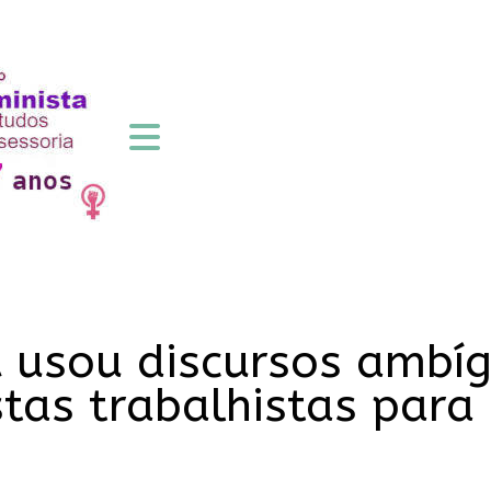
 usou discursos ambí
stas trabalhistas para