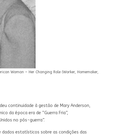
merican Woman – Her Changing Role (Worker, Homemaker,
e deu continuidade à gestão de Mary Anderson,
ico da época era de “Guerra Fria”,
Unidos no pós-guerra”.
e dados estatísticos sobre as condições das