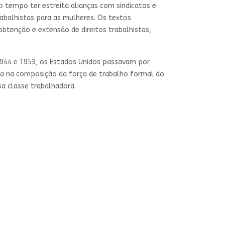
 tempo ter estreita alianças com sindicatos e
abalhistas para as mulheres. Os textos
obtenção e extensão de direitos trabalhistas,
 1944 e 1953, os Estados Unidos passavam por
na na composição da força de trabalho formal do
ssa classe trabalhadora.