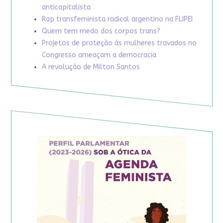
anticapitalista
Rap transfeminista radical argentino na FLIPEI
Quem tem medo dos corpos trans?
Projetos de proteção às mulheres travados no
Congresso ameaçam a democracia
A revolução de Milton Santos