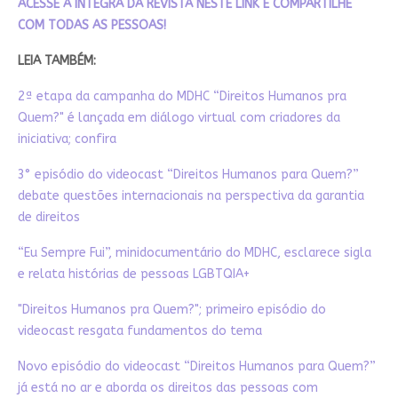
ACESSE A ÍNTEGRA DA REVISTA NESTE LINK E COMPARTILHE
COM TODAS AS PESSOAS!
LEIA TAMBÉM:
2ª etapa da campanha do MDHC “Direitos Humanos pra
Quem?" é lançada em diálogo virtual com criadores da
iniciativa; confira
3° episódio do videocast “Direitos Humanos para Quem?”
debate questões internacionais na perspectiva da garantia
de direitos
“Eu Sempre Fui”, minidocumentário do MDHC, esclarece sigla
e relata histórias de pessoas LGBTQIA+
"Direitos Humanos pra Quem?"; primeiro episódio do
videocast resgata fundamentos do tema
Novo episódio do videocast “Direitos Humanos para Quem?”
já está no ar e aborda os direitos das pessoas com