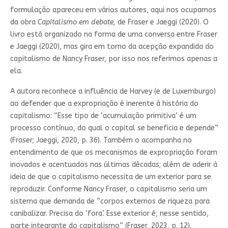
formulação apareceu em vários autores, aqui nos ocupamos
da obra
Capitalismo em debate,
de Fraser e Jaeggi (2020). O
livro está organizado na forma de uma conversa entre Fraser
e Jaeggi (2020), mas gira em torno da acepção expandida do
capitalismo de Nancy Fraser, por isso nos referimos apenas a
ela.
A autora reconhece a influência de Harvey (e de Luxemburgo)
ao defender que a expropriação é inerente à história do
capitalismo: “Esse tipo de ‘acumulação primitiva’ é um
processo contínuo, do qual o capital se beneficia e depende”
(Fraser; Jaeggi, 2020, p. 36). Também o acompanha no
entendimento de que os mecanismos de expropriação foram
inovados e acentuados nas últimas décadas; além de aderir à
ideia de que o capitalismo necessita de um exterior para se
reproduzir. Conforme Nancy Fraser, o capitalismo seria um
sistema que demanda de “corpos externos de riqueza para
canibalizar. Precisa do ‘fora’. Esse exterior é, nesse sentido,
parte integrante do capitalismo” (Fraser, 2023, p. 12).