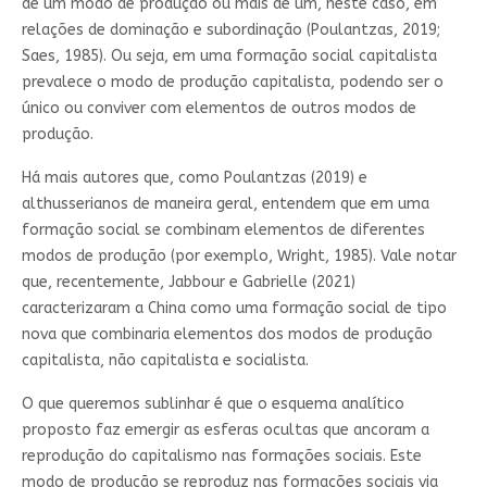
de um modo de produção ou mais de um, neste caso, em
relações de dominação e subordinação (Poulantzas, 2019;
Saes, 1985). Ou seja, em uma formação social capitalista
prevalece o modo de produção capitalista, podendo ser o
único ou conviver com elementos de outros modos de
produção.
Há mais autores que, como Poulantzas (2019) e
althusserianos de maneira geral, entendem que em uma
formação social se combinam elementos de diferentes
modos de produção (por exemplo, Wright, 1985). Vale notar
que, recentemente, Jabbour e Gabrielle (2021)
caracterizaram a China como uma formação social de tipo
nova que combinaria elementos dos modos de produção
capitalista, não capitalista e socialista.
O que queremos sublinhar é que o esquema analítico
proposto faz emergir as esferas ocultas que ancoram a
reprodução do capitalismo nas formações sociais. Este
modo de produção se reproduz nas formações sociais via