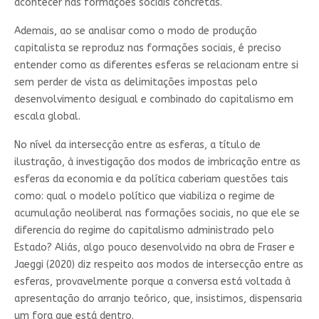
acontecer nas formações sociais concretas.
Ademais, ao se analisar como o modo de produção
capitalista se reproduz nas formações sociais, é preciso
entender como as diferentes esferas se relacionam entre si
sem perder de vista as delimitações impostas pelo
desenvolvimento desigual e combinado do capitalismo em
escala global.
No nível da intersecção entre as esferas, a título de
ilustração, à investigação dos modos de imbricação entre as
esferas da economia e da política caberiam questões tais
como: qual o modelo político que viabiliza o regime de
acumulação neoliberal nas formações sociais, no que ele se
diferencia do regime do capitalismo administrado pelo
Estado? Aliás, algo pouco desenvolvido na obra de Fraser e
Jaeggi (2020) diz respeito aos modos de intersecção entre as
esferas, provavelmente porque a conversa está voltada à
apresentação do arranjo teórico, que, insistimos, dispensaria
um fora que está dentro.