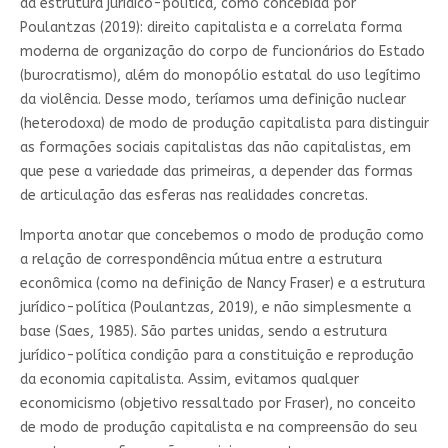
da estrutura jurídico-política, como concebida por
Poulantzas (2019): direito capitalista e a correlata forma
moderna de organização do corpo de funcionários do Estado
(burocratismo), além do monopólio estatal do uso legítimo
da violência. Desse modo, teríamos uma definição nuclear
(heterodoxa) de modo de produção capitalista para distinguir
as formações sociais capitalistas das não capitalistas, em
que pese a variedade das primeiras, a depender das formas
de articulação das esferas nas realidades concretas.
Importa anotar que concebemos o modo de produção como
a relação de correspondência mútua entre a estrutura
econômica (como na definição de Nancy Fraser) e a estrutura
jurídico-política (Poulantzas, 2019), e não simplesmente a
base (Saes, 1985). São partes unidas, sendo a estrutura
jurídico-política condição para a constituição e reprodução
da economia capitalista. Assim, evitamos qualquer
economicismo (objetivo ressaltado por Fraser), no conceito
de modo de produção capitalista e na compreensão do seu