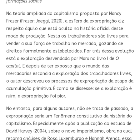
formações sociais
Na teoria ampliada do capitalismo proposta por Nancy
Fraser (Fraser; Jaeggi, 2020), a esfera da expropriação diz
respeito àquilo que está oculto na história oficial deste
modo de produção. Nesta os trabalhadores são livres para
vender a sua força de trabalho no mercado, gozando de
direitos formalmente estabelecidos. Por trás dessa evolução
está a exploração desvendada por Marx no livro I de
O
capital.
E depois de ter exposto que o mundo das
mercadorias escondia a exploração dos trabalhadores livres,
o autor descreveu os processos de expropriação da etapa da
acumulação primitiva. É como se dissesse: se a exploração é
ruim, a expropriação foi pior.
No entanto, para alguns autores, não se trata de passado, a
expropriação seria um fenômeno constitutivo da história do
capitalismo. Especialmente após a publicação do estudo de
David Harvey (2004), sobre o novo imperialismo, obra na qual
retoma análises de Rosa Luxemburgo e Hannah Arendt, essa