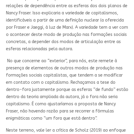
relações de dependência entre as esferas dos dois planos de
Nancy Fraser. Isso explicaria a variedade de capitalismos,
identificáveis a partir de uma definição nuclear (a oferecida
por Fraser e Jaeggi, à luz de Marx). A variedade tem a ver com
o acontecer deste modo de produção nas formações sociais
concretas, a depender dos modos de articulação entre as
esferas relacionadas pela autora.
No que concerne ao “exterior”, para nós, este remete à
presença de elementos de outros modos de produção nas
formações sociais capitalistas, que tendem a se modificar
em contato com o capitalismo. Rechaçamos a tese do
dentro-fora justamente porque as esferas “de fundo” estão
dentro da teoria ampliada da autora, já o fora não seria
capitalismo. É como ajustaríamos a proposta de Nancy
Fraser, não havendo razão para se recorrer a fórmulas
enigmáticas como “um fora que está dentro”.
Neste terreno, vale ler a crítica de Scholz (2019) ao enfoque