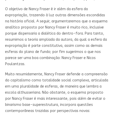
O objetivo de Nancy Fraser é ir além da esfera da
expropriação, trazendo à luz outras dimensões escondidas
na história oficial. A seguir, argumentaremos que o esquema
analítico proposto por Nancy Fraser é muito rico, inclusive
porque dispensaria a dialética do dentro-fora. Para tanto,
resumimos a teoria ampliada da autora, da qual a esfera da
expropriação é parte constitutiva, assim como as demais
esferas do plano de fundo; por fim sugerimos o que nos
parece ser uma boa combinação: Nancy Fraser e Nicos
Poulantzas.
Muito resumidamente, Nancy Fraser defende a compreensão
do capitalismo como totalidade social complexa, articulada
em uma pluralidade de esferas, de maneira que lembra a
escola althusseriana. Não obstante, o esquema proposto
por Nancy Fraser
é
mais interessante, pois além de evitar o
binarismo base-superestrutura, incorpora questões
contemporâneas trazidas por perspectivas novas: