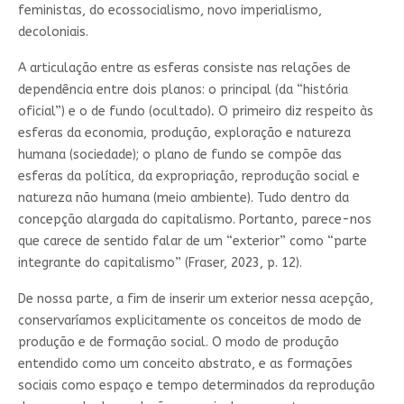
feministas, do ecossocialismo, novo imperialismo,
decoloniais.
A articulação entre as esferas consiste nas relações de
dependência entre dois planos: o principal (da “história
oficial”) e o de fundo (ocultado)
.
O primeiro diz respeito às
esferas da economia, produção, exploração e natureza
humana (sociedade); o plano de fundo se compõe das
esferas da política, da expropriação, reprodução social e
natureza não humana (meio ambiente). Tudo dentro da
concepção alargada do capitalismo. Portanto, parece-nos
que carece de sentido falar de um “exterior” como “parte
integrante do capitalismo” (Fraser, 2023, p. 12).
De nossa parte, a fim de inserir um exterior nessa acepção,
conservaríamos explicitamente os conceitos de modo de
produção e de formação social. O modo de produção
entendido como um conceito abstrato, e as formações
sociais como espaço e tempo determinados da reprodução