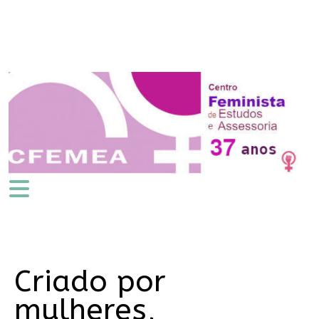
Criado por
mulheres,