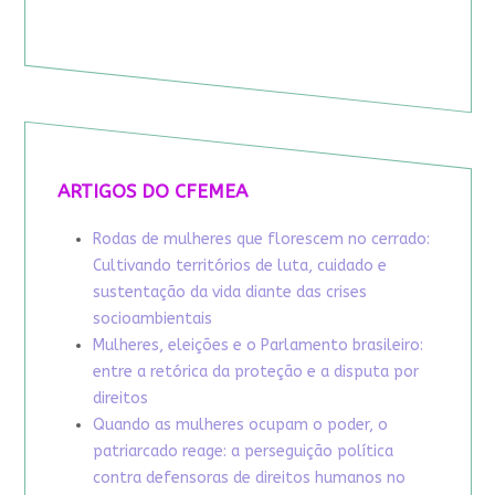
ARTIGOS DO CFEMEA
Rodas de mulheres que florescem no cerrado:
Cultivando territórios de luta, cuidado e
sustentação da vida diante das crises
socioambientais
Mulheres, eleições e o Parlamento brasileiro:
entre a retórica da proteção e a disputa por
direitos
Quando as mulheres ocupam o poder, o
patriarcado reage: a perseguição política
contra defensoras de direitos humanos no