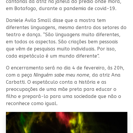
cantorias da atriz na janela do prédio onde mora,
em Botafogo, durante a pandemia de covid-19.
Daniele Avila Small disse que a mostra tem
diferentes linguagens, mesmo dentro dos setores do
teatro e dança. “São linguagens muito diferentes,
em todos os aspectos. São criações bem pessoais
que vêm de pesquisas muito individuais. Por isso,
cada espetáculo é um mundo diferente”.
O encerramento será no dia 4 de fevereiro, às 20h,
com a peça
Ninguém sabe meu nome
, da atriz Ana
Carbatti. O espetáculo conta a história e as
preocupações de uma mãe preta para educar o
filho e prepará-lo para uma sociedade que não o
reconhece como igual.