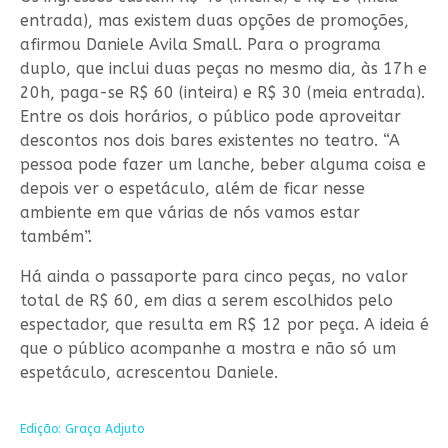
entrada), mas existem duas opções de promoções,
afirmou Daniele Avila Small. Para o programa
duplo, que inclui duas peças no mesmo dia, às 17h e
20h, paga-se R$ 60 (inteira) e R$ 30 (meia entrada).
Entre os dois horários, o público pode aproveitar
descontos nos dois bares existentes no teatro. “A
pessoa pode fazer um lanche, beber alguma coisa e
depois ver o espetáculo, além de ficar nesse
ambiente em que várias de nós vamos estar
também”.
Há ainda o passaporte para cinco peças, no valor
total de R$ 60, em dias a serem escolhidos pelo
espectador, que resulta em R$ 12 por peça. A ideia é
que o público acompanhe a mostra e não só um
espetáculo, acrescentou Daniele.
Edição: Graça Adjuto