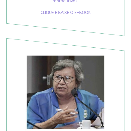
reprodutivos.
CLIQUE E BAIXE O E-BOOK