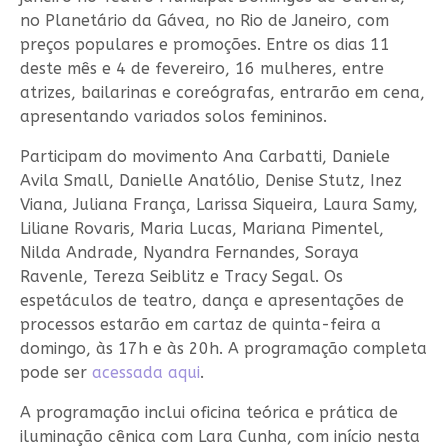
no Planetário da Gávea, no Rio de Janeiro, com
preços populares e promoções. Entre os dias 11
deste mês e 4 de fevereiro, 16 mulheres, entre
atrizes, bailarinas e coreógrafas, entrarão em cena,
apresentando variados solos femininos.
Participam do movimento Ana Carbatti, Daniele
Avila Small, Danielle Anatólio, Denise Stutz, Inez
Viana, Juliana França, Larissa Siqueira, Laura Samy,
Liliane Rovaris, Maria Lucas, Mariana Pimentel,
Nilda Andrade, Nyandra Fernandes, Soraya
Ravenle, Tereza Seiblitz e Tracy Segal. Os
espetáculos de teatro, dança e apresentações de
processos estarão em cartaz de quinta-feira a
domingo, às 17h e às 20h. A programação completa
pode ser
acessada aqui
.
A programação inclui oficina teórica e prática de
iluminação cênica com Lara Cunha, com início nesta