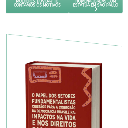
HOMENAGEADAS COM
MULHERES. DUVIDA? TE
ESTÁTUA EM SÃO PAULO
CONTAMOS OS MOTIVOS