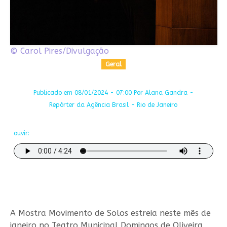
© Carol Pires/Divulgação
Geral
Publicado em 08/01/2024 - 07:00 Por Alana Gandra -
Repórter da Agência Brasil - Rio de Janeiro
ouvir:
A Mostra Movimento de Solos estreia neste mês de
janeiro no Teatro Municipal Domingos de Oliveira,