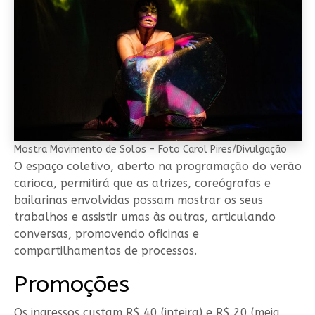
Mostra Movimento de Solos - Foto Carol Pires/Divulgação
O espaço coletivo, aberto na programação do verão
carioca, permitirá que as atrizes, coreógrafas e
bailarinas envolvidas possam mostrar os seus
trabalhos e assistir umas às outras, articulando
conversas, promovendo oficinas e
compartilhamentos de processos.
Promoções
Os ingressos custam R$ 40 (inteira) e R$ 20 (meia