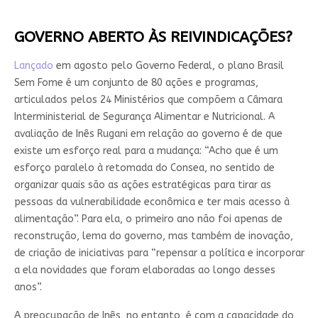
GOVERNO ABERTO ÀS REIVINDICAÇÕES?
Lançado
em agosto pelo Governo Federal, o plano Brasil
Sem Fome é um conjunto de 80 ações e programas,
articulados pelos 24 Ministérios que compõem a Câmara
Interministerial de Segurança Alimentar e Nutricional. A
avaliação de Inês Rugani em relação ao governo é de que
existe um esforço real para a mudança: “Acho que é um
esforço paralelo à retomada do Consea, no sentido de
organizar quais são as ações estratégicas para tirar as
pessoas da vulnerabilidade econômica e ter mais acesso à
alimentação”. Para ela, o primeiro ano não foi apenas de
reconstrução, lema do governo, mas também de inovação,
de criação de iniciativas para “repensar a política e incorporar
a ela novidades que foram elaboradas ao longo desses
anos”.
A preocupação de Inês, no entanto, é com a capacidade do