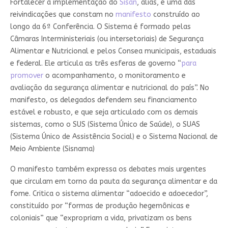
Fortalecer a implementação do
Sisan
, aliás, é uma das
reivindicações que constam no
manifesto
construído ao
longo da 6ª Conferência. O Sistema é formado pelas
Câmaras Interministeriais (ou intersetoriais) de Segurança
Alimentar e Nutricional e pelos Consea municipais, estaduais
e federal. Ele articula as três esferas de governo “
para
promover
o acompanhamento, o monitoramento e
avaliação da segurança alimentar e nutricional do país”. No
manifesto, os delegados defendem seu financiamento
estável e robusto, e que seja articulado com os demais
sistemas, como o SUS (Sistema Único de Saúde), o SUAS
(Sistema Único de Assistência Social) e o Sistema Nacional de
Meio Ambiente (Sisnama)
O manifesto também expressa os debates mais urgentes
que circulam em torno da pauta da segurança alimentar e da
fome. Critica o sistema alimentar “adoecido e adoecedor”,
constituído por “formas de produção hegemônicas e
coloniais” que “expropriam a vida, privatizam os bens