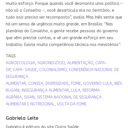
muito esforço. Porque quando você desmonta uma política –
não só o Conselho –, você desarticula ela no território, e
tudo isso precisa ser recomposto”, avalia. Mas Inês sente que
há um senso de urgência muito grande, em Brasília: “Nas
plenárias do Conselho, a gente recebe pessoas do governo
que vêm prestar contas, e vê um grande esforço em seu
trabalho. Existe muita competência técnica nos ministérios”.
TAGS
AGROECOLOGIA
,
AGRONEGÓCIO
,
ALIMENTAÇÃO
,
CAPA-
OP
,
CAPA-SAUDE
,
COLONIALISMO
,
CONFERÊNCIA NACIONAL DE
SEGURANÇA
ALIMENTAR
,
CONSEA
,
DIVERSIDADE
,
FOME
,
GOVERNO LULA
,
INÊS
RUGANI
,
INSEGURANÇA ALIMENTAR
,
LULA
,
REFORMA
AGRÁRIA
,
SISAN
,
SISTEMA NACIONAL DE SEGURANÇA
ALIMENTAR E NUTRICIONAL
,
VOLTA DA FOME
Gabriela Leite
Gabriela é editora do site Outra Saúde.