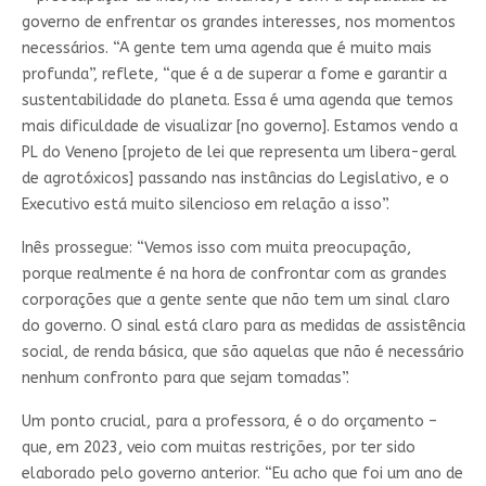
governo de enfrentar os grandes interesses, nos momentos
necessários. “A gente tem uma agenda que é muito mais
profunda”, reflete, “que é a de superar a fome e garantir a
sustentabilidade do planeta. Essa é uma agenda que temos
mais dificuldade de visualizar [no governo]. Estamos vendo a
PL do Veneno [projeto de lei que representa um libera-geral
de agrotóxicos] passando nas instâncias do Legislativo, e o
Executivo está muito silencioso em relação a isso”.
Inês prossegue: “Vemos isso com muita preocupação,
porque realmente é na hora de confrontar com as grandes
corporações que a gente sente que não tem um sinal claro
do governo. O sinal está claro para as medidas de assistência
social, de renda básica, que são aquelas que não é necessário
nenhum confronto para que sejam tomadas”.
Um ponto crucial, para a professora, é o do orçamento –
que, em 2023, veio com muitas restrições, por ter sido
elaborado pelo governo anterior. “Eu acho que foi um ano de