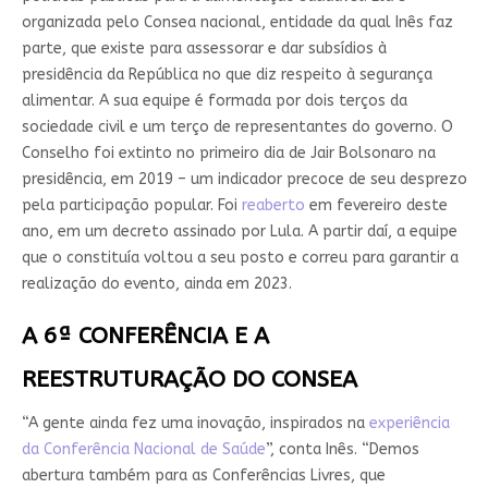
organizada pelo Consea nacional, entidade da qual Inês faz
parte, que existe para assessorar e dar subsídios à
presidência da República no que diz respeito à segurança
alimentar. A sua equipe é formada por dois terços da
sociedade civil e um terço de representantes do governo. O
Conselho foi extinto no primeiro dia de Jair Bolsonaro na
presidência, em 2019 – um indicador precoce de seu desprezo
pela participação popular. Foi
reaberto
em fevereiro deste
ano, em um decreto assinado por Lula. A partir daí, a equipe
que o constituía voltou a seu posto e correu para garantir a
realização do evento, ainda em 2023.
A 6ª CONFERÊNCIA E A
REESTRUTURAÇÃO DO CONSEA
“A gente ainda fez uma inovação, inspirados na
experiência
da Conferência Nacional de Saúde
”, conta Inês. “Demos
abertura também para as Conferências Livres, que