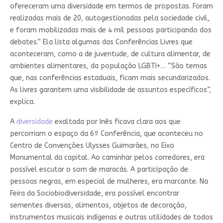
ofereceram uma diversidade em termos de propostas. Foram
realizadas mais de 20, autogestionadas pela sociedade civil,
e foram mobilizadas mais de 4 mil pessoas participando dos
debates.” Ela lista algumas das Conferências Livres que
aconteceram, como a de juventude, de cultura alimentar, de
ambientes alimentares, da população LGBTI+… “São temas
que, nas conferências estaduais, ficam mais secundarizados.
As livres garantem uma visibilidade de assuntos específicos”,
explica.
A
diversidade
exaltada por Inês ficava clara aos que
percorriam o espaço da 6ª Conferência, que aconteceu no
Centro de Convenções Ulysses Guimarães, no Eixo
Monumental da capital. Ao caminhar pelos corredores, era
possível escutar o som de maracás. A participação de
pessoas negras, em especial de mulheres, era marcante. Na
Feira da Sociobiodiversidade, era possível encontrar
sementes diversas, alimentos, objetos de decoração,
instrumentos musicais indígenas e outras utilidades de todos