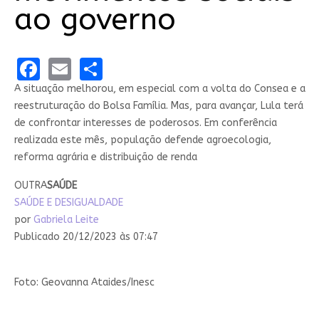
ao governo
Facebook
Email
Share
A situação melhorou, em especial com a volta do Consea e a
reestruturação do Bolsa Família. Mas, para avançar, Lula terá
de confrontar interesses de poderosos. Em conferência
realizada este mês, população defende agroecologia,
reforma agrária e distribuição de renda
OUTRA
SAÚDE
SAÚDE E DESIGUALDADE
por
Gabriela Leite
Publicado 20/12/2023 às 07:47
Foto: Geovanna Ataides/Inesc