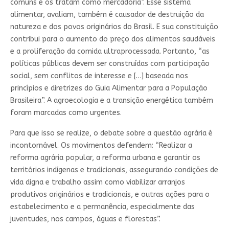
comuns e os tratam como mercadoria”. Esse sistema
alimentar, avaliam, também é causador de destruição da
natureza e dos povos originários do Brasil. E sua constituição
contribui para o aumento do preço dos alimentos saudáveis
e a proliferação da comida ultraprocessada. Portanto, “as
políticas públicas devem ser construídas com participação
social, sem conflitos de interesse e […] baseada nos
princípios e diretrizes do Guia Alimentar para a População
Brasileira”. A agroecologia e a transição energética também
foram marcadas como urgentes.
Para que isso se realize, o debate sobre a questão agrária é
incontornável. Os movimentos defendem: “Realizar a
reforma agrária popular, a reforma urbana e garantir os
territórios indígenas e tradicionais, assegurando condições de
vida digna e trabalho assim como viabilizar arranjos
produtivos originários e tradicionais, e outras ações para o
estabelecimento e a permanência, especialmente das
juventudes, nos campos, águas e florestas”.