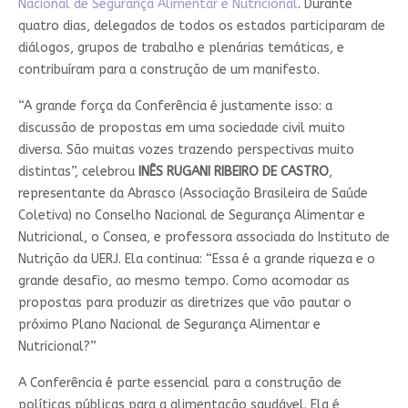
Nacional de Segurança Alimentar e Nutricional
. Durante
quatro dias, delegados de todos os estados participaram de
diálogos, grupos de trabalho e plenárias temáticas, e
contribuíram para a construção de um manifesto.
“A grande força da Conferência é justamente isso: a
discussão de propostas em uma sociedade civil muito
diversa. São muitas vozes trazendo perspectivas muito
distintas”, celebrou
INÊS RUGANI RIBEIRO DE CASTRO
,
representante da Abrasco (Associação Brasileira de Saúde
Coletiva) no Conselho Nacional de Segurança Alimentar e
Nutricional, o Consea, e professora associada do Instituto de
Nutrição da UERJ. Ela continua: “Essa é a grande riqueza e o
grande desafio, ao mesmo tempo. Como acomodar as
propostas para produzir as diretrizes que vão pautar o
próximo Plano Nacional de Segurança Alimentar e
Nutricional?”
A Conferência é parte essencial para a construção de
políticas públicas para a alimentação saudável. Ela é