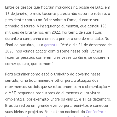
Entre os gestos que ficaram marcados na posse de Lula, em
1º de janeiro, o mais tocante parecia não estar no roteiro: o
presidente chorou ao falar sobre a fome, durante seu
primeiro discurso. A insegurança alimentar, que atingiu 126
milhões de brasileiros, em 2022, foi tema de suas falas
durante a campanha e em seu primeiro ano de mandato. No
final de outubro, Lula
garantiu
: “Até o dia 31 de dezembro de
2026, nós vamos acabar com a fome nesse país. Vamos
fazer as pessoas comerem três vezes ao dia e, se quiserem
comer quatro, que comam”.
Para examinar como está o trabalho do governo nesse
sentido, uma boa maneira é olhar para a atuação dos
movimentos sociais que se relacionam com a alimentação –
o MST, pequenos produtores de alimentos ou ativistas
ambientais, por exemplo. Entre os dias 11 e 14 de dezembro,
Brasília sediou um grande evento para reuni-los e conectar
suas ideias e projetos. Foi a etapa nacional da
Conferência