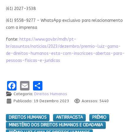
(61) 2027-3538
(61) 9558-9277 - WhatsApp exclusivo para relacionamento
com a imprensa
fonte:
https://www.gov.br/mdh/pt-
br/assuntos/noticias/2023/dezembro/premio-luiz-gama-
de-direitos-humanos-esta-com-inscricoes-abertas-para-
pessoas-fisicas-e-juridicas
Facebook
Email
Share
Categoria:
Direitos Humanos
Publicado: 19 Dezembro 2023
Acessos: 5440
DIREITOS HUMANOS
ANTIRRACISTA
PRÊMIO
MINISTÉRIO DOS DIREITOS HUMANOS E CIDADANIA