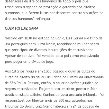
defensores de direitos humanos de todo o país que
trabalham a agenda de proteção e garantia dos direitos
humanos, que fazem lutas consistentes contra violações de
direitos humanos”, reforçou.
QUEM FOI LUIZ GAMA
Nascido em 1830 no estado da Bahia, Luiz Gama era filho de
um português com Luiza Mahin, reconhecida mulher negra
que participou de diversas insurreições de escravizados.
Apesar de ser livre, foi vendido pelo pai como escravizado
para pagar uma dívida de jogo.
Aos 18 anos fugiu e em 1850 passou a ouvir as aulas do
curso de direito da atual Faculdade de Direito da Universidade
de São Paulo. Passou, então, a atuar na defesa jurídica de
negros escravizados. Foi jornalista, escritor, poeta e líder
abolicionista brasileiro. Conhecido pela oratória brilhante, foi
responsável por libertar mais de 500 escravizados nos
tribunais do Brasil. Luiz Gama faleceu em 24 de agosto de