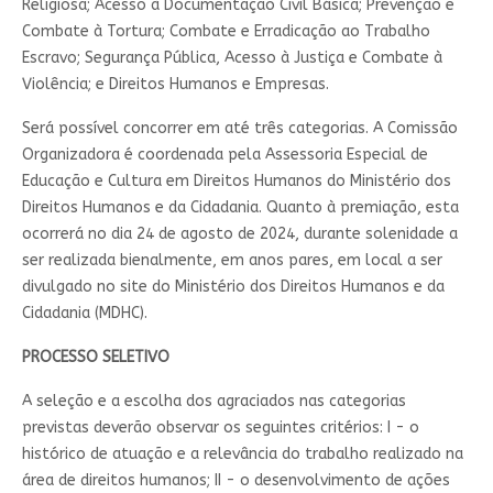
Religiosa; Acesso à Documentação Civil Básica; Prevenção e
Combate à Tortura; Combate e Erradicação ao Trabalho
Escravo; Segurança Pública, Acesso à Justiça e Combate à
Violência; e Direitos Humanos e Empresas.
Será possível concorrer em até três categorias. A Comissão
Organizadora é coordenada pela Assessoria Especial de
Educação e Cultura em Direitos Humanos do Ministério dos
Direitos Humanos e da Cidadania. Quanto à premiação, esta
ocorrerá no dia 24 de agosto de 2024, durante solenidade a
ser realizada bienalmente, em anos pares, em local a ser
divulgado no site do Ministério dos Direitos Humanos e da
Cidadania (MDHC).
PROCESSO SELETIVO
A seleção e a escolha dos agraciados nas categorias
previstas deverão observar os seguintes critérios: I - o
histórico de atuação e a relevância do trabalho realizado na
área de direitos humanos; II - o desenvolvimento de ações