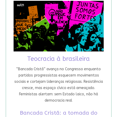
Teocracia à brasileira
“Bancada Cristã” avança no Congresso enquanto
partidos progressistas esquecem movimentos
sociais e cortejam lideranças religiosas. Resistência
cresce, mas espaço cívico está ameaçado.
Feministas alertam: sem Estado laico, não há
democracia real
Bancada Cristã: a tomada do