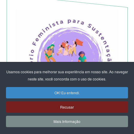
Usamos cookies para melhorar sua experiência em nosso site. Ao navegar
neste site, você concorda com o uso de cookies.
OK! Eu entendi.
Recusar
Começa a etapa presencial do
Mais Informação
Laboratório Feminista do DF e Entorno -