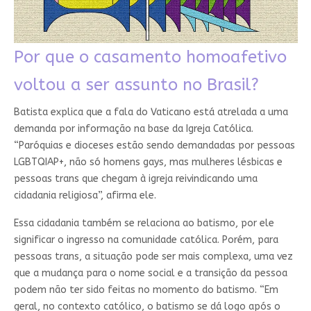
Por que o casamento homoafetivo
voltou a ser assunto no Brasil?
Batista explica que a fala do Vaticano está atrelada a uma
demanda por informação na base da
Igreja Católica.
“Paróquias e dioceses estão sendo demandadas por pessoas
LGBTQIAP+
, não só homens gays, mas mulheres lésbicas e
pessoas trans que chegam à igreja reivindicando uma
cidadania religiosa”, afirma ele.
Essa cidadania também se relaciona ao batismo, por ele
significar o ingresso na comunidade católica. Porém, para
pessoas trans, a situação pode ser mais complexa, uma vez
que a mudança para o nome social e a transição da pessoa
podem não ter sido feitas no momento do batismo. “Em
geral, no contexto católico, o batismo se dá logo após o