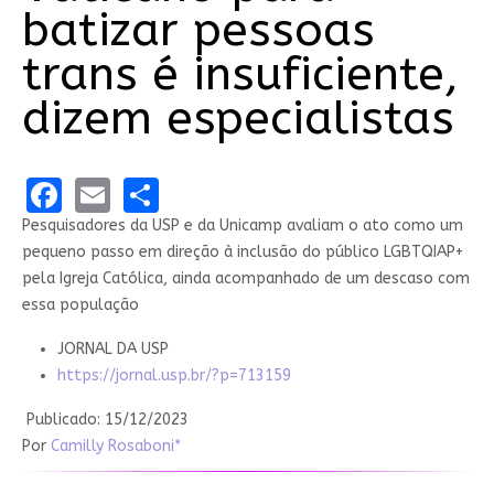
batizar pessoas
trans é insuficiente,
dizem especialistas
Facebook
Email
Share
Pesquisadores da USP e da Unicamp avaliam o ato como um
pequeno passo em direção à inclusão do público LGBTQIAP+
pela Igreja Católica, ainda acompanhado de um descaso com
essa população
JORNAL DA USP
https://jornal.usp.br/?p=713159
Publicado: 15/12/2023
Por
Camilly Rosaboni*