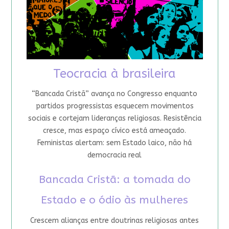
Teocracia à brasileira
“Bancada Cristã” avança no Congresso enquanto
partidos progressistas esquecem movimentos
sociais e cortejam lideranças religiosas. Resistência
cresce, mas espaço cívico está ameaçado.
Feministas alertam: sem Estado laico, não há
democracia real
Bancada Cristã: a tomada do
Estado e o ódio às mulheres
Crescem alianças entre doutrinas religiosas antes