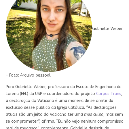
Gabrielle Weber
– Foto: Arquivo pessoal
Para Gabrielle Weber, professora da Escola de Engenharia de
Lorena (EEL) da USP e coordenadora do projeto
Corpas Trans
,
a declaração do Vaticano é uma maneira de se omitir da
exclusão desse público da Igreja Católica. “As declarações
atuais são um jeito do Vaticano ter uma
mea culpa
, mas sem
se comprometer”, afirma. “Eu não vejo nenhum compromisso
real de mudança”, complementa. Gabrielle desistiu de