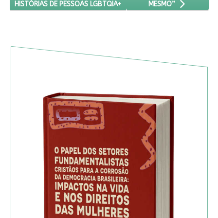
HISTÓRIAS DE PESSOAS LGBTQIA+
MESMO”