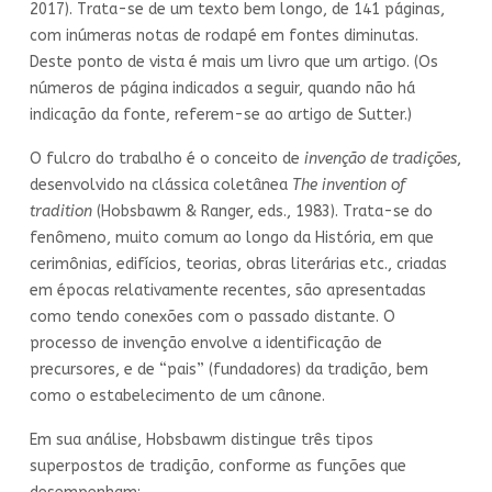
2017). Trata-se de um texto bem longo, de 141 páginas,
com inúmeras notas de rodapé em fontes diminutas.
Deste ponto de vista é mais um livro que um artigo. (Os
números de página indicados a seguir, quando não há
indicação da fonte, referem-se ao artigo de Sutter.)
O fulcro do trabalho é o conceito de
invenção de tradições
,
desenvolvido na clássica coletânea
The invention of
tradition
(Hobsbawm & Ranger, eds., 1983). Trata-se do
fenômeno, muito comum ao longo da História, em que
cerimônias, edifícios, teorias, obras literárias etc., criadas
em épocas relativamente recentes, são apresentadas
como tendo conexões com o passado distante. O
processo de invenção envolve a identificação de
precursores, e de “pais” (fundadores) da tradição, bem
como o estabelecimento de um cânone.
Em sua análise, Hobsbawm distingue três tipos
superpostos de tradição, conforme as funções que