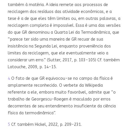
também à matéria. A ideia remete aos processos de
reciclagem dos resíduos das atividade econômicas, e a
tese é a de que eles têm limites ou, em outras palavras, a
reciclagem completa é impossível. Essa é uma das versões
do que GR denominou a Quarta Lei da Termodinâmica, que
“parece ter sido uma maneira de GR recuar de sua
insistência na Segunda Lei, enquanto proveniência dos
limites da reciclagem, que ele eventualmente veio a
considerar um erro.” (Sutter, 2017, p. 103-105) Cf. também
Latouche, 2009, p. 14-15.
4
O fato de que GR equivocou-se no campo da física é
amplamente reconhecido. O verbete da Wikipedia
referente a ele, embora muito favorável, admite que “o
trabalho de Georgescu-Roegen é maculado por erros
decorrentes de seu entendimento insuficiente da ciência
física da termodinâmica”.
5
Cf. também Hickel, 2022, p. 209-231.