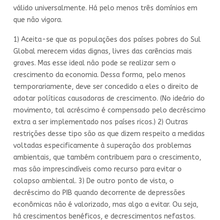
válido universalmente. Há pelo menos três domínios em
que não vigora.
1) Aceita-se que as populações dos países pobres do Sul
Global merecem vidas dignas, livres das carências mais
graves. Mas esse ideal não pode se realizar sem o
crescimento da economia. Dessa forma, pelo menos
temporariamente, deve ser concedido a eles o direito de
adotar políticas causadoras de crescimento. (No ideário do
movimento, tal acréscimo é compensado pelo decréscimo
extra a ser implementado nos países ricos.) 2) Outras
restrições desse tipo são as que dizem respeito a medidas
voltadas especificamente à superação dos problemas
ambientais, que também contribuem para o crescimento,
mas são imprescindíveis como recurso para evitar o
colapso ambiental. 3) De outro ponto de vista, o
decréscimo do PIB quando decorrente de depressões
econômicas não é valorizado, mas algo a evitar. Ou seja,
há crescimentos benéficos, e decrescimentos nefastos.