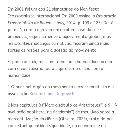
Em 2001 fui um dos 21 signatários do Manifesto
Ecossocialista Internacional Em 2009 assinei a
Declaração
Ecossocialista de Belém
. (Löwy, 2014, p. 109 e 125). De lá
para cá, com o agravamento calamitoso da crise
ambiental, especialmente o aquecimento global, e as
resultantes mudanças climáticas, ficaram ainda mais
fortes as razões para a adesão ao movimento.
E, para concluir, mais um lema: ou a humanidade acaba
com o capitalismo, ou o capitalismo acaba com a
humanidade.
1
O principal órgão do movimento decrescimentista é a
associação
Research and Degrowth.
2
Nos capítulos 8 (“Marx discípulo de Aristóteles”) e 9 (“A
avaliação neoliberal na Academia”) de meu livro sobre a
mercantilização da ciência (Oliveira, 2023), trato do par
conceitual quantidade/qualidade, na economia e na