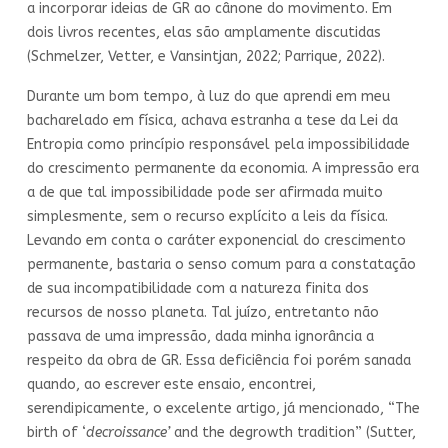
a incorporar ideias de GR ao cânone do movimento. Em
dois livros recentes, elas são amplamente discutidas
(Schmelzer, Vetter, e Vansintjan, 2022; Parrique, 2022).
Durante um bom tempo, à luz do que aprendi em meu
bacharelado em física, achava estranha a tese da Lei da
Entropia como princípio responsável pela impossibilidade
do crescimento permanente da economia. A impressão era
a de que tal impossibilidade pode ser afirmada muito
simplesmente, sem o recurso explícito a leis da física.
Levando em conta o caráter exponencial do crescimento
permanente, bastaria o senso comum para a constatação
de sua incompatibilidade com a natureza finita dos
recursos de nosso planeta. Tal juízo, entretanto não
passava de uma impressão, dada minha ignorância a
respeito da obra de GR. Essa deficiência foi porém sanada
quando, ao escrever este ensaio, encontrei,
serendipicamente, o excelente artigo, já mencionado, “The
birth of ‘
decroissance’
and the degrowth tradition” (Sutter,