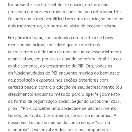
No presente trecho final deste ensaio, embora não
pretenda dar por encerrada a questão, vou relacionar três
fatores que a meu ver dificultam uma associação entre os
dois movimentos, do ponto de vista do ecossocialismo.
Em primeiro lugar, concordando com a crítica de Löwy
mencionada acima, considero que o conceito de
decrescimento é dotado de uma natureza essencialmente
quantitativa, em particular quando se refere, implícita ou
explicitamente, ao crescimento do PIB. Ora, todas as
disfuncionalidades do PIB enquanto medida do bem estar
da população expostas nas seções anteriores com
certeza pesam contra a adoção de seu decrescimento (ou
crescimento) enquanto método para o aperfeiçoamento
da forma de organização social. Segundo Latouche (2023,
p. 54), “Para conceber uma sociedade de decrescimento,
temos, portanto, literalmente, de sair da economia.” A
nosso ver, Latouche não se dá conta de que “sair da
economia” deve envolver descartar os componentes