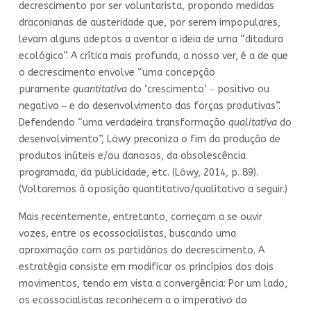
decrescimento por ser voluntarista, propondo medidas
draconianas de austeridade que, por serem impopulares,
levam alguns adeptos a aventar a ideia de uma “ditadura
ecológica”. A crítica mais profunda, a nosso ver, é a de que
o decrescimento envolve “uma concepção
puramente
quantitativa
do ‘crescimento’ ‒ positivo ou
negativo ‒ e do desenvolvimento das forças produtivas”.
Defendendo “uma verdadeira transformação
qualitativa
do
desenvolvimento”, Löwy preconiza o fim da produção de
produtos inúteis e/ou danosos, da obsolescência
programada, da publicidade, etc. (Löwy, 2014, p. 89).
(Voltaremos à oposição quantitativo/qualitativo a seguir.)
Mais recentemente, entretanto, começam a se ouvir
vozes, entre os ecossocialistas, buscando uma
aproximação com os partidários do decrescimento. A
estratégia consiste em modificar os princípios dos dois
movimentos, tendo em vista a convergência: Por um lado,
os ecossocialistas reconhecem a o imperativo do