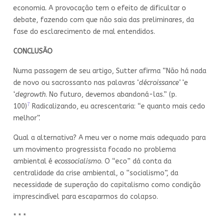
economia. A provocação tem o efeito de dificultar o
debate, fazendo com que não saia das preliminares, da
fase do esclarecimento de mal entendidos.
CONCLUSÃO
Numa passagem de seu artigo, Sutter afirma “Não há nada
de novo ou sacrossanto nas palavras ‘
décroissance’
‘e
‘
degrowth
. No futuro, devemos abandoná-las.” (p.
7
100)
Radicalizando, eu acrescentaria: “e quanto mais cedo
melhor”.
Qual a alternativa? A meu ver o nome mais adequado para
um movimento progressista focado no problema
ambiental é
ecossocialismo
. O “eco” dá conta da
centralidade da crise ambiental, o “socialismo”, da
necessidade de superação do capitalismo como condição
imprescindível para escaparmos do colapso.
* * *