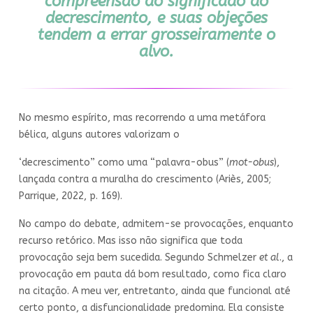
compreensão do significado do
decrescimento, e suas objeções
tendem a errar grosseiramente o
alvo.
No mesmo espírito, mas recorrendo a uma metáfora
bélica, alguns autores valorizam o
‘decrescimento” como uma “palavra-obus” (
mot-obus
),
lançada contra a muralha do crescimento (Ariès, 2005;
Parrique, 2022, p. 169).
No campo do debate, admitem-se provocações, enquanto
recurso retórico. Mas isso não significa que toda
provocação seja bem sucedida. Segundo Schmelzer
et al
., a
provocação em pauta dá bom resultado, como fica claro
na citação. A meu ver, entretanto, ainda que funcional até
certo ponto, a disfuncionalidade predomina. Ela consiste