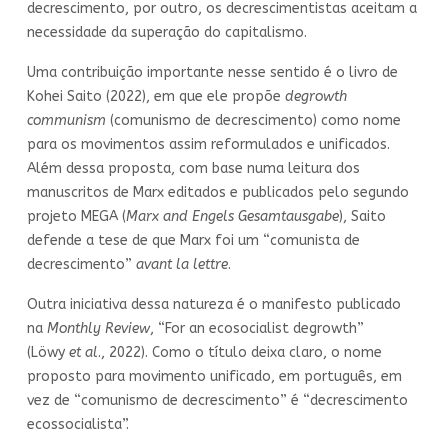
decrescimento, por outro, os decrescimentistas aceitam a
necessidade da superação do capitalismo.
Uma contribuição importante nesse sentido é o livro de
Kohei Saito (2022), em que ele propõe
degrowth
communism
(comunismo de decrescimento) como nome
para os movimentos assim reformulados e unificados.
Além dessa proposta, com base numa leitura dos
manuscritos de Marx editados e publicados pelo segundo
projeto MEGA (
Marx and Engels Gesamtausgabe
), Saito
defende a tese de que Marx foi um “comunista de
decrescimento”
avant la lettre
.
Outra iniciativa dessa natureza é o manifesto publicado
na
Monthly Review
, “For an ecosocialist degrowth”
(Löwy
et al
., 2022). Como o título deixa claro, o nome
proposto para movimento unificado, em português, em
vez de “comunismo de decrescimento” é “decrescimento
ecossocialista”.