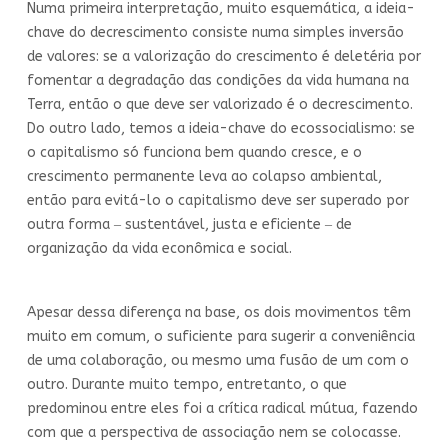
Numa primeira interpretação, muito esquemática, a ideia-
chave do decrescimento consiste numa simples inversão
de valores: se a valorização do crescimento é deletéria por
fomentar a degradação das condições da vida humana na
Terra, então o que deve ser valorizado é o decrescimento.
Do outro lado, temos a ideia-chave do ecossocialismo: se
o capitalismo só funciona bem quando cresce, e o
crescimento permanente leva ao colapso ambiental,
então para evitá-lo o capitalismo deve ser superado por
outra forma ‒ sustentável, justa e eficiente ‒ de
organização da vida econômica e social.
Apesar dessa diferença na base, os dois movimentos têm
muito em comum, o suficiente para sugerir a conveniência
de uma colaboração, ou mesmo uma fusão de um com o
outro. Durante muito tempo, entretanto, o que
predominou entre eles foi a crítica radical mútua, fazendo
com que a perspectiva de associação nem se colocasse.