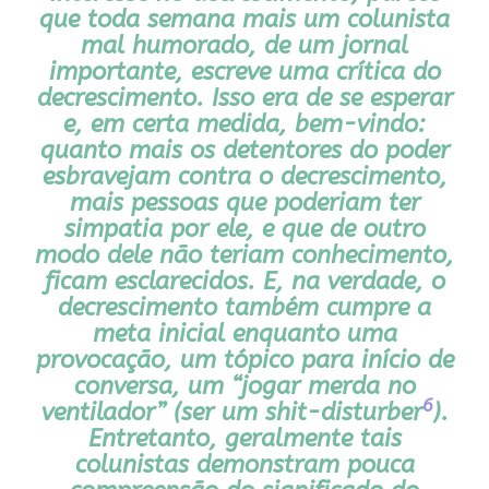
que toda semana mais um colunista
mal humorado, de um jornal
importante, escreve uma crítica do
decrescimento. Isso era de se esperar
e, em certa medida, bem-vindo:
quanto mais os detentores do poder
esbravejam contra o decrescimento,
mais pessoas que poderiam ter
simpatia por ele, e que de outro
modo dele não teriam conhecimento,
ficam esclarecidos. E, na verdade, o
decrescimento também cumpre a
meta inicial enquanto uma
provocação, um tópico para início de
conversa, um “jogar merda no
6
ventilador” (ser um
shit-disturber
).
Entretanto, geralmente tais
colunistas demonstram pouca