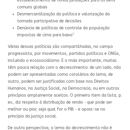
estabelecimento de novas jurisdições para os bens
comuns globais
Desmercantilização da política e valorização da
tomada participativa de decisões
Denúncia de políticas de controle da população
5
impostas de cima para baixo
Várias dessas políticas são compartilhadas, no campo
progressista, por movimentos, partidos políticos e ONGs,
incluindo o ecossocialismo. E o mais importante, muitas
têm pouca relação com o decrescimento: de um lado, não
podem ser apresentadas como corolários do lema, de
outro, podem ser justificadas com base nos Direitos
Humanos, na Justiça Social, na Democracia, ou em outros
princípios amplamente aceitos. O primeiro item da lista, p.
ex., diz respeito à distribuição de renda ‒ que pode ser
melhor ou pior, seja qual for o PIB ‒ e apoia-se no
princípio da justiça social.
De outra perspectiva, o lema do decrescimento não é