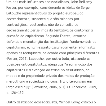
Um dos mais influentes ecossocialistas, John Bellamy
Foster, por exemplo, considerando as ideias de Serge
Latouche representativas do projeto europeu do
decrescimento, sustenta que são minadas por
contradições, resultantes não do conceito de
decrescimento
per se
, mas da tentativa de contornar a
questão do capitalismo. Segundo Foster, Latouche
defende a manutenção das instituições fundamentais do
capitalismo, e, num espírito assumidamente reformista,
apenas as reenquadra, de acordo com princípios diferentes
(Foster, 2011). Latouche, por outro lado, atacando as
posições anticapitalistas, alega que “a eliminação dos
capitalistas e a extinção do trabalho assalariado, da
moeda e da propriedade privada dos meios de produção
mergulharia a sociedade no caos. Traria terrorismo em
larga escala [!]” (Latouche, 2006, p. 3). Cf. Latouche, 2009,
p. 126-132).
Outro destacado ecossocialista, Michael Löwy, criticou o