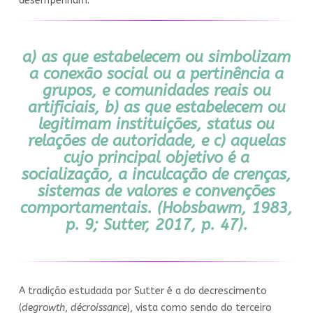
desempenham:
a) as que estabelecem ou simbolizam
a conexão social ou a pertinência a
grupos, e comunidades reais ou
artificiais, b) as que estabelecem ou
legitimam instituições, status ou
relações de autoridade, e c) aquelas
cujo principal objetivo é a
socialização, a inculcação de crenças,
sistemas de valores e convenções
comportamentais. (Hobsbawm, 1983,
p. 9; Sutter, 2017, p. 47).
A tradição estudada por Sutter é a do decrescimento
(
degrowth
,
décroissance
), vista como sendo do terceiro