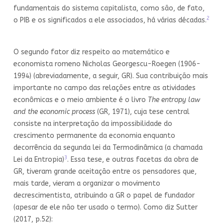
fundamentais do sistema capitalista, como são, de fato,
2
o PIB e os significados a ele associados, há várias décadas.
O segundo fator diz respeito ao matemático e
economista romeno Nicholas Georgescu-Roegen (1906-
1994) (abreviadamente, a seguir, GR). Sua contribuição mais
importante no campo das relações entre as atividades
econômicas e o meio ambiente é o livro
The entropy law
and the economic process
(GR, 1971), cuja tese central
consiste na interpretação da impossibilidade do
crescimento permanente da economia enquanto
decorrência da segunda lei da Termodinâmica (a chamada
3
Lei da Entropia)
. Essa tese, e outras facetas da obra de
GR, tiveram grande aceitação entre os pensadores que,
mais tarde, vieram a organizar o movimento
decrescimentista, atribuindo a GR o papel de fundador
(apesar de ele não ter usado o termo). Como diz Sutter
(2017, p.52):