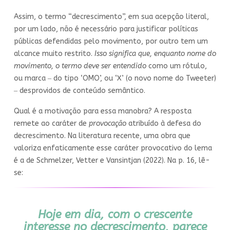
Assim, o termo “decrescimento”, em sua acepção literal,
por um lado, não é necessário para justificar políticas
públicas defendidas pelo movimento, por outro tem um
alcance muito restrito.
Isso significa que, enquanto nome do
movimento, o termo deve ser entendido
como um rótulo,
ou marca ‒ do tipo ‘OMO’, ou ‘X’ (o novo nome do Tweeter)
‒ desprovidos de conteúdo semântico.
Qual é a motivação para essa manobra? A resposta
remete ao caráter de
provocação
atribuído à defesa do
decrescimento. Na literatura recente, uma obra que
valoriza enfaticamente esse caráter provocativo do lema
é a de Schmelzer, Vetter e Vansintjan (2022). Na p. 16, lê-
se:
Hoje em dia, com o crescente
interesse no decrescimento, parece