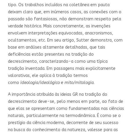
tipo. Os trabalhos incluídos na coletânea em pauta
deixam claro que, em inúmeros casos, as conexões com o
passado são fantasiosas, não demonstram respeito pela
verdade histórica. Mais concretamente, as invenções
envolvem interpretações equivocadas, anacronismos,
ocultamentos, etc. Em seu artigo, Sutter demonstra, com
base em análises altamente detalhadas, que tais
deficiências estão presentes na tradição do
decrescimento, caracterizando-a como uma típica
tradição inventada. Em passagens mais explicitamente
valorativas, ele aplica à tradição termos
como
ideologia/ideológico
e
mito/mitologia
.
A importância atribuída às ideias GR na tradição do
decrescimento deve-se, pelo menos em parte, ao fato de
que elas se apresentam como fundamentadas nas ciências
naturais, particularmente na termodinâmica. É como se o
prestígio da ciência moderna, decorrente de seu sucesso
na busca do conhecimento da natureza, valesse para as