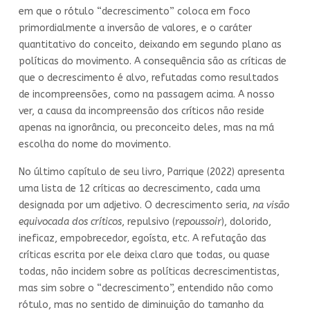
em que o rótulo “decrescimento” coloca em foco
primordialmente a inversão de valores, e o caráter
quantitativo do conceito, deixando em segundo plano as
políticas do movimento. A consequência são as críticas de
que o decrescimento é alvo, refutadas como resultados
de incompreensões, como na passagem acima. A nosso
ver, a causa da incompreensão dos críticos não reside
apenas na ignorância, ou preconceito deles, mas na má
escolha do nome do movimento.
No último capítulo de seu livro, Parrique (2022) apresenta
uma lista de 12 críticas ao decrescimento, cada uma
designada por um adjetivo. O decrescimento seria,
na visão
equivocada dos críticos
, repulsivo (
repoussoir
), dolorido,
ineficaz, empobrecedor, egoísta, etc. A refutação das
críticas escrita por ele deixa claro que todas, ou quase
todas, não incidem sobre as políticas decrescimentistas,
mas sim sobre o “decrescimento”, entendido não como
rótulo, mas no sentido de diminuição do tamanho da