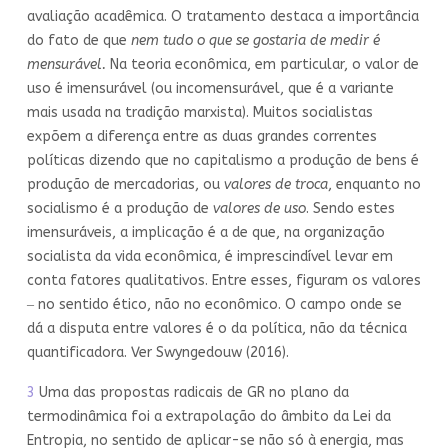
avaliação acadêmica. O tratamento destaca a importância
do fato de que
nem tudo o que se gostaria de medir é
mensurável.
Na teoria econômica, em particular, o valor de
uso é imensurável (ou incomensurável, que é a variante
mais usada na tradição marxista). Muitos socialistas
expõem a diferença entre as duas grandes correntes
políticas dizendo que no capitalismo a produção de bens é
produção de mercadorias, ou
valores de troca
, enquanto no
socialismo é a produção de
valores de uso
. Sendo estes
imensuráveis, a implicação é a de que, na organização
socialista da vida econômica, é imprescindível levar em
conta fatores qualitativos. Entre esses, figuram os valores
‒ no sentido ético, não no econômico. O campo onde se
dá a disputa entre valores é o da política, não da técnica
quantificadora. Ver Swyngedouw (2016).
3
Uma das propostas radicais de GR no plano da
termodinâmica foi a extrapolação do âmbito da Lei da
Entropia, no sentido de aplicar-se não só à energia, mas