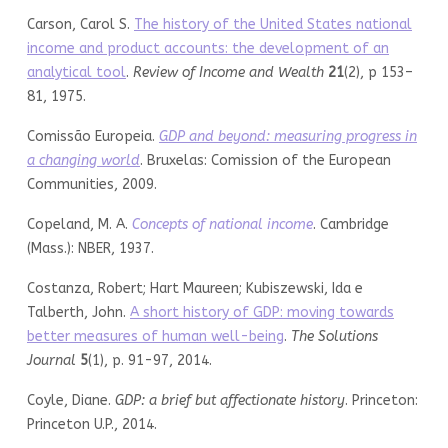
Carson, Carol S.
The history of the United States national
income and product accounts: the development of an
analytical tool
.
Review of Income and Wealth
21
(2), p 153–
81, 1975.
Comissão Europeia.
GDP and beyond: measuring progress in
a changing world
. Bruxelas: Comission of the European
Communities, 2009.
Copeland, M. A.
Concepts of national income
. Cambridge
(Mass.): NBER, 1937.
Costanza, Robert; Hart Maureen; Kubiszewski, Ida e
Talberth, John.
A short history of GDP: moving towards
better measures of human well-being
.
The Solutions
Journal
5
(1), p. 91-97, 2014.
Coyle, Diane.
GDP
: a brief but affectionate history
. Princeton:
Princeton U.P., 2014.