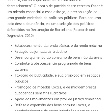
na Terra, então o que deve ser valorizado é o
decrescimento”. O ponto de partida deste terceiro fator é
um adendo essencial a esse esboço, a preconização de
uma grande variedade de políticas públicas. Para dar uma
ideia dessa abundância, eis uma seleção das políticas
defendidas na Declaração de Barcelona (Research and
Degrowth, 2010):
Estabelecimento da renda básica, e da renda máxima
Redução da jornada de trabalho
Desencorajamento do consumo de bens não duráveis
Combate à obsolescência programada de bens
duráveis
Taxação da publicidade, e sua proibição em espaços
públicos
Promoção de moedas locais, e de microempresas
autogeridas sem fins lucrativos
Apoio aos movimentos em prol da justiça ambiental
Defesa e expansão dos bens comuns locais, e