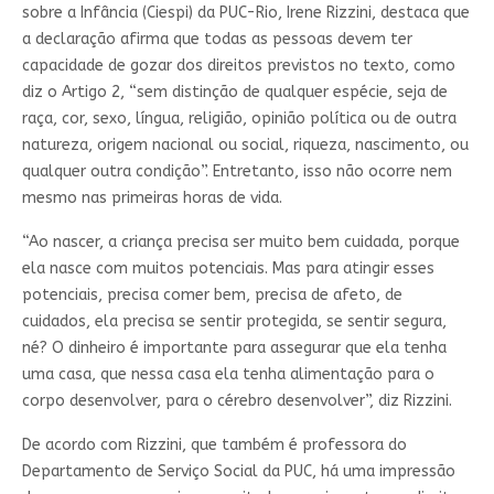
sobre a Infância (Ciespi) da PUC-Rio, Irene Rizzini, destaca que
a declaração afirma que todas as pessoas devem ter
capacidade de gozar dos direitos previstos no texto, como
diz o Artigo 2, “sem distinção de qualquer espécie, seja de
raça, cor, sexo, língua, religião, opinião política ou de outra
natureza, origem nacional ou social, riqueza, nascimento, ou
qualquer outra condição”. Entretanto, isso não ocorre nem
mesmo nas primeiras horas de vida.
“Ao nascer, a criança precisa ser muito bem cuidada, porque
ela nasce com muitos potenciais. Mas para atingir esses
potenciais, precisa comer bem, precisa de afeto, de
cuidados, ela precisa se sentir protegida, se sentir segura,
né? O dinheiro é importante para assegurar que ela tenha
uma casa, que nessa casa ela tenha alimentação para o
corpo desenvolver, para o cérebro desenvolver”, diz Rizzini.
De acordo com Rizzini, que também é professora do
Departamento de Serviço Social da PUC, há uma impressão