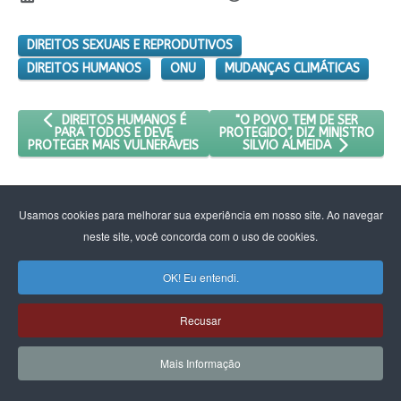
DIREITOS SEXUAIS E REPRODUTIVOS
DIREITOS HUMANOS
ONU
MUDANÇAS CLIMÁTICAS
ARTIGO ANTERIOR: DIREITOS HUMANOS É PARA TODOS E DEVE
PRÓXIMO ARTIGO: "O POVO T
"O POVO TEM DE SER
DIREITOS HUMANOS É
PROTEGIDO", DIZ MINISTRO
PARA TODOS E DEVE
PROTEGER MAIS VULNERÁVEIS
SILVIO ALMEIDA
Usamos cookies para melhorar sua experiência em nosso site. Ao navegar
neste site, você concorda com o uso de cookies.
OK! Eu entendi.
Recusar
Mais Informação