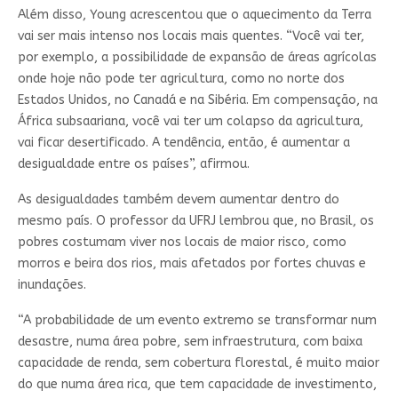
Além disso, Young acrescentou que o aquecimento da Terra
vai ser mais intenso nos locais mais quentes. “Você vai ter,
por exemplo, a possibilidade de expansão de áreas agrícolas
onde hoje não pode ter agricultura, como no norte dos
Estados Unidos, no Canadá e na Sibéria. Em compensação, na
África subsaariana, você vai ter um colapso da agricultura,
vai ficar desertificado. A tendência, então, é aumentar a
desigualdade entre os países”, afirmou.
As desigualdades também devem aumentar dentro do
mesmo país. O professor da UFRJ lembrou que, no Brasil, os
pobres costumam viver nos locais de maior risco, como
morros e beira dos rios, mais afetados por fortes chuvas e
inundações.
“A probabilidade de um evento extremo se transformar num
desastre, numa área pobre, sem infraestrutura, com baixa
capacidade de renda, sem cobertura florestal, é muito maior
do que numa área rica, que tem capacidade de investimento,