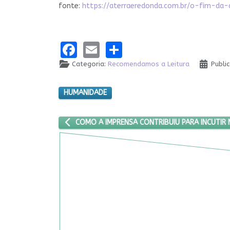
fonte:
https://aterraeredonda.com.br/o-fim-da
Facebook
Email
Share
Categoria:
Recomendamos a Leitura
Publi
HUMANIDADE
ARTIGO ANTERIOR: COMO A IMPRENSA CONTRIBUI
COMO A IMPRENSA CONTRIBUIU PARA INCUTI