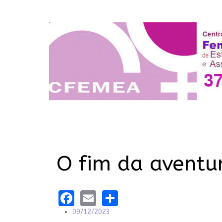
O fim da aventu
Facebook
Email
Share
09/12/2023