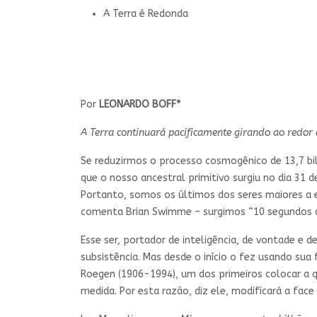
A Terra é Redonda
Por
LEONARDO BOFF*
A Terra continuará pacificamente girando ao redor
Se reduzirmos o processo cosmogênico de 13,7 b
que o nosso ancestral primitivo surgiu no dia 31
Portanto, somos os últimos dos seres maiores a 
comenta Brian Swimme – surgimos “10 segundos 
Esse ser, portador de inteligência, de vontade e 
subsistência. Mas desde o início o fez usando s
Roegen (1906-1994), um dos primeiros colocar a q
medida. Por esta razão, diz ele, modificará a face