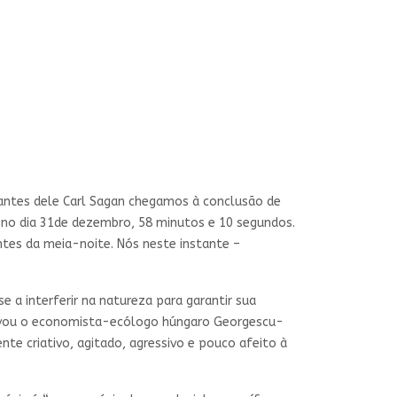
antes dele Carl Sagan chegamos à conclusão de
 no dia 31de dezembro, 58 minutos e 10 segundos.
tes da meia-noite. Nós neste instante –
e a interferir na natureza para garantir sua
servou o economista-ecólogo húngaro Georgescu-
te criativo, agitado, agressivo e pouco afeito à