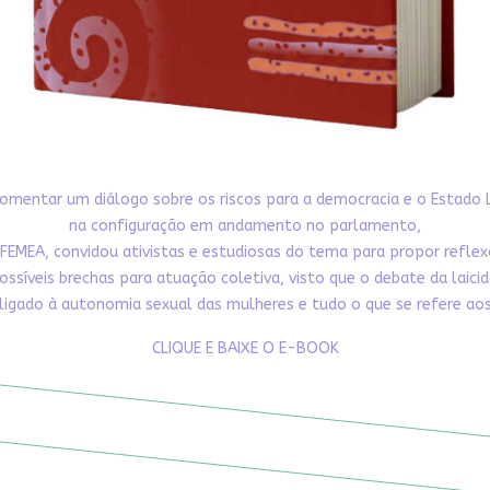
omentar um diálogo sobre os riscos para a democracia e o Estado 
na configuração em andamento no parlamento,
FEMEA, convidou ativistas e estudiosas do tema para propor refle
ossíveis brechas para atuação coletiva, visto que o debate da laici
ligado à autonomia sexual das mulheres e tudo o que se refere aos 
CLIQUE E BAIXE O E-BOOK