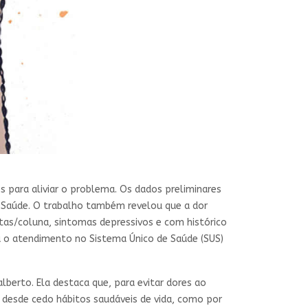
 para aliviar o problema. Os dados preliminares
da Saúde. O trabalho também revelou que a dor
stas/coluna, sintomas depressivos e com histórico
ia o atendimento no Sistema Único de Saúde (SUS)
berto. Ela destaca que, para evitar dores ao
 desde cedo hábitos saudáveis de vida, como por