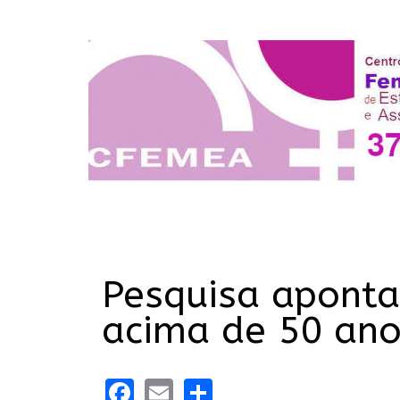
Pesquisa aponta
acima de 50 ano
Facebook
Email
Share