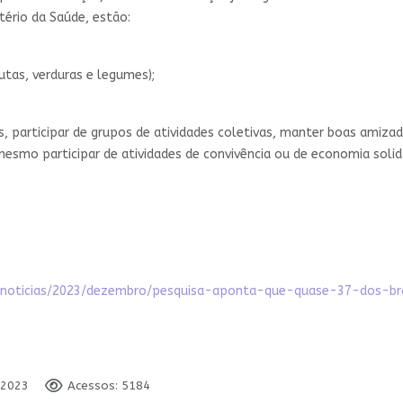
ério da Saúde, estão:
utas, verduras e legumes);
 participar de grupos de atividades coletivas, manter boas amizad
smo participar de atividades de convivência ou de economia solidá
s/noticias/2023/dezembro/pesquisa-aponta-que-quase-37-dos-b
 2023
Acessos: 5184