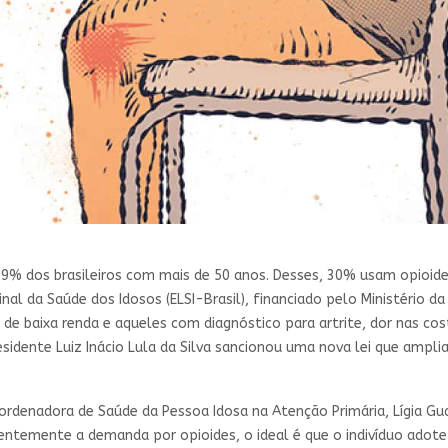
,9% dos brasileiros com mais de 50 anos. Desses, 30% usam opioides
nal da Saúde dos Idosos (ELSI-Brasil), financiado pelo Ministério 
 de baixa renda e aqueles com diagnóstico para artrite, dor nas co
sidente Luiz Inácio Lula da Silva sancionou uma nova lei que ampl
denadora de Saúde da Pessoa Idosa na Atenção Primária, Lígia Gual
ntemente a demanda por opioides, o ideal é que o indivíduo adote