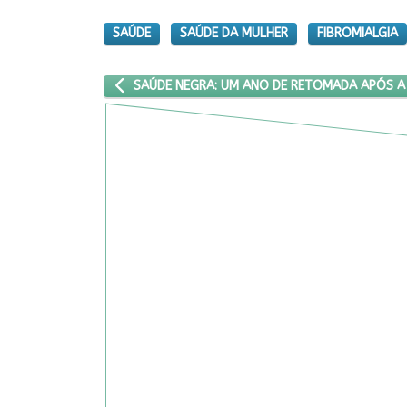
SAÚDE
SAÚDE DA MULHER
FIBROMIALGIA
ARTIGO ANTERIOR: SAÚDE NEGRA: UM ANO DE R
SAÚDE NEGRA: UM ANO DE RETOMADA APÓS 