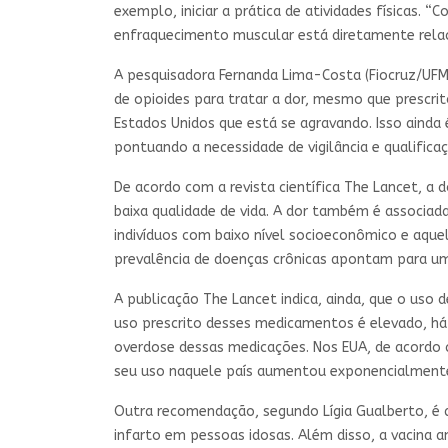
exemplo, iniciar a prática de atividades físicas.
enfraquecimento muscular está diretamente relaci
A pesquisadora Fernanda Lima-Costa (Fiocruz/UFM
de opioides para tratar a dor, mesmo que prescri
Estados Unidos que está se agravando. Isso ainda
pontuando a necessidade de vigilância e qualifica
De acordo com a revista científica The Lancet, a 
baixa qualidade de vida. A dor também é associad
indivíduos com baixo nível socioeconômico e aque
prevalência de doenças crônicas apontam para um
A publicação The Lancet indica, ainda, que o uso
uso prescrito desses medicamentos é elevado, há
overdose dessas medicações. Nos EUA, de acordo 
seu uso naquele país aumentou exponencialmente
Outra recomendação, segundo Lígia Gualberto, é 
infarto em pessoas idosas. Além disso, a vacina 