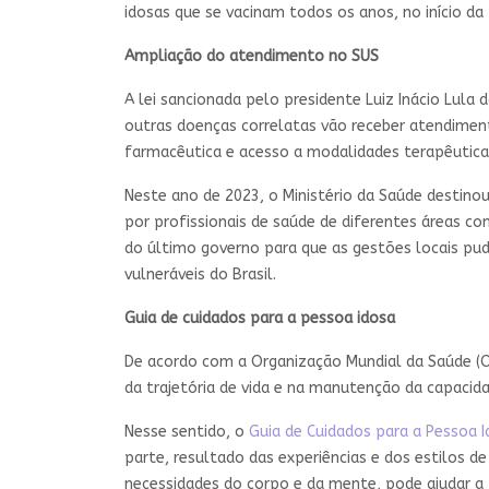
idosas que se vacinam todos os anos, no início d
Ampliação do atendimento no SUS
A lei sancionada pelo presidente Luiz Inácio Lula
outras doenças correlatas vão receber atendimen
farmacêutica e acesso a modalidades terapêuticas,
Neste ano de 2023, o Ministério da Saúde destino
por profissionais de saúde de diferentes áreas co
do último governo para que as gestões locais pu
vulneráveis do Brasil.
Guia de cuidados para a pessoa idosa
De acordo com a Organização Mundial da Saúde (O
da trajetória de vida e na manutenção da capacid
Nesse sentido, o
Guia de Cuidados para a Pessoa 
parte, resultado das experiências e dos estilos de
necessidades do corpo e da mente, pode ajudar a 