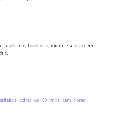
es e vínculos familiares, manter-se ativo em
ria.
rasileiros-acima-de-50-anos-tem-dores-