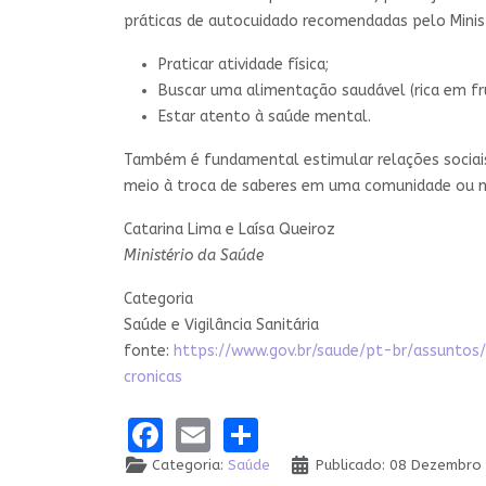
práticas de autocuidado recomendadas pelo Minist
Praticar atividade física;
Buscar uma alimentação saudável (rica em fr
Estar atento à saúde mental.
Também é fundamental estimular relações sociais,
meio à troca de saberes em uma comunidade ou me
Catarina Lima e Laísa Queiroz
Ministério da Saúde
Categoria
Saúde e Vigilância Sanitária
fonte:
https://www.gov.br/saude/pt-br/assunto
cronicas
Facebook
Email
Share
Categoria:
Saúde
Publicado: 08 Dezembro