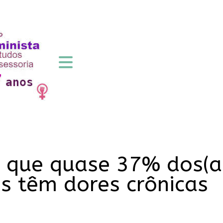
 que quase 37% dos(as)
s têm dores crônicas