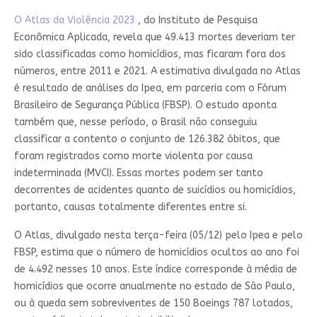
O Atlas da Violência 2023
, do Instituto de Pesquisa
Econômica Aplicada, revela que 49.413 mortes deveriam ter
sido classificadas como homicídios, mas ficaram fora dos
números, entre 2011 e 2021. A estimativa divulgada no Atlas
é resultado de análises do Ipea, em parceria com o Fórum
Brasileiro de Segurança Pública (FBSP). O estudo aponta
também que, nesse período, o Brasil não conseguiu
classificar a contento o conjunto de 126.382 óbitos, que
foram registrados como morte violenta por causa
indeterminada (MVCI). Essas mortes podem ser tanto
decorrentes de acidentes quanto de suicídios ou homicídios,
portanto, causas totalmente diferentes entre si.
O Atlas, divulgado nesta terça-feira (05/12) pelo Ipea e pelo
FBSP, estima que o número de homicídios ocultos ao ano foi
de 4.492 nesses 10 anos. Este índice corresponde à média de
homicídios que ocorre anualmente no estado de São Paulo,
ou à queda sem sobreviventes de 150 Boeings 787 lotados,