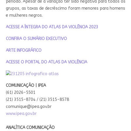
período. Apesar de a variação ter sido negativa para todos os
grupos, as taxas de decréscimo foram menores para homens
e mulheres negros.
ACESSE A ÍNTEGRA DO ATLAS DA VIOLÊNCIA 2023
CONFIRA O SUMÁRIO EXECUTIVO
ARTE INFOGRÁFICO
ACESSE O PORTAL DO ATLAS DA VIOLÊNCIA
COMUNICAÇÃO | IPEA
(61) 2026-5501
(21) 3515-8704 / (21) 3515-8578
comunique@ipea.gov.br
www.ipea.gov.br
ANALÍTICA COMUNICAÇÃO