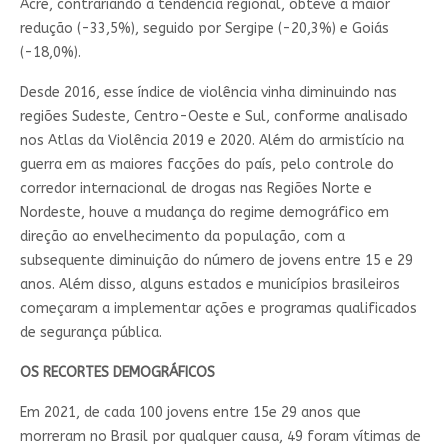
Acre, contrariando a tendência regional, obteve a maior
redução (-33,5%), seguido por Sergipe (-20,3%) e Goiás
(-18,0%).
Desde 2016, esse índice de violência vinha diminuindo nas
regiões Sudeste, Centro-Oeste e Sul, conforme analisado
nos Atlas da Violência 2019 e 2020. Além do armistício na
guerra em as maiores facções do país, pelo controle do
corredor internacional de drogas nas Regiões Norte e
Nordeste, houve a mudança do regime demográfico em
direção ao envelhecimento da população, com a
subsequente diminuição do número de jovens entre 15 e 29
anos. Além disso, alguns estados e municípios brasileiros
começaram a implementar ações e programas qualificados
de segurança pública.
OS RECORTES DEMOGRÁFICOS
Em 2021, de cada 100 jovens entre 15e 29 anos que
morreram no Brasil por qualquer causa, 49 foram vítimas de