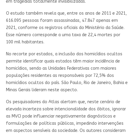
em tragédias totalmente invisibilizadas.
O estudo também revela que, entre os anos de 2011 e 2021,
616.095 pessoas foram assassinadas, 47.847 apenas em
2021, conforme os registros oficiais do Ministério da Saúde.
Esse número corresponde a uma taxa de 22,4 mortes por
100 mil habitantes.
No recorte por estados, a inclusão dos homicídios ocultos
permite identificar quais estados têm maior incidência de
homicídios, sendo as Unidades Federativas com maiores
populações residentes as responsáveis por 72,5% dos
homicídios ocultos do país. São Paulo, Rio de Janeiro, Bahia e
Minas Gerais lideram neste aspecto.
Os pesquisadores do Atlas alertam que, neste cenário de
elevada incerteza sobre intencionalidade dos óbitos, ignorar
as MVCI pode influenciar negativamente diagnósticos e
formulações de políticas públicas, impedindo intervenções
em aspectos sensíveis da sociedade. Os autores consideram