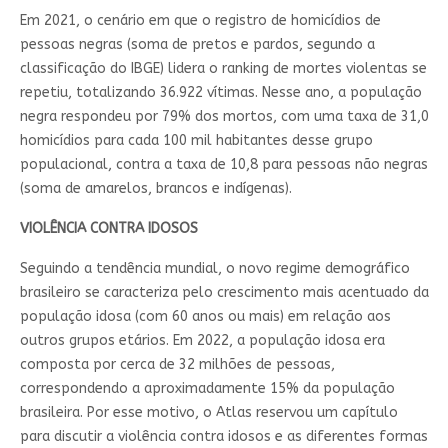
Em 2021, o cenário em que o registro de homicídios de
pessoas negras (soma de pretos e pardos, segundo a
classificação do IBGE) lidera o ranking de mortes violentas se
repetiu, totalizando 36.922 vítimas. Nesse ano, a população
negra respondeu por 79% dos mortos, com uma taxa de 31,0
homicídios para cada 100 mil habitantes desse grupo
populacional, contra a taxa de 10,8 para pessoas não negras
(soma de amarelos, brancos e indígenas).
VIOLÊNCIA CONTRA IDOSOS
Seguindo a tendência mundial, o novo regime demográfico
brasileiro se caracteriza pelo crescimento mais acentuado da
população idosa (com 60 anos ou mais) em relação aos
outros grupos etários. Em 2022, a população idosa era
composta por cerca de 32 milhões de pessoas,
correspondendo a aproximadamente 15% da população
brasileira. Por esse motivo, o Atlas reservou um capítulo
para discutir a violência contra idosos e as diferentes formas