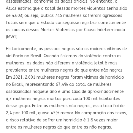
assassinadas, conforme os dados oficiais. No entanto, o
Atlas estima que o total dessas mortes violentas tenha sido
de 4.603; ou seja, outras 745 mulheres sofreram agressões
fatais sem que o Estado conseguisse registrar corretamente
as causas dessas Mortes Violentas por Causa Indeterminada
(MVCI).
Historicamente, as pessoas negras são as maiores vítimas de
violência no Brasil. Quando falamos da violência contra as
mulheres, os dados não diferem: a violência letal é mais
prevalente entre mulheres negras do que entre não negras.
Em 2021, 2.601 mulheres negras foram vítimas de homicídio
no Brasil, representando 67,4% do total de mulheres
assassinadas naquele ano e uma taxa de aproximadamente
4,3 mulheres negras mortas para cada 100 mil habitantes
desse grupo. Entre as mulheres não negras, essa taxa foi de
2,4 por 100 mil, quase 45% menor. Na comparação das taxas,
o risco relativo de sofrer um homicídio é 1,8 vezes maior
entre as mulheres negras do que entre as não negras.