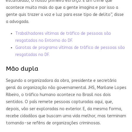
escanteado, o nosso primeiro esforço. É um crime que
acontece muito mais do que a gente imagina e por isso a
gente quis trazer a voz e luz para esse tipo de delito”, disse
a advogada.
Trabalhadores vítimas de tráfico de pessoas são
resgatados no Entorno do DF.
Garotas de programa vítimas de tráfico de pessoas são
resgatadas no DF.
Mão dupla
Segundo a organizadora da obra, presidente e secretária
geral da organização não governamental JHS, Marilane Lopes
Ribeiro, o tráfico humano acontece no Brasil nos dois
sentidos. O país remete pessoas capturadas aqui, que,
depois, vão ser exploradas no exterior. E, da mesma forma,
recebe cidadãos que buscam uma vida melhor, mas terminam
tornando-se reféns de organizações criminosas.