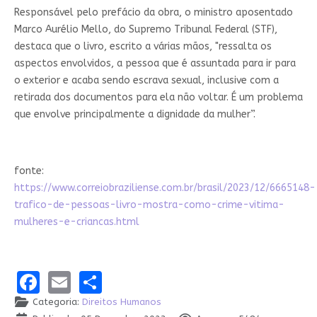
Responsável pelo prefácio da obra, o ministro aposentado
Marco Aurélio Mello, do Supremo Tribunal Federal (STF),
destaca que o livro, escrito a várias mãos, "ressalta os
aspectos envolvidos, a pessoa que é assuntada para ir para
o exterior e acaba sendo escrava sexual, inclusive com a
retirada dos documentos para ela não voltar. É um problema
que envolve principalmente a dignidade da mulher”.
fonte:
https://www.correiobraziliense.com.br/brasil/2023/12/6665148-
trafico-de-pessoas-livro-mostra-como-crime-vitima-
mulheres-e-criancas.html
Facebook
Email
Share
Categoria:
Direitos Humanos