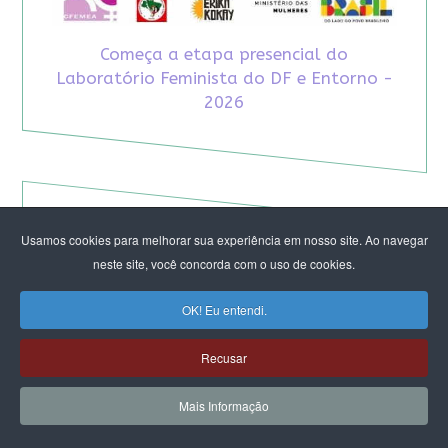
Começa a etapa presencial do
Laboratório Feminista do DF e Entorno -
2026
Usamos cookies para melhorar sua experiência em nosso site. Ao navegar
neste site, você concorda com o uso de cookies.
OK! Eu entendi.
Recusar
Mais Informação