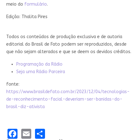
meio do
formulário
.
Edição: Thalita Pires
Todos os conteúdos de produção exclusiva e de autoria
editorial do Brasil de Fato podem ser reproduzidos, desde
que não sejam alterados e que se deem os devidos créditos.
Programação da Rádio
Seja uma Rádio Parceira
fonte:
https://www.brasildefato.com.br/2023/12/04/tecnologias-
de-reconhecimento-facial-deveriam-ser-banidas-do-
brasil-diz-ativista
Facebook
Email
Share