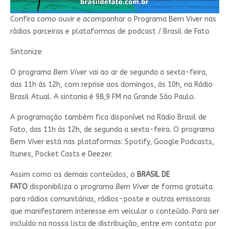
Confira como ouvir e acompanhar o Programa Bem Viver nas
rádios parceiras e plataformas de podcast / Brasil de Fato
Sintonize
O programa
Bem Viver
vai ao ar de segunda a sexta-feira,
das 11h às 12h, com reprise aos domingos, às 10h, na Rádio
Brasil Atual. A sintonia é 98,9 FM na Grande São Paulo.
A programação também fica disponível na Rádio Brasil de
Fato, das 11h às 12h, de segunda a sexta-feira. O programa
Bem Viver está nas plataformas: Spotify, Google Podcasts,
Itunes, Pocket Casts e Deezer.
Assim como os demais conteúdos, o
BRASIL DE
FATO
disponibiliza o programa
Bem Viver
de forma gratuita
para rádios comunitárias, rádios-poste e outras emissoras
que manifestarem interesse em veicular o conteúdo. Para ser
incluído na nossa lista de distribuição, entre em contato por