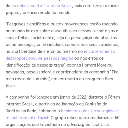
de
reconhecimento facial no Brasil
, país com terceira maior
população encarcerada do mundo.
"Pesquisas científicas e outros movimentos estão rodando
no mundo inteiro sobre o uso abusivo dessas tecnologias e
seus efeitos socialmente, seja na perseguição de ativistas
ou na perseguição de cidadãos comuns nos seus cotidianos,
na sua liberdade de ir e vir, ou mesmo no
encarceramento
desproporcional de pessoas negras
ou nos erros de
identificação de pessoas trans", aponta Horrara Moreira,
advogada, pesquisadora e coordenadora da campanha "Tire
meu rosto da sua mira", em entrevista ao programa
Bem
Viver
.
A campanha foi lançada em junho de 2022, durante o Fórum
Internet Brasil, a partir da deliberação da Coalizão de
Direitos na Rede, cobrando o
banimento das tecnologias de
reconhecimento facial
. O grupo reúne aproximadamente 60
organizações que trabalham no
advocacy
por políticas