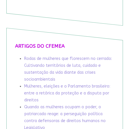
ARTIGOS DO CFEMEA
Rodas de mulheres que florescem no cerrado:
Cultivando territórios de luta, cuidado e
sustentação da vida diante das crises
socioambientais
Mulheres, eleições e o Parlamento brasileiro:
entre a retórica da proteção e a disputa por
direitos
Quando as mulheres ocupam o poder, o
patriarcado reage: a perseguição política
contra defensoras de direitos humanos no
Legislativo