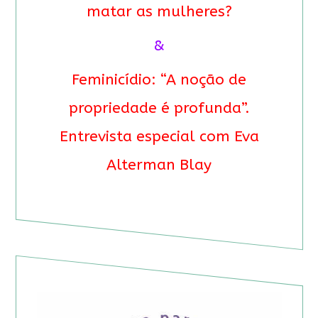
matar as mulheres?
&
Feminicídio: “A noção de
propriedade é profunda”.
Entrevista especial com Eva
Alterman Blay