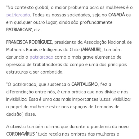
"No contexto global, o maior problema para as mulheres é o
patriarcado
. Todas as nossas sociedades, seja no
CANADÁ
ou
em qualquer outro lugar, ainda são profundamente
PATRIARCAIS
", diz.
FRANCISCA RODRÍGUEZ
, presidenta da Associação Nacional de
Mulheres Rurais e Indígenas do Chile (
ANAMURI
), também
denuncia o
patriarcado
como o mais grave elemento de
opressão de trabalhadoras do campo e uma das principais
estruturas a ser combatida.
"O patriarcado, que sustenta o
CAPITALISMO
, fez a
diferenciação entre nós, é uma prática que nos divide e nos
invisibiliza. Essa é uma das mais importantes lutas: visibilizar
o papel da mulher e estar nos espaços de tomadas de
decisão", disse.
A ativista também afirma que durante a pandemia do novo
CORONAVÍRUS
"tudo recaía nos ombros das mulheres e