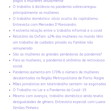
pagos a mulheres anualmente
O trabalho à distância na pandemia sobrecarregou
principalmente as mulheres
O trabalho doméstico: sócio oculto do capitalismo.
Entrevista com Mercedes D’Alessandro
A estreita relação entre o trabalho informal e a covid
Relatório da Oxfam: 42% das mulheres no mundo têm
um trabalho de cuidados privado ou familiar não
remunerado
São as mulheres as grandes perdedoras da pandemia?
Para as mulheres, a pandemia é sinônimo de retrocesso
social
Pandemia aumenta em 170% o número de mulheres
desalentadas na Região Metropolitana de Porto Alegre
Mães jornalistas em teletrabalho sentem-se esgotadas
O Trabalho no Lar e a Pandemia da Covid-19
Mesmo com avanços, trabalho doméstico ainda revela
desigualdades de gênero. Entrevista especial com Luana
Simões Pinheiro