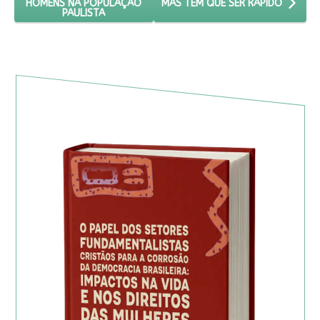
HOMENS NA POPULAÇÃO
MAS TEM QUE SER RÁPIDO
PAULISTA