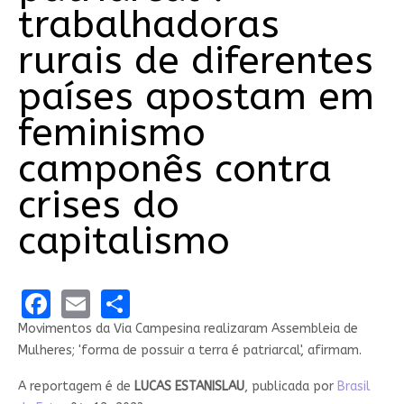
trabalhadoras
rurais de diferentes
países apostam em
feminismo
camponês contra
crises do
capitalismo
Facebook
Email
Share
Movimentos da Via Campesina realizaram Assembleia de
Mulheres; 'forma de possuir a terra é patriarcal', afirmam.
A reportagem é de
LUCAS ESTANISLAU
, publicada por
Brasil