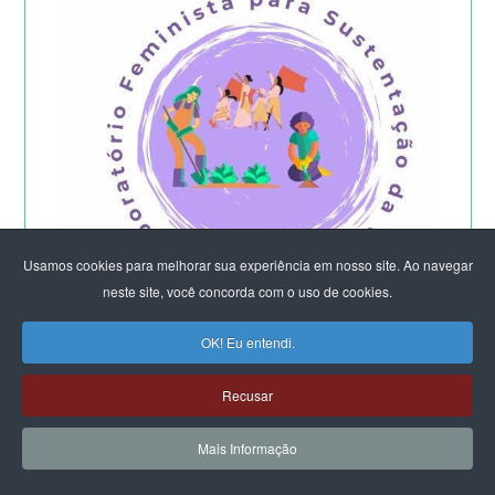
Usamos cookies para melhorar sua experiência em nosso site. Ao navegar
neste site, você concorda com o uso de cookies.
OK! Eu entendi.
Começa a etapa presencial do
Recusar
Laboratório Feminista do DF e Entorno -
2026
Mais Informação