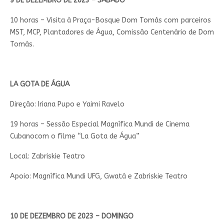
9 DE DEZEMBRO DE 2023 – SÁBADO
10 horas – Visita à Praça-Bosque Dom Tomás com parceiros
MST, MCP, Plantadores de Água, Comissão Centenário de Dom
Tomás.
LA GOTA DE ÁGUA
Direção: Iriana Pupo e Yaimi Ravelo
19 horas – Sessão Especial Magnífica Mundi de Cinema
Cubanocom o filme “La Gota de Água”
Local: Zabriskie Teatro
Apoio: Magnífica Mundi UFG, Gwatá e Zabriskie Teatro
10 DE DEZEMBRO DE 2023 – DOMINGO