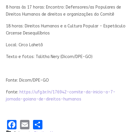
8 horas às 17 horas: Encontro: Defensores/as Populares de
Direitos Humanos de direitos e organizações do Comitê
18 horas: Direitos Humanos e a Cultura Popular - Espetáculo
Circense Desequilíbrios
Local: Circo Lahetô
Texto e fotos: Talitha Nery (Dicom/DPE-GO)
Fonte:
Dicom/DPE-GO
fonte:
https://ufg.br/n/176942-comite-da-inicio-a-7-
jornada-goiana-de-direitos-humanos
Facebook
Email
Share