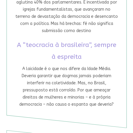
aglutina 40% dos parlamentares. É incentivada por
igrejas fundamentalistas, que avançaram no
terreno de devastação da democracia e desencanto
com a política. Mas há brechas: fé não significa
submissão como destino
A “teocracia à brasileira”, sempre
à espreita
A laicidade é o que nos difere da Idade Média.
Deveria garantir que dogmas jamais poderiam
interferir na coletividade. Mas, no Brasil,
pressuposto está corroído. Por que ameaçar
direitos de mulheres e minorias – e à própria
democracia – não causa o espanto que deveria?