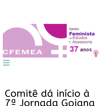
Comitê dá início à
7ª Jornada Goiana