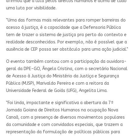
afirmou que a luta pelos direitos humanos é acima de tudo
uma luta por visibilidade.
"Uma das formas mais relevantes para romper barreiras do
acesso à justiça, é a capacidade que a Defensoria Pública
tem de trazer o sistema de justiça pra perto do contexto e
realidade desconhecidos. Por exemplo, não é possível que a
ausência de CEP possa ser obstáculo para uma ação judicial."
O evento também contou com a participação da ouvidora-
geral da DPE-GO, Ângela Cristina, com o secretário Nacional
de Acesso à Justiça do Ministério da Justiça e Segurança
Pública (MJSP), Marivaldo Pereira e com a reitora da
Universidade Federal de Goiás (UFG), Angelita Lima.
"Foi linda, impactante e significativa a abertura da 7ª
Jornada Goiana de Direitos Humanos na ocupação Nova
Canaã, com a presença de diversos movimentos populares
da comunidade e com convidados especiais, que trazem a
representação da formulação de políticas públicas para