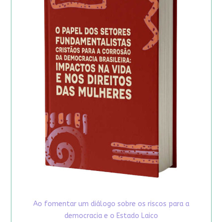
Ao fomentar um diálogo sobre os riscos para a
democracia e o Estado Laico