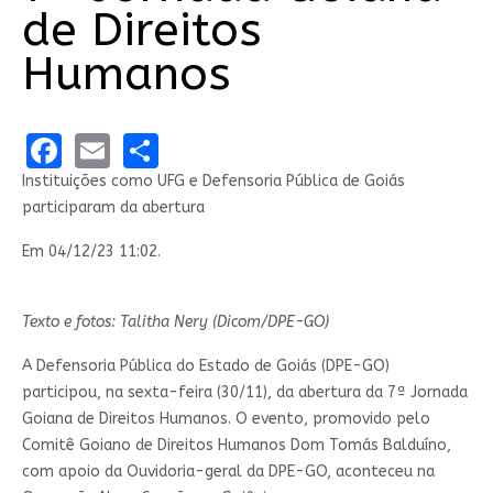
de Direitos
Humanos
Facebook
Email
Share
Instituições como UFG e Defensoria Pública de Goiás
participaram da abertura
Em 04/12/23 11:02.
Texto e fotos: Talitha Nery (Dicom/DPE-GO)
A Defensoria Pública do Estado de Goiás (DPE-GO)
participou, na sexta-feira (30/11), da abertura da 7ª Jornada
Goiana de Direitos Humanos. O evento, promovido pelo
Comitê Goiano de Direitos Humanos Dom Tomás Balduíno,
com apoio da Ouvidoria-geral da DPE-GO, aconteceu na