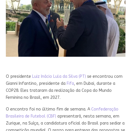
O presidente
Luiz Inácio Lula da Silva (PT)
se encontrou com
Gianni Infantino, presidente da
Fifa
, em Dubai, durante a
COP28. Eles trataram da realização da Copa do Mundo
Feminina no Brasil, em 2027.
O encontro foi no último fim de semana. A
Confederação
Brasileira de Futebol (CBF)
apresentará, nesta semana, em
Zurique, na Suíça, a candidatura oficial do Brasil para sediar a
competição mundial. O prazo para entrega das propostas se