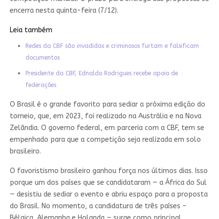
encerra nesta quinta-feira (7/12).
Leia também
Redes da CBF são invadidas e criminosos furtam e falsificam
documentos
Presidente da CBF, Ednaldo Rodrigues recebe apoio de
federações
O Brasil é o grande favorito para sediar a próxima edição do
torneio, que, em 2023, foi realizado na Austrália e na Nova
Zelândia. O governo federal, em parceria com a CBF, tem se
empenhado para que a competição seja realizada em solo
brasileiro.
O favoristismo brasileiro ganhou força nos últimos dias. Isso
porque um dos países que se candidataram — a África do Sul
— desistiu de sediar o evento e abriu espaço para a proposta
do Brasil. No momento, a candidatura de três países –
Bélgica, Alemanha e Holanda — surge como principal