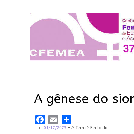
A gênese do sio
Facebook
Email
Share
01/12/2023
- A Terra é Redonda