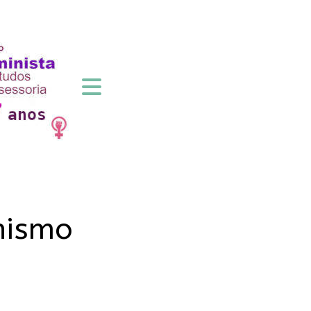
nismo