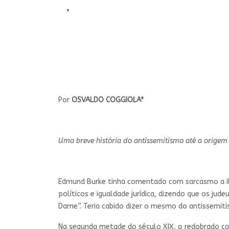
Por
OSVALDO COGGIOLA*
Uma breve história do antissemitismo até a origem
Edmund Burke tinha comentado com sarcasmo a ilu
políticos e igualdade jurídica, dizendo que os jud
Dame”. Teria cabido dizer o mesmo do antissemit
Na segunda metade do século XIX, o redobrado con