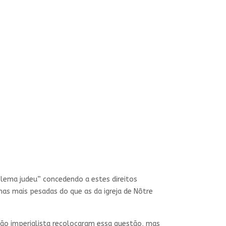
lema judeu” concedendo a estes direitos
 mas mais pesadas do que as da igreja de Nôtre
são imperialista recolocaram essa questão, mas