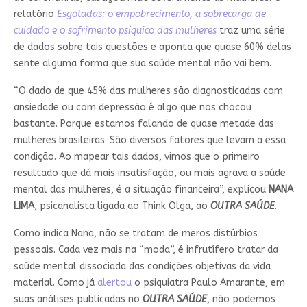
relatório
Esgotadas: o empobrecimento, a sobrecarga de
cuidado e o sofrimento psíquico das mulheres
traz uma série
de dados sobre tais questões e aponta que quase 60% delas
sente alguma forma que sua saúde mental não vai bem.
“O dado de que 45% das mulheres são diagnosticadas com
ansiedade ou com depressão é algo que nos chocou
bastante. Porque estamos falando de quase metade das
mulheres brasileiras. São diversos fatores que levam a essa
condição. Ao mapear tais dados, vimos que o primeiro
resultado que dá mais insatisfação, ou mais agrava a saúde
mental das mulheres, é a situação financeira”, explicou
NANA
LIMA
, psicanalista ligada ao Think Olga, ao
OUTRA SAÚDE
.
Como indica Nana, não se tratam de meros distúrbios
pessoais. Cada vez mais na “moda”, é infrutífero tratar da
saúde mental dissociada das condições objetivas da vida
material. Como já
alertou
o psiquiatra Paulo Amarante, em
suas análises publicadas no
OUTRA SAÚDE
, não podemos