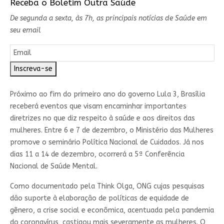
Receba o Boletim Outra Saúde
De segunda a sexta, às 7h, as principais notícias de Saúde em
seu email
Inscreva-se
Próximo ao fim do primeiro ano do governo Lula 3, Brasília
receberá eventos que visam encaminhar importantes
diretrizes no que diz respeito à saúde e aos direitos das
mulheres. Entre 6 e 7 de dezembro, o Ministério das Mulheres
promove o seminário Política Nacional de Cuidados. Já nos
dias 11 a 14 de dezembro, ocorrerá a 5ª Conferência
Nacional de Saúde Mental.
Como documentado pela Think Olga, ONG cujas pesquisas
dão suporte à elaboração de políticas de equidade de
gênero, a crise social e econômica, acentuada pela pandemia
do coronavírus, castigou mais severamente as mulheres. O