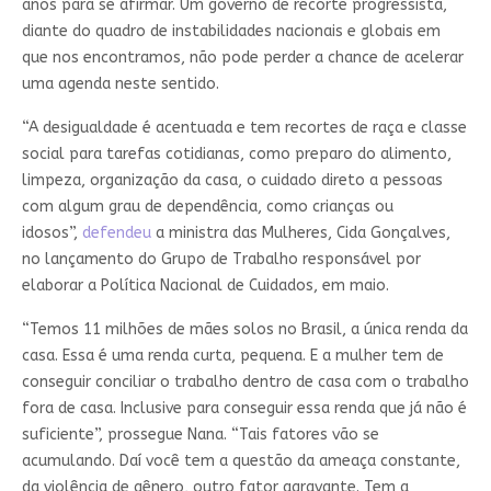
anos para se afirmar. Um governo de recorte progressista,
diante do quadro de instabilidades nacionais e globais em
que nos encontramos, não pode perder a chance de acelerar
uma agenda neste sentido.
“A desigualdade é acentuada e tem recortes de raça e classe
social para tarefas cotidianas, como preparo do alimento,
limpeza, organização da casa, o cuidado direto a pessoas
com algum grau de dependência, como crianças ou
idosos”,
defendeu
a ministra das Mulheres, Cida Gonçalves,
no lançamento do Grupo de Trabalho responsável por
elaborar a Política Nacional de Cuidados, em maio.
“Temos 11 milhões de mães solos no Brasil, a única renda da
casa. Essa é uma renda curta, pequena. E a mulher tem de
conseguir conciliar o trabalho dentro de casa com o trabalho
fora de casa. Inclusive para conseguir essa renda que já não é
suficiente”, prossegue Nana. “Tais fatores vão se
acumulando. Daí você tem a questão da ameaça constante,
da violência de gênero, outro fator agravante. Tem a