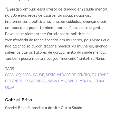
“É preciso ampliar essa oferta de cuidado em saúde mental
no SUS e nas redes de assistência social nacionais,
implementar a política nacional de cuidados, avançar e sair
um pouco do papel também, porque é bastante urgente.
Deve-se implementar e fortalecer as políticas de
transferência de renda focadas em mulheres, pois vimos que
não adianta só cuidar, tratar e medicar as mulheres, quando
sabemos que os fatores de agravamento da saúde mental
também passam pela situação financeira”, sintetiza Nana.
TAGS
CAPA-OP
,
CAPA-SAUDE
,
DESIGUALDADE DE GÊNERO
,
EQUIDADE
DE GÊNERO
,
ESGOTADAS
,
NANA LIMA
,
SAÚDE MENTAL
,
THINK
OLGA
Gabriel Brito
Gabriel Brito é jornalista do site Outra Saúde.