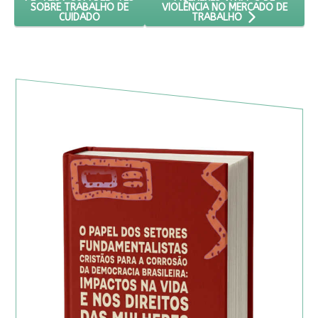
VIOLÊNCIA NO MERCADO DE
SOBRE TRABALHO DE
CUIDADO
TRABALHO