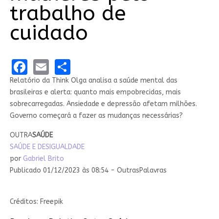
trabalho de
cuidado
Facebook
Email
Share
Relatório da Think Olga analisa a saúde mental das
brasileiras e alerta: quanto mais empobrecidas, mais
sobrecarregadas. Ansiedade e depressão afetam milhões.
Governo começará a fazer as mudanças necessárias?
OUTRA
SAÚDE
SAÚDE E DESIGUALDADE
por
Gabriel Brito
Publicado 01/12/2023 às 08:54 - OutrasPalavras
Créditos: Freepik