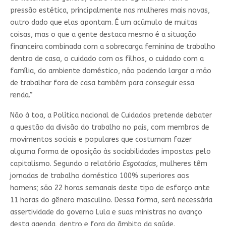
pressão estética, principalmente nas mulheres mais novas,
outro dado que elas apontam. É um acúmulo de muitas
coisas, mas o que a gente destaca mesmo é a situação
financeira combinada com a sobrecarga feminina de trabalho
dentro de casa, o cuidado com os filhos, o cuidado com a
família, do ambiente doméstico, não podendo largar a mão
de trabalhar fora de casa também para conseguir essa
renda.”
Não à toa, a Política nacional de Cuidados pretende debater
a questão da divisão do trabalho no país, com membros de
movimentos sociais e populares que costumam fazer
alguma forma de oposição às sociabilidades impostas pelo
capitalismo. Segundo o relatório
Esgotadas
, mulheres têm
jornadas de trabalho doméstico 100% superiores aos
homens; são 22 horas semanais deste tipo de esforço ante
11 horas do gênero masculino. Dessa forma, será necessária
assertividade do governo Lula e suas ministras no avanço
desta agenda, dentro e fora do âmbito da saúde.