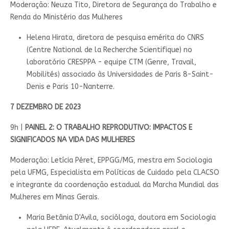
Moderação: Neuza Tito, Diretora de Segurança do Trabalho e
Renda do Ministério das Mulheres
Helena Hirata, diretora de pesquisa emérita do CNRS
(Centre National de la Recherche Scientifique) no
laboratório CRESPPA - equipe CTM (Genre, Travail,
Mobilités) associado às Universidades de Paris 8-Saint-
Denis e Paris 10-Nanterre.
7 DEZEMBRO DE 2023
9h |
PAINEL 2:
O TRABALHO REPRODUTIVO: IMPACTOS E
SIGNIFICADOS NA VIDA DAS MULHERES
Moderação: Letícia Péret, EPPGG/MG, mestra em Sociologia
pela UFMG, Especialista em Políticas de Cuidado pela CLACSO
e integrante da coordenação estadual da Marcha Mundial das
Mulheres em Minas Gerais.
Maria Betânia D'Avila, socióloga, doutora em Sociologia