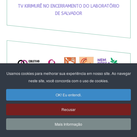
TV KIRIMURÊ NO ENCERRAMENTO DO LABORATÓRIO
DE SALVADOR
Usamos cookies para melhorar sua experiência em nosso site. Ao navegar
neste site, você concorda com o uso de cookies.
OK! Eu entendi.
Recusar
Eleição de Erika Hilton para
Mais Informação
presidente da Comissão da