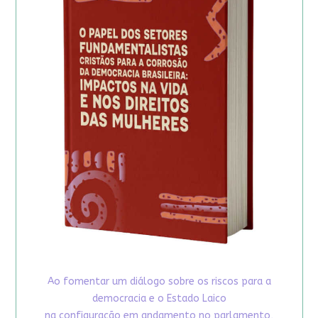
Ao fomentar um diálogo sobre os riscos para a
democracia e o Estado Laico
na configuração em andamento no parlamento,