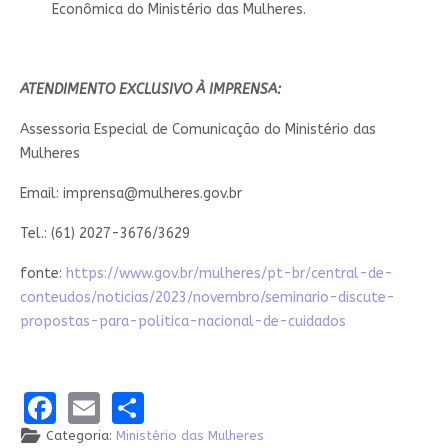
Econômica do Ministério das Mulheres.
ATENDIMENTO EXCLUSIVO À IMPRENSA:
Assessoria Especial de Comunicação do Ministério das
Mulheres
Email:
imprensa@mulheres.gov.br
Tel.: (61) 2027-3676/3629
fonte:
https://www.gov.br/mulheres/pt-br/central-de-
conteudos/noticias/2023/novembro/seminario-discute-
propostas-para-politica-nacional-de-cuidados
Facebook
Email
Share
Categoria:
Ministério das Mulheres