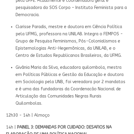
pela UFPE. Atualmente é coordenadora geral e
pesquisadora do SOS Corpo – Instituto Feminista para a
Democracia.
Clarisse Paradis, mestre e doutora em Ciência Política
pela UFMG, professora na UNILAB. Integra o FEMPOS -
Grupo de Pesquisa Feminismos, Pós-Colonialismos e
Epistemologias Anti-Hegemônicas, da UNILAB, e o
Centro de Estudos Republicanos Brasileiros, da UFMG.
Givânia Maria da Silva, educadora quilombola, mestra
em Políticas Públicas e Gestão da Educação e doutora
em Sociologia pela UNB, foi vereadora por 2 mandatos
e é uma das fundadoras da Coordenacão Nacional de
Articulação das Comunidades Negras Rurais
Quilombolas.
12h30 - 14h | Almoço
14h |
PAINEL 3:
DEMANDAS POR CUIDADO: DESAFIOS NA