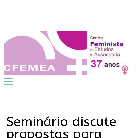
Seminário discute
propostas para