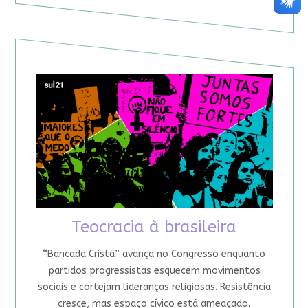
Teocracia à brasileira
“Bancada Cristã” avança no Congresso enquanto
partidos progressistas esquecem movimentos
sociais e cortejam lideranças religiosas. Resistência
cresce, mas espaço cívico está ameaçado.