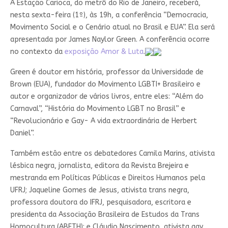
A Estação Carioca, do metrô do Rio de Janeiro, receberá,
nesta sexta-feira (1º), às 19h, a conferência “Democracia,
Movimento Social e o Cenário atual no Brasil e EUA”. Ela será
apresentada por James Naylor Green. A conferência ocorre
no contexto da
exposição Amor & Luta
.
Green é doutor em história, professor da Universidade de
Brown (EUA), fundador do Movimento LGBTI+ Brasileiro e
autor e organizador de vários livros, entre eles: “Além do
Carnaval”, “História do Movimento LGBT no Brasil” e
“Revolucionário e Gay- A vida extraordinária de Herbert
Daniel”.
Também estão entre os debatedores Camila Marins, ativista
lésbica negra, jornalista, editora da Revista Brejeira e
mestranda em Políticas Públicas e Direitos Humanos pela
UFRJ; Jaqueline Gomes de Jesus, ativista trans negra,
professora doutora do IFRJ, pesquisadora, escritora e
presidenta da Associação Brasileira de Estudos da Trans
Homocultura (ABETH); e Cláudio Nascimento, ativista gay