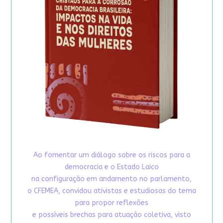
Ao fomentar um diálogo sobre os riscos para a
democracia e o Estado Laico
na configuração em andamento no parlamento,
o CFEMEA, convidou ativistas e estudiosas do tema
para propor reflexões
e possíveis brechas para atuação coletiva, visto