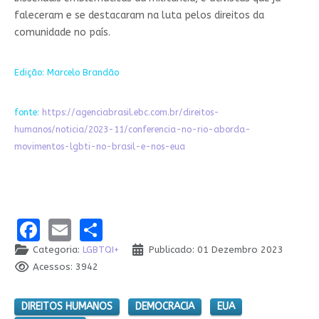
faleceram e se destacaram na luta pelos direitos da
comunidade no país.
Edição: Marcelo Brandão
fonte:
https://agenciabrasil.ebc.com.br/direitos-
humanos/noticia/2023-11/conferencia-no-rio-aborda-
movimentos-lgbti-no-brasil-e-nos-eua
Facebook
Email
Share
Categoria:
LGBTQI+
Publicado: 01 Dezembro 2023
Acessos: 3942
DIREITOS HUMANOS
DEMOCRACIA
EUA