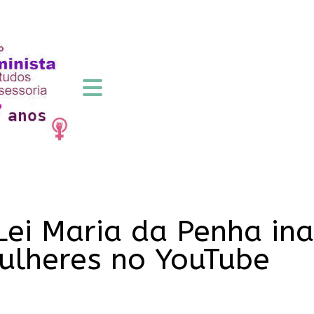
Lei Maria da Penha in
Mulheres no YouTube