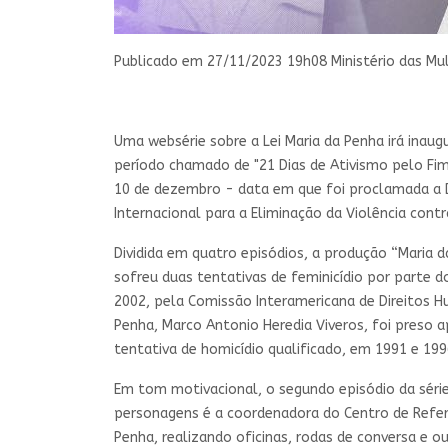
Publicado em 27/11/2023 19h08
Ministério das Mu
Uma websérie sobre a Lei Maria da Penha irá inaug
período chamado de "21 Dias de Ativismo pelo Fim 
10 de dezembro - data em que foi proclamada a D
Internacional para a Eliminação da Violência contr
Dividida em quatro episódios, a produção “Maria d
sofreu duas tentativas de feminicídio por parte 
2002, pela Comissão Interamericana de Direitos H
Penha, Marco Antonio Heredia Viveros, foi preso
tentativa de homicídio qualificado, em 1991 e 199
Em tom motivacional, o segundo episódio da séri
personagens é a coordenadora do Centro de Referên
Penha, realizando oficinas, rodas de conversa e o