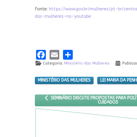
fonte:
https://www.gov.br/mulheres/pt-br/cent
das-mulheres-no-youtube
Facebook
Email
Share
Categoria:
Ministério das Mulheres
Public
MINISTÉRIO DAS MULHERES
LEI MARIA DA PEN
ARTIGO ANTERIOR: SEMINÁRIO DISCUTE PROPO
SEMINÁRIO DISCUTE PROPOSTAS PARA POLÍ
CUIDADOS