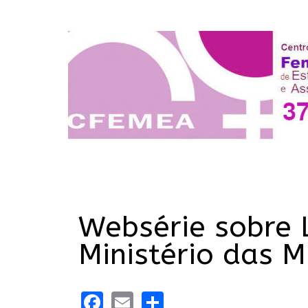
Websérie sobre 
Ministério das 
Facebook
Email
Share