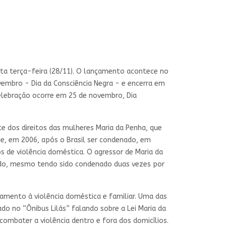
sta terça-feira (28/11). O lançamento acontece no
ovembro - Dia da Consciência Negra - e encerra em
elebração ocorre em 25 de novembro, Dia
te dos direitos das mulheres Maria da Penha, que
me, em 2006, após o Brasil ser condenado, em
s de violência doméstica. O agressor de Maria da
hado, mesmo tendo sido condenado duas vezes por
mento à violência doméstica e familiar. Uma das
do no “Ônibus Lilás” falando sobre a Lei Maria da
combater a violência dentro e fora dos domicílios.