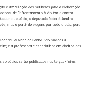
ção e articulação das mulheres para a elaboração
 Nacional de Enfrentamento à Violência contra
stada no episódio, a deputada federal Jandira
nete, mas a partir de viagens por todo o país, para
gor da Lei Maria da Penha. São ouvidas a
lm; e a professora e especialista em direitos das
is episódios serão publicados nas terças-feiras