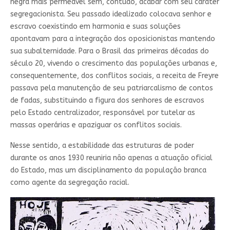
negra mais permeável sem, contudo, acabar com seu caráter
segregacionista. Seu passado idealizado colocava senhor e
escravo coexistindo em harmonia e suas soluções
apontavam para a integração dos oposicionistas mantendo
sua subalternidade. Para o Brasil das primeiras décadas do
século 20, vivendo o crescimento das populações urbanas e,
consequentemente, dos conflitos sociais, a receita de Freyre
passava pela manutenção de seu patriarcalismo de contos
de fadas, substituindo a figura dos senhores de escravos
pelo Estado centralizador, responsável por tutelar as
massas operárias e apaziguar os conflitos sociais.
Nesse sentido, a estabilidade das estruturas de poder
durante os anos 1930 reuniria não apenas a atuação oficial
do Estado, mas um disciplinamento da população branca
como agente da segregação racial.