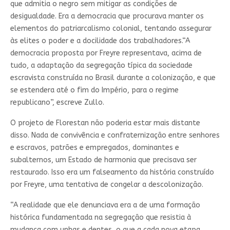
que admitia o negro sem mitigar as condições de
desigualdade. Era a democracia que procurava manter os
elementos do patriarcalismo colonial, tentando assegurar
às elites o poder e a docilidade dos trabalhadores.“A
democracia proposta por Freyre representava, acima de
tudo, a adaptação da segregação típica da sociedade
escravista construída no Brasil durante a colonização, e que
se estendera até o fim do Império, para o regime
republicano”, escreve Zullo.
O projeto de Florestan não poderia estar mais distante
disso. Nada de convivência e confraternização entre senhores
e escravos, patrões e empregados, dominantes e
subalternos, um Estado de harmonia que precisava ser
restaurado. Isso era um falseamento da história construído
por Freyre, uma tentativa de congelar a descolonização.
“A realidade que ele denunciava era a de uma formação
histórica fundamentada na segregação que resistia à
mudança com unhas e dentes, o que a cada nova etapa