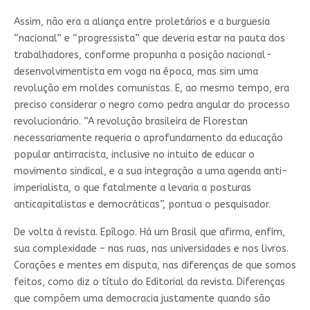
Assim, não era a aliança entre proletários e a burguesia
“nacional” e “progressista” que deveria estar na pauta dos
trabalhadores, conforme propunha a posição nacional-
desenvolvimentista em voga na época, mas sim uma
revolução em moldes comunistas. E, ao mesmo tempo, era
preciso considerar o negro como pedra angular do processo
revolucionário. “A revolução brasileira de Florestan
necessariamente requeria o aprofundamento da educação
popular antirracista, inclusive no intuito de educar o
movimento sindical, e a sua integração a uma agenda anti-
imperialista, o que fatalmente a levaria a posturas
anticapitalistas e democráticas”, pontua o pesquisador.
De volta à revista. Epílogo. Há um Brasil que afirma, enfim,
sua complexidade – nas ruas, nas universidades e nos livros.
Corações e mentes em disputa, nas diferenças de que somos
feitos, como diz o título do Editorial da revista. Diferenças
que compõem uma democracia justamente quando são