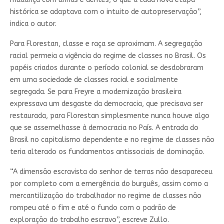
histórica se adaptava com o intuito de autopreservação”,
indica o autor.
Para Florestan, classe e raça se aproximam. A segregação
racial permeia a vigência do regime de classes no Brasil. Os
papéis criados durante o período colonial se desdobraram
em uma sociedade de classes racial e socialmente
segregada. Se para Freyre a modernização brasileira
expressava um desgaste da democracia, que precisava ser
restaurada, para Florestan simplesmente nunca houve algo
que se assemelhasse à democracia no País. A entrada do
Brasil no capitalismo dependente e no regime de classes não
teria alterado os fundamentos antissociais de dominação.
“A dimensão escravista do senhor de terras não desapareceu
por completo com a emergência do burguês, assim como a
mercantilização do trabalhador no regime de classes não
rompeu até o fim e até o fundo com o padrão de
exploração do trabalho escravo”, escreve Zullo.