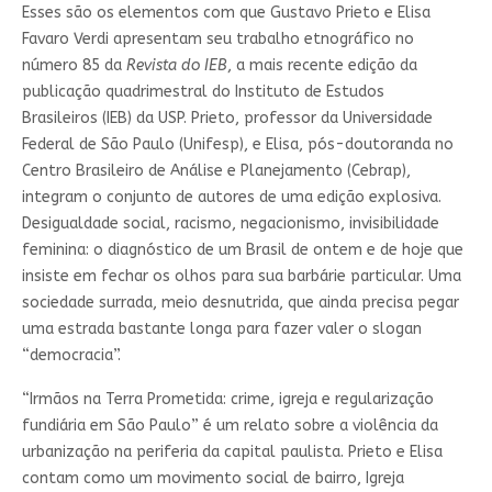
Esses são os elementos com que Gustavo Prieto e Elisa
Favaro Verdi apresentam seu trabalho etnográfico no
número 85 da
Revista do IEB
, a mais recente edição da
publicação quadrimestral do Instituto de Estudos
Brasileiros (IEB) da USP. Prieto, professor da Universidade
Federal de São Paulo (Unifesp), e Elisa, pós-doutoranda no
Centro Brasileiro de Análise e Planejamento (Cebrap),
integram o conjunto de autores de uma edição explosiva.
Desigualdade social, racismo, negacionismo, invisibilidade
feminina: o diagnóstico de um Brasil de ontem e de hoje que
insiste em fechar os olhos para sua barbárie particular. Uma
sociedade surrada, meio desnutrida, que ainda precisa pegar
uma estrada bastante longa para fazer valer o slogan
“democracia”.
“Irmãos na Terra Prometida: crime, igreja e regularização
fundiária em São Paulo” é um relato sobre a violência da
urbanização na periferia da capital paulista. Prieto e Elisa
contam como um movimento social de bairro, Igreja