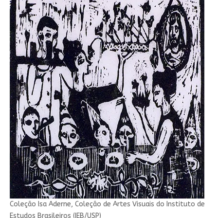
Coleção Isa Aderne, Coleção de Artes Visuais do Instituto de
Estudos Brasileiros (IEB/USP)