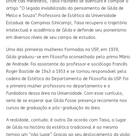
Entre tais meandros, Taisa Palhares se aventura e compõe o
artigo “O legado invisibilizado do pensamento de Gilda de
Mello e Souza”. Professora de Estética da Universidade
Estadual de Campinas (Unicamp), Taisa recupera a trajetória
intelectual e acadêmica de Gilda e defende seu pioneirismo
em diversos níveis de seu campo de estudos.
Uma das primeiras mulheres formadas na USP, em 1939,
Gilda graduou-se em Filosofia aconselhada pelo primo Mário
de Andrade. Foi assistente do professor e sociólogo francês
Roger Bastide de 1943 a 1953 e se tornou responsável pela
cadeira de Estética do Departamento de Filosofia da USP. Foi
a primeira mulher professora no departamento e a
fundadora dessa área na Universidade. Com esse currículo,
seria de se esperar que Gilda fosse presença recorrente nos
cursos de graduação e pós-graduação da área.
A realidade, contudo, é outra. De acordo com Taisa, o lugar
de Gilda na história da estética tradicional é ao mesmo
tempo um “não lugar”. Graças ao seu deslocamento da visão