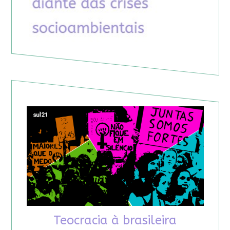
Teocracia à brasileira