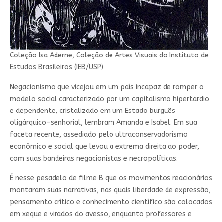
Coleção Isa Aderne, Coleção de Artes Visuais do Instituto de
Estudos Brasileiros (IEB/USP)
Negacionismo que vicejou em um país incapaz de romper o
modelo social caracterizado por um capitalismo hipertardio
e dependente, cristalizado em um Estado burguês
oligárquico-senhorial, lembram Amanda e Isabel. Em sua
faceta recente, assediado pelo ultraconservadorismo
econômico e social que levou a extrema direita ao poder,
com suas bandeiras negacionistas e necropolíticas.
É nesse pesadelo de filme B que os movimentos reacionários
montaram suas narrativas, nas quais liberdade de expressão,
pensamento crítico e conhecimento científico são colocados
em xeque e virados do avesso, enquanto professores e