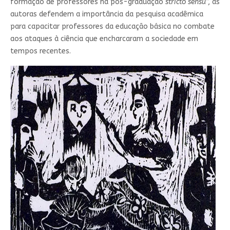
formação de professores na pós-graduação
stricto sensu
”, as
autoras defendem a importância da pesquisa acadêmica
para capacitar professores da educação básica no combate
aos ataques à ciência que encharcaram a sociedade em
tempos recentes.