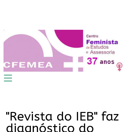
"Revista do IEB" faz
diagnóstico do