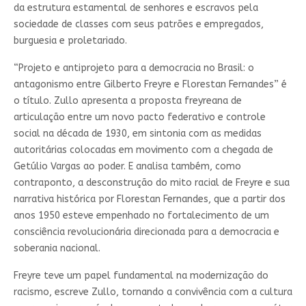
da estrutura estamental de senhores e escravos pela
sociedade de classes com seus patrões e empregados,
burguesia e proletariado.
“Projeto e antiprojeto para a democracia no Brasil: o
antagonismo entre Gilberto Freyre e Florestan Fernandes” é
o título. Zullo apresenta a proposta freyreana de
articulação entre um novo pacto federativo e controle
social na década de 1930, em sintonia com as medidas
autoritárias colocadas em movimento com a chegada de
Getúlio Vargas ao poder. E analisa também, como
contraponto, a desconstrução do mito racial de Freyre e sua
narrativa histórica por Florestan Fernandes, que a partir dos
anos 1950 esteve empenhado no fortalecimento de um
consciência revolucionária direcionada para a democracia e
soberania nacional.
Freyre teve um papel fundamental na modernização do
racismo, escreve Zullo, tornando a convivência com a cultura