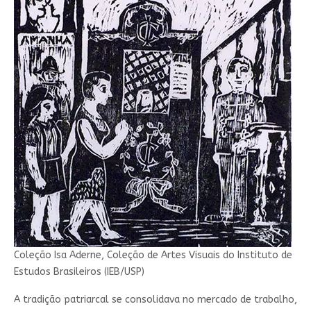
Coleção Isa Aderne, Coleção de Artes Visuais do Instituto de
Estudos Brasileiros (IEB/USP)
A tradição patriarcal se consolidava no mercado de trabalho,