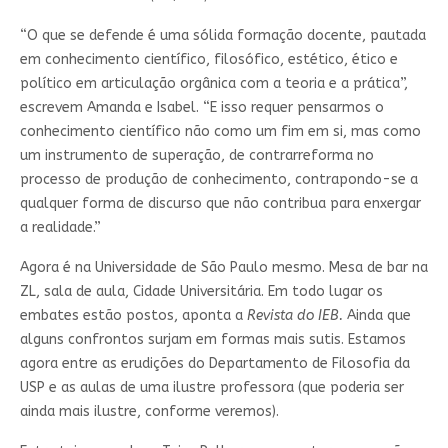
“O que se defende é uma sólida formação docente, pautada
em conhecimento científico, filosófico, estético, ético e
político em articulação orgânica com a teoria e a prática”,
escrevem Amanda e Isabel. “E isso requer pensarmos o
conhecimento científico não como um fim em si, mas como
um instrumento de superação, de contrarreforma no
processo de produção de conhecimento, contrapondo-se a
qualquer forma de discurso que não contribua para enxergar
a realidade.”
Agora é na Universidade de São Paulo mesmo. Mesa de bar na
ZL, sala de aula, Cidade Universitária. Em todo lugar os
embates estão postos, aponta a
Revista do IEB.
Ainda que
alguns confrontos surjam em formas mais sutis. Estamos
agora entre as erudições do Departamento de Filosofia da
USP e as aulas de uma ilustre professora (que poderia ser
ainda mais ilustre, conforme veremos).