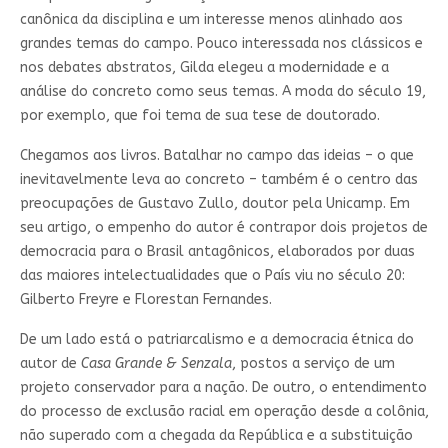
canônica da disciplina e um interesse menos alinhado aos
grandes temas do campo. Pouco interessada nos clássicos e
nos debates abstratos, Gilda elegeu a modernidade e a
análise do concreto como seus temas. A moda do século 19,
por exemplo, que foi tema de sua tese de doutorado.
Chegamos aos livros. Batalhar no campo das ideias – o que
inevitavelmente leva ao concreto – também é o centro das
preocupações de Gustavo Zullo, doutor pela Unicamp. Em
seu artigo, o empenho do autor é contrapor dois projetos de
democracia para o Brasil antagônicos, elaborados por duas
das maiores intelectualidades que o País viu no século 20:
Gilberto Freyre e Florestan Fernandes.
De um lado está o patriarcalismo e a democracia étnica do
autor de
Casa Grande & Senzala
, postos a serviço de um
projeto conservador para a nação. De outro, o entendimento
do processo de exclusão racial em operação desde a colônia,
não superado com a chegada da República e a substituição