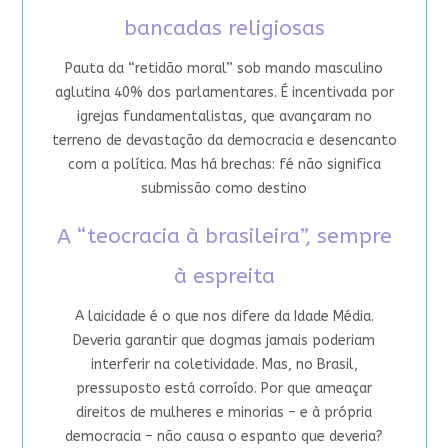
bancadas religiosas
Pauta da “retidão moral” sob mando masculino
aglutina 40% dos parlamentares. É incentivada por
igrejas fundamentalistas, que avançaram no
terreno de devastação da democracia e desencanto
com a política. Mas há brechas: fé não significa
submissão como destino
A “teocracia à brasileira”, sempre
à espreita
A laicidade é o que nos difere da Idade Média.
Deveria garantir que dogmas jamais poderiam
interferir na coletividade. Mas, no Brasil,
pressuposto está corroído. Por que ameaçar
direitos de mulheres e minorias – e à própria
democracia – não causa o espanto que deveria?