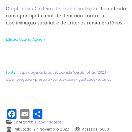
O
aplicativo Carteira de Trabalho Digital
foi definido
como principal canal de denúncia contra a
discriminação salarial e de critérios remuneratórios.
Edição: Valéria Aguiarv
fonte:
https://agenciabrasil.ebc.com.br/geral/noticia/2023-
11/empregador-prestara-contas-sobre-igualdade-salarial
Facebook
Email
Share
Categoria:
Trabalhadoras
Publicado: 27 Novembro 2023
Acessos: 5609