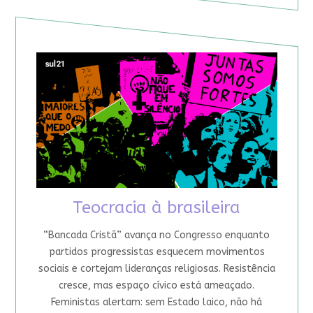
Teocracia à brasileira
“Bancada Cristã” avança no Congresso enquanto
partidos progressistas esquecem movimentos
sociais e cortejam lideranças religiosas. Resistência
cresce, mas espaço cívico está ameaçado.
Feministas alertam: sem Estado laico, não há