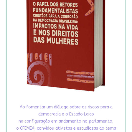
Ao fomentar um diálogo sobre os riscos para a
democracia e o Estado Laico
na configuração em andamento no parlamento,
o CFEMEA, convidou ativistas e estudiosas do tema