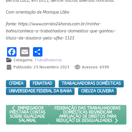
Bertha Lutz, em 2015, dentre outras diversas honrarias.
Com orientação de Monique Lôbo
fonte: https://www.correio24horas.com.br/minha-
bahia/conheca-a-trabalhadora-domestica-que-ganhou-
titulo-de-doutora-pela-ufba-1123
Facebook
Email
Share
Categoria:
Trabalhadoras
Publicado: 25 Novembro 2023
Acessos: 6399
CFEMEA
FENATRAD
TRABALHADORAS DOMÉSTICAS
UNIVERSIDADE FEDERAL DA BAHIA
CREUZA OLIVEIRA
ARTIGO ANTERIOR: EMPREGADOR PRESTARÁ CONTAS SOBRE IGU
PRÓXIMO ARTIGO: FEDERAÇÃO DAS TRAB
FEDERAÇÃO DAS TRABALHADORAS
EMPREGADOR
DOMÉSTICAS REIVINDICAM
PRESTARÁ CONTAS
AMPLIAÇÃO DE DIREITOS PARA
SOBRE IGUALDADE
SALARIAL
REDUÇÃO DE DESIGUALDADES