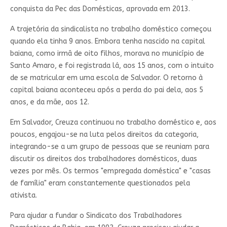
conquista da Pec das Domésticas, aprovada em 2013.
A trajetória da sindicalista no trabalho doméstico começou
quando ela tinha 9 anos. Embora tenha nascido na capital
baiana, como irmã de oito filhos, morava no município de
Santo Amaro, e foi registrada lá, aos 15 anos, com o intuito
de se matricular em uma escola de Salvador. O retorno à
capital baiana aconteceu após a perda do pai dela, aos 5
anos, e da mãe, aos 12.
Em Salvador, Creuza continuou no trabalho doméstico e, aos
poucos, engajou-se na luta pelos direitos da categoria,
integrando-se a um grupo de pessoas que se reuniam para
discutir os direitos dos trabalhadores domésticos, duas
vezes por mês. Os termos "empregada doméstica" e "casas
de família" eram constantemente questionados pela
ativista.
Para ajudar a fundar o Sindicato dos Trabalhadores