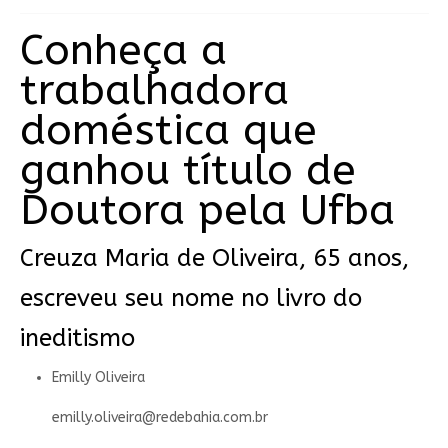
Conheça a
trabalhadora
doméstica que
ganhou título de
Doutora pela Ufba
Creuza Maria de Oliveira, 65 anos,
escreveu seu nome no livro do
ineditismo
Emilly Oliveira
emilly.oliveira@redebahia.com.br