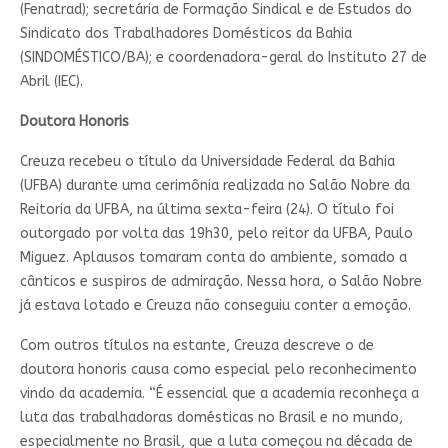
(Fenatrad); secretária de Formação Sindical e de Estudos do
Sindicato dos Trabalhadores Domésticos da Bahia
(SINDOMÉSTICO/BA); e coordenadora-geral do Instituto 27 de
Abril (IEC).
Doutora Honoris
Creuza recebeu o título da Universidade Federal da Bahia
(UFBA) durante uma cerimônia realizada no Salão Nobre da
Reitoria da UFBA, na última sexta-feira (24). O título foi
outorgado por volta das 19h30, pelo reitor da UFBA, Paulo
Miguez. Aplausos tomaram conta do ambiente, somado a
cânticos e suspiros de admiração. Nessa hora, o Salão Nobre
já estava lotado e Creuza não conseguiu conter a emoção.
Com outros títulos na estante, Creuza descreve o de
doutora honoris causa como especial pelo reconhecimento
vindo da academia. “É essencial que a academia reconheça a
luta das trabalhadoras domésticas no Brasil e no mundo,
especialmente no Brasil, que a luta começou na década de