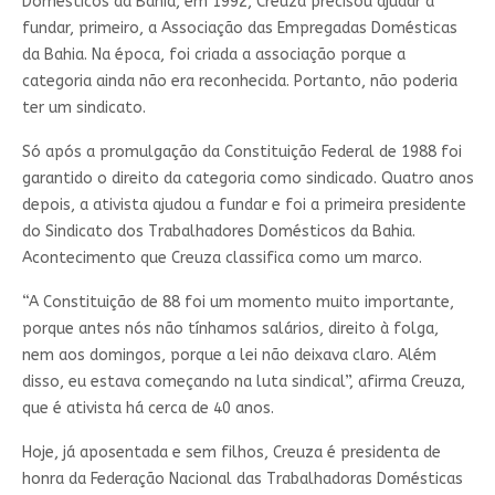
Domésticos da Bahia, em 1992, Creuza precisou ajudar a
fundar, primeiro, a Associação das Empregadas Domésticas
da Bahia. Na época, foi criada a associação porque a
categoria ainda não era reconhecida. Portanto, não poderia
ter um sindicato.
Só após a promulgação da Constituição Federal de 1988 foi
garantido o direito da categoria como sindicado. Quatro anos
depois, a ativista ajudou a fundar e foi a primeira presidente
do Sindicato dos Trabalhadores Domésticos da Bahia.
Acontecimento que Creuza classifica como um marco.
“A Constituição de 88 foi um momento muito importante,
porque antes nós não tínhamos salários, direito à folga,
nem aos domingos, porque a lei não deixava claro. Além
disso, eu estava começando na luta sindical”, afirma Creuza,
que é ativista há cerca de 40 anos.
Hoje, já aposentada e sem filhos, Creuza é presidenta de
honra da Federação Nacional das Trabalhadoras Domésticas