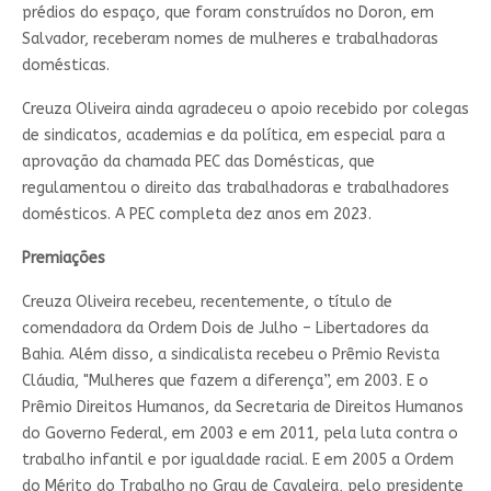
prédios do espaço, que foram construídos no Doron, em
Salvador, receberam nomes de mulheres e trabalhadoras
domésticas.
Creuza Oliveira ainda agradeceu o apoio recebido por colegas
de sindicatos, academias e da política, em especial para a
aprovação da chamada PEC das Domésticas, que
regulamentou o direito das trabalhadoras e trabalhadores
domésticos. A PEC completa dez anos em 2023.
Premiações
Creuza Oliveira recebeu, recentemente, o título de
comendadora da Ordem Dois de Julho – Libertadores da
Bahia. Além disso, a sindicalista recebeu o Prêmio Revista
Cláudia, "Mulheres que fazem a diferença”, em 2003. E o
Prêmio Direitos Humanos, da Secretaria de Direitos Humanos
do Governo Federal, em 2003 e em 2011, pela luta contra o
trabalho infantil e por igualdade racial. E em 2005 a Ordem
do Mérito do Trabalho no Grau de Cavaleira, pelo presidente