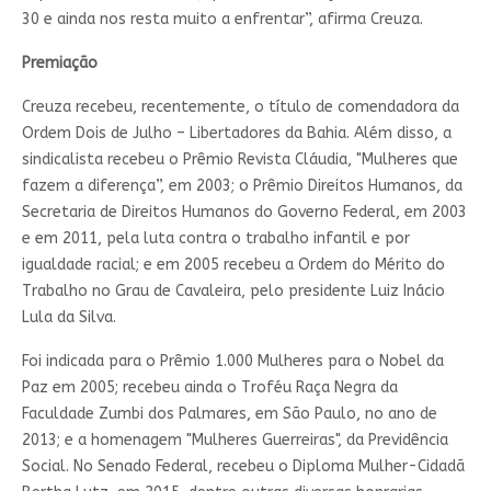
30 e ainda nos resta muito a enfrentar”, afirma Creuza.
Premiação
Creuza recebeu, recentemente, o título de comendadora da
Ordem Dois de Julho – Libertadores da Bahia. Além disso, a
sindicalista recebeu o Prêmio Revista Cláudia, "Mulheres que
fazem a diferença”, em 2003; o Prêmio Direitos Humanos, da
Secretaria de Direitos Humanos do Governo Federal, em 2003
e em 2011, pela luta contra o trabalho infantil e por
igualdade racial; e em 2005 recebeu a Ordem do Mérito do
Trabalho no Grau de Cavaleira, pelo presidente Luiz Inácio
Lula da Silva.
Foi indicada para o Prêmio 1.000 Mulheres para o Nobel da
Paz em 2005; recebeu ainda o Troféu Raça Negra da
Faculdade Zumbi dos Palmares, em São Paulo, no ano de
2013; e a homenagem "Mulheres Guerreiras", da Previdência
Social. No Senado Federal, recebeu o Diploma Mulher-Cidadã