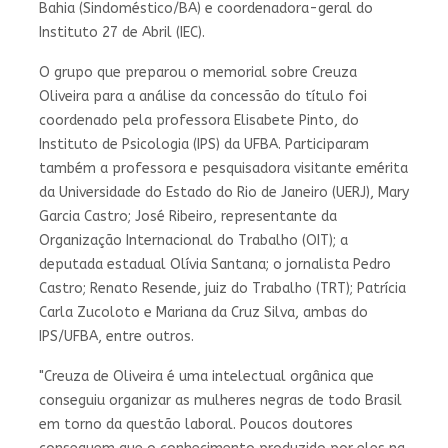
Bahia (Sindoméstico/BA) e coordenadora-geral do
Instituto 27 de Abril (IEC).
O grupo que preparou o memorial sobre Creuza
Oliveira para a análise da concessão do título foi
coordenado pela professora Elisabete Pinto, do
Instituto de Psicologia (IPS) da UFBA. Participaram
também a professora e pesquisadora visitante emérita
da Universidade do Estado do Rio de Janeiro (UERJ), Mary
Garcia Castro; José Ribeiro, representante da
Organização Internacional do Trabalho (OIT); a
deputada estadual Olívia Santana; o jornalista Pedro
Castro; Renato Resende, juiz do Trabalho (TRT); Patrícia
Carla Zucoloto e Mariana da Cruz Silva, ambas do
IPS/UFBA, entre outros.
"Creuza de Oliveira é uma intelectual orgânica que
conseguiu organizar as mulheres negras de todo Brasil
em torno da questão laboral. Poucos doutores