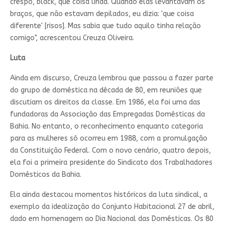
crespo, black, que coisa linda. Quando elas levantavam os
braços, que não estavam depilados, eu dizia: 'que coisa
diferente' [risos]. Mas sabia que tudo aquilo tinha relação
comigo", acrescentou Creuza Oliveira.
Luta
Ainda em discurso, Creuza lembrou que passou a fazer parte
do grupo de doméstica na década de 80, em reuniões que
discutiam os direitos da classe. Em 1986, ela foi uma das
fundadoras da Associação das Empregadas Domésticas da
Bahia. No entanto, o reconhecimento enquanto categoria
para as mulheres só ocorreu em 1988, com a promulgação
da Constituição Federal. Com o novo cenário, quatro depois,
ela foi a primeira presidente do Sindicato dos Trabalhadores
Domésticos da Bahia.
Ela ainda destacou momentos históricos da luta sindical, a
exemplo da idealização do Conjunto Habitacional 27 de abril,
dado em homenagem ao Dia Nacional das Domésticas. Os 80