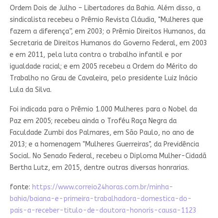
Ordem Dois de Julho – Libertadores da Bahia. Além disso, a
sindicalista recebeu o Prêmio Revista Cláudia, "Mulheres que
fazem a diferença”, em 2003; o Prêmio Direitos Humanos, da
Secretaria de Direitos Humanos do Governo Federal, em 2003
e em 2011, pela luta contra o trabalho infantil e por
igualdade racial; e em 2005 recebeu a Ordem do Mérito do
Trabalho no Grau de Cavaleira, pelo presidente Luiz Inácio
Lula da Silva.
Foi indicada para o Prêmio 1.000 Mulheres para o Nobel da
Paz em 2005; recebeu ainda o Troféu Raça Negra da
Faculdade Zumbi dos Palmares, em São Paulo, no ano de
2013; e a homenagem "Mulheres Guerreiras", da Previdência
Social. No Senado Federal, recebeu o Diploma Mulher-Cidadã
Bertha Lutz, em 2015, dentre outras diversas honrarias.
fonte:
https://www.correio24horas.com.br/minha-
bahia/baiana-e-primeira-trabalhadora-domestica-do-
pais-a-receber-titulo-de-doutora-honoris-causa-1123