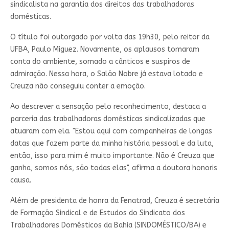
sindicalista na garantia dos direitos das trabalhadoras
domésticas.
O título foi outorgado por volta das 19h30, pelo reitor da
UFBA, Paulo Miguez. Novamente, os aplausos tomaram
conta do ambiente, somado a cânticos e suspiros de
admiração. Nessa hora, o Salão Nobre já estava lotado e
Creuza não conseguiu conter a emoção.
Ao descrever a sensação pelo reconhecimento, destaca a
parceria das trabalhadoras domésticas sindicalizadas que
atuaram com ela. "Estou aqui com companheiras de longas
datas que fazem parte da minha história pessoal e da luta,
então, isso para mim é muito importante. Não é Creuza que
ganha, somos nós, são todas elas", afirma a doutora honoris
causa.
Além de presidenta de honra da Fenatrad, Creuza é secretária
de Formação Sindical e de Estudos do Sindicato dos
Trabalhadores Domésticos da Bahia (SINDOMÉSTICO/BA) e