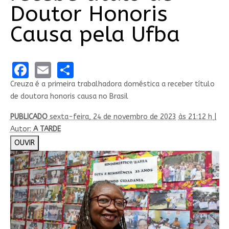
Doutor Honoris
Causa pela Ufba
Facebook
Email
Share
Creuza é a primeira trabalhadora doméstica a receber título
de doutora honoris causa no Brasil
PUBLICADO
sexta-feira, 24 de novembro de 2023
às 21:12 h
|
Autor:
A TARDE
OUVIR