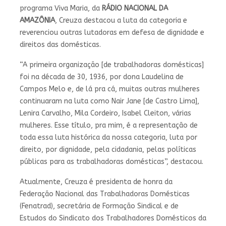
programa Viva Maria, da
RÁDIO NACIONAL DA
AMAZÔNIA
, Creuza destacou a luta da categoria e
reverenciou outras lutadoras em defesa de dignidade e
direitos das domésticas.
“A primeira organização [de trabalhadoras domésticas]
foi na década de 30, 1936, por dona Laudelina de
Campos Melo e, de lá pra cá, muitas outras mulheres
continuaram na luta como Nair Jane [de Castro Lima],
Lenira Carvalho, Mila Cordeiro, Isabel Cleiton, várias
mulheres. Esse título, pra mim, é a representação de
toda essa luta histórica da nossa categoria, luta por
direito, por dignidade, pela cidadania, pelas políticas
públicas para as trabalhadoras domésticas”, destacou.
Atualmente, Creuza é presidenta de honra da
Federação Nacional das Trabalhadoras Domésticas
(Fenatrad), secretária de Formação Sindical e de
Estudos do Sindicato dos Trabalhadores Domésticos da