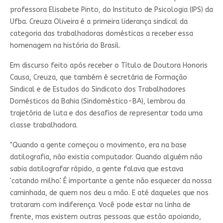
professora Elisabete Pinto, do Instituto de Psicologia (IPS) da
Ufba. Creuza Oliveira é a primeira liderança sindical da
categoria das trabalhadoras domésticas a receber essa
homenagem na história do Brasil.
Em discurso feito após receber o Título de Doutora Honoris
Causa, Creuza, que também é secretária de Formação
Sindical e de Estudos do Sindicato dos Trabalhadores
Domésticos da Bahia (Sindoméstico-BA), lembrou da
trajetória de luta e dos desafios de representar toda uma
classe trabalhadora.
"Quando a gente começou o movimento, era na base
datilografia, não existia computador. Quando alguém não
sabia datilografar rápido, a gente falava que estava
'catando milho'. É importante a gente não esquecer da nossa
caminhada, de quem nos deu a mão. E até daqueles que nos
trataram com indiferença. Você pode estar na linha de
frente, mas existem outras pessoas que estão apoiando,