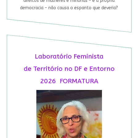
direitos de mulheres e minorias – e à própria
democracia – não causa o espanto que deveria?
Laboratório Feminista
de Território no DF e Entorno
2026 FORMATURA