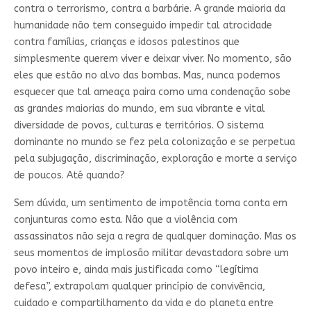
contra o terrorismo, contra a barbárie. A grande maioria da
humanidade não tem conseguido impedir tal atrocidade
contra famílias, crianças e idosos palestinos que
simplesmente querem viver e deixar viver. No momento, são
eles que estão no alvo das bombas. Mas, nunca podemos
esquecer que tal ameaça paira como uma condenação sobe
as grandes maiorias do mundo, em sua vibrante e vital
diversidade de povos, culturas e territórios. O sistema
dominante no mundo se fez pela colonização e se perpetua
pela subjugação, discriminação, exploração e morte a serviço
de poucos. Até quando?
Sem dúvida, um sentimento de impotência toma conta em
conjunturas como esta. Não que a violência com
assassinatos não seja a regra de qualquer dominação. Mas os
seus momentos de implosão militar devastadora sobre um
povo inteiro e, ainda mais justificada como “legítima
defesa”, extrapolam qualquer princípio de convivência,
cuidado e compartilhamento da vida e do planeta entre