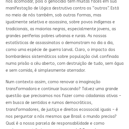
nos acomodar, pois o genocídio tem muitas faces em sua
manifestação de lógica destrutiva contra os “outros”. Está
no meio de nós também, sob outras formas, mas
igualmente seletiva e assassina, sobre povos indígenas e
tradicionais, as maiorias negras, especialmente jovens, as
grandes periferias pobres urbanas e rurais. As nossas
estatísticas de assassinatos o demonstram no dia a dia,
como uma espécie de guerra larval. Claro, o impacto dos
bombardeios sistemáticos sobre população civil confinada
numa prisão a céu aberto, com destruição de tudo, sem água
e sem comida, é simplesmente aterrador.
Num contexto assim, como renovar a imaginação
transformadora e continuar buscando? Talvez uma grande
questão que precisamos nos fazer como cidadanias ativas –
em busca de sentidos e rumos democráticos,
transformadores, de justiça e direitos ecossocial iguais – é
nos perguntar a nós mesmos que Brasil o mundo precisa?
Qual é a nossa parcela de responsabilidade e como