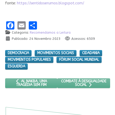
fonte:
https://sentidoserumos.blogspot.com/
Facebook
Email
Share
Categoria:
Recomendamos a Leitura
Publicado: 24 Novembro 2023
Acessos: 6509
DEMOCRACIA
MOVIMENTOS SOCIAIS
CIDADANIA
MOVIMENTOS POPULARES
FÓRUM SOCIAL MUNDIAL
ESQUERDA
ARTIGO ANTERIOR: AL NAKBA, UMA TRAGÉDIA SEM FIM
PRÓXIMO ARTIGO: COMBATE À D
COMBATE À DESIGUALDADE
AL NAKBA, UMA
TRAGÉDIA SEM FIM
SOCIAL