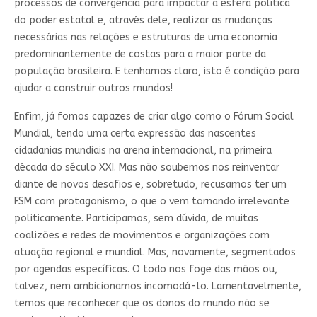
processos de convergência para impactar a esfera política
do poder estatal e, através dele, realizar as mudanças
necessárias nas relações e estruturas de uma economia
predominantemente de costas para a maior parte da
população brasileira. E tenhamos claro, isto é condição para
ajudar a construir outros mundos!
Enfim, já fomos capazes de criar algo como o Fórum Social
Mundial, tendo uma certa expressão das nascentes
cidadanias mundiais na arena internacional, na primeira
década do século XXI. Mas não soubemos nos reinventar
diante de novos desafios e, sobretudo, recusamos ter um
FSM com protagonismo, o que o vem tornando irrelevante
politicamente. Participamos, sem dúvida, de muitas
coalizões e redes de movimentos e organizações com
atuação regional e mundial. Mas, novamente, segmentados
por agendas específicas. O todo nos foge das mãos ou,
talvez, nem ambicionamos incomodá-lo. Lamentavelmente,
temos que reconhecer que os donos do mundo não se