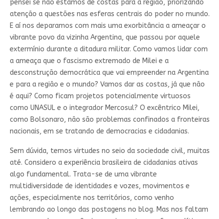
pensei se não estamos de costas para a região, priorizando
atenção a questões nas esferas centrais do poder no mundo.
E aí nos deparamos com mais uma exorbitância a ameaçar o
vibrante povo da vizinha Argentina, que passou por aquele
extermínio durante a ditadura militar. Como vamos lidar com
a ameaça que o fascismo extremado de Milei e a
desconstrução democrática que vai empreender na Argentina
e para a região e o mundo? Vamos dar as costas, já que não
é aqui? Como ficam projetos potencialmente virtuosos
como UNASUL e o integrador Mercosul? O excêntrico Milei,
como Bolsonaro, não são problemas confinados a fronteiras
nacionais, em se tratando de democracias e cidadanias.
Sem dúvida, temos virtudes no seio da sociedade civil, muitas
até. Considero a experiência brasileira de cidadanias ativas
algo fundamental. Trata-se de uma vibrante
multidiversidade de identidades e vozes, movimentos e
ações, especialmente nos territórios, como venho
lembrando ao longo das postagens no blog. Mas nos faltam