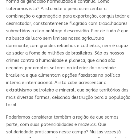
forma de genocídio normalizada e contínua. Como
toleramos isto? A isto vale a pena acrescentar a
combinação o agronegócio para exportação, conquistador e
desmatador, constantemente flagrado com trabalhadores
submetidos a algo análogo à escravidão. Pior de tudo é que
na busca de lucro sem limites nossa agricultura
dominante,com grandes rebanhos e colheitas, nem é capaz
de saciar a fome de milhões de brasileiros. São os nossos
crimes contra a humanidade e planeta, que ainda são
negados por amplos setores no interior da sociedade
brasileira e que alimentam opções fascistas na política
interna e internacional. A isto cabe acrescentar o
extrativismo petroleiro e mineral, que agride territórios das
mais diversas formas, deixando destruição para a população
local.
Poderíamos considerar também a região de que somos
parte, com suas potencialidades e mazelas. Que
solidariedade praticamos neste campo? Muitas vezes já