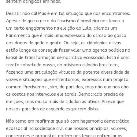
sentem atingidos em nada.
Desistir não dá! Mas é em tal situação que nos encontramos.
Apesar de que o risco do fascismo à brasileira nos levou a
um certo engajamento na eleição do Lula, criamos um
Parlamento que é mais uma expressão do atraso ao gosto
dos donos de gado e gente. Ou seja, as cidadanias ativas
estão longe de conseguir fazer valer uma agenda política no
Brasil de transformação democrática ecossocial. Esta é uma
tarefa sobretudo nossa, do ativismo cidadão brasileiro,
fazendo uma articulação virtuosa da potente diversidade de
vozes e situações que enfrentamos, expressas num projeto
comum. Precisamos , sim, de partidos, mas não que nos dão
as costas nos intervalos eleitorais. Democracia precisa de
eleições, mas muito mais de cidadanias ativas. Parece que
nossos partidos de esquerda esquecem disto.
Não temo em reafirmar que só com hegemonia democrática
ecossocial na sociedade civil que nossos princípios, valores,
concepções e propostas podem nos levar a enfrentar as