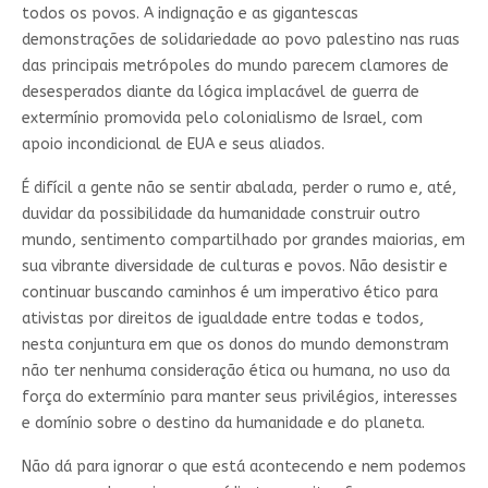
todos os povos. A indignação e as gigantescas
demonstrações de solidariedade ao povo palestino nas ruas
das principais metrópoles do mundo parecem clamores de
desesperados diante da lógica implacável de guerra de
extermínio promovida pelo colonialismo de Israel, com
apoio incondicional de EUA e seus aliados.
É difícil a gente não se sentir abalada, perder o rumo e, até,
duvidar da possibilidade da humanidade construir outro
mundo, sentimento compartilhado por grandes maiorias, em
sua vibrante diversidade de culturas e povos. Não desistir e
continuar buscando caminhos é um imperativo ético para
ativistas por direitos de igualdade entre todas e todos,
nesta conjuntura em que os donos do mundo demonstram
não ter nenhuma consideração ética ou humana, no uso da
força do extermínio para manter seus privilégios, interesses
e domínio sobre o destino da humanidade e do planeta.
Não dá para ignorar o que está acontecendo e nem podemos