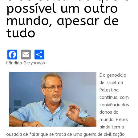
possível um outro
mundo, apesar de
tudo
Facebook
Email
Share
Cândido Grzybowski
E o genocídio
de Israel na
Palestina
continua, com
conivência dos
donos do
mundo! E eles
ainda tem a
ousadia de falar que se trata de uma guerra de civilização