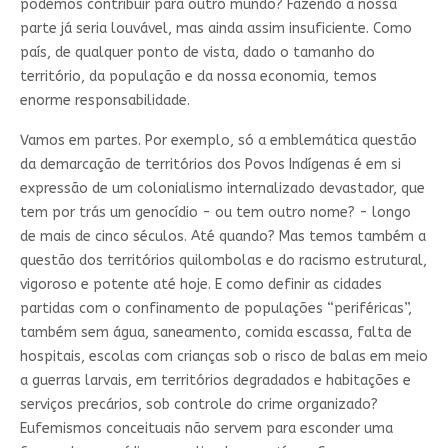
podemos contribuir para outro mundo? Fazendo a nossa
parte já seria louvável, mas ainda assim insuficiente. Como
país, de qualquer ponto de vista, dado o tamanho do
território, da população e da nossa economia, temos
enorme responsabilidade.
Vamos em partes. Por exemplo, só a emblemática questão
da demarcação de territórios dos Povos Indígenas é em si
expressão de um colonialismo internalizado devastador, que
tem por trás um genocídio - ou tem outro nome? - longo
de mais de cinco séculos. Até quando? Mas temos também a
questão dos territórios quilombolas e do racismo estrutural,
vigoroso e potente até hoje. E como definir as cidades
partidas com o confinamento de populações “periféricas”,
também sem água, saneamento, comida escassa, falta de
hospitais, escolas com crianças sob o risco de balas em meio
a guerras larvais, em territórios degradados e habitações e
serviços precários, sob controle do crime organizado?
Eufemismos conceituais não servem para esconder uma