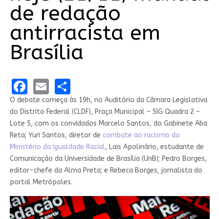
de redação
antirracista em
Brasília
Facebook
Email
Share
O debate começa às 19h, no Auditório da Câmara Legislativa
do Distrito Federal (CLDF), Praça Municipal – SIG Quadra 2 –
Lote 5, com os convidados Marcelo Santos, do Gabinete Aba
Reta; Yuri Santos, diretor de
combate ao racismo do
Ministério da Igualdade Racial
, Lais Apolinário, estudante de
Comunicação da Universidade de Brasília (UnB); Pedro Borges,
editor-chefe da Alma Preta; e Rebeca Borges, jornalista do
portal Metrópoles.