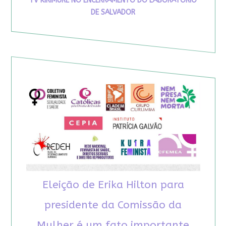
TV KIRIMURÊ NO ENCERRAMENTO DO LABORATÓRIO
DE SALVADOR
Eleição de Erika Hilton para
presidente da Comissão da
Mulher é um fato importante