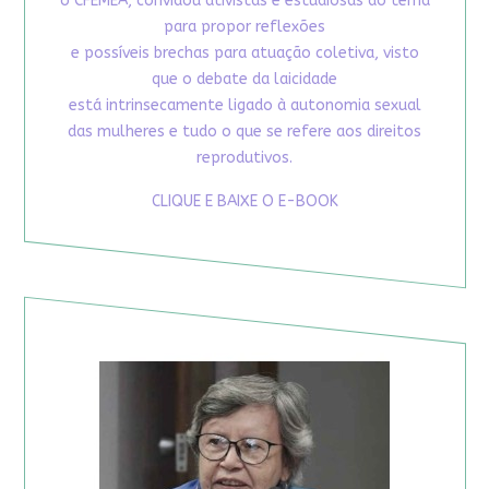
o CFEMEA, convidou ativistas e estudiosas do tema
para propor reflexões
e possíveis brechas para atuação coletiva, visto
que o debate da laicidade
está intrinsecamente ligado à autonomia sexual
das mulheres e tudo o que se refere aos direitos
reprodutivos.
CLIQUE E BAIXE O E-BOOK