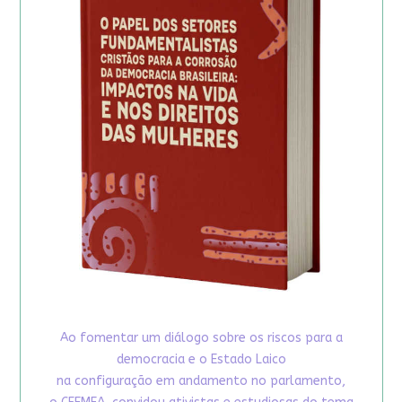
Ao fomentar um diálogo sobre os riscos para a
democracia e o Estado Laico
na configuração em andamento no parlamento,