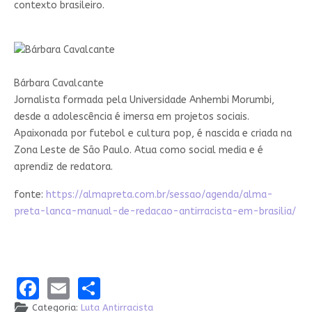
contexto brasileiro.
Bárbara Cavalcante
Jornalista formada pela Universidade Anhembi Morumbi,
desde a adolescência é imersa em projetos sociais.
Apaixonada por futebol e cultura pop, é nascida e criada na
Zona Leste de São Paulo. Atua como social media e é
aprendiz de redatora.
fonte:
https://almapreta.com.br/sessao/agenda/alma-
preta-lanca-manual-de-redacao-antirracista-em-brasilia/
Facebook
Email
Share
Categoria:
Luta Antirracista