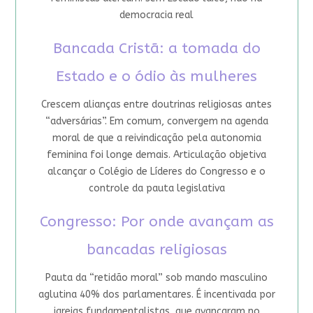
democracia real
Bancada Cristã: a tomada do
Estado e o ódio às mulheres
Crescem alianças entre doutrinas religiosas antes
“adversárias”. Em comum, convergem na agenda
moral de que a reivindicação pela autonomia
feminina foi longe demais. Articulação objetiva
alcançar o Colégio de Líderes do Congresso e o
controle da pauta legislativa
Congresso: Por onde avançam as
bancadas religiosas
Pauta da “retidão moral” sob mando masculino
aglutina 40% dos parlamentares. É incentivada por
igrejas fundamentalistas, que avançaram no