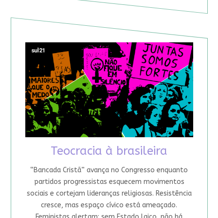
Teocracia à brasileira
“Bancada Cristã” avança no Congresso enquanto
partidos progressistas esquecem movimentos
sociais e cortejam lideranças religiosas. Resistência
cresce, mas espaço cívico está ameaçado.
Feministas alertam: sem Estado laico, não há