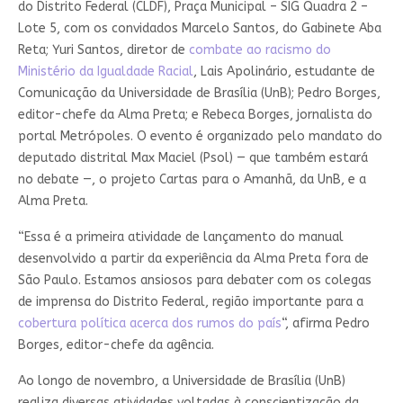
do Distrito Federal (CLDF), Praça Municipal – SIG Quadra 2 –
Lote 5, com os convidados Marcelo Santos, do Gabinete Aba
Reta; Yuri Santos, diretor de
combate ao racismo do
Ministério da Igualdade Racial
, Lais Apolinário, estudante de
Comunicação da Universidade de Brasília (UnB); Pedro Borges,
editor-chefe da Alma Preta; e Rebeca Borges, jornalista do
portal Metrópoles. O evento é organizado pelo mandato do
deputado distrital Max Maciel (Psol) — que também estará
no debate —, o projeto Cartas para o Amanhã, da UnB, e a
Alma Preta.
“Essa é a primeira atividade de lançamento do manual
desenvolvido a partir da experiência da Alma Preta fora de
São Paulo. Estamos ansiosos para debater com os colegas
de imprensa do Distrito Federal, região importante para a
cobertura política acerca dos rumos do país
“, afirma Pedro
Borges, editor-chefe da agência.
Ao longo de novembro, a Universidade de Brasília (UnB)
realiza diversas atividades voltadas à conscientização da