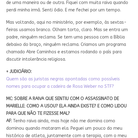
de uma maneira ou de outra. Fiquei com muita raiva quando
perdi minha irmã. Senti ódio. E me fechei por um tempo.
Mas voltando, aqui no ministério, por exemplo, às sextas-
feiras usamos branco. Olham torto, claro. Mas se entra um
padre, ninguém reclama. Se tem uma pessoa com a Bíblia
debaixo do braço, ninguém reclama. Criamos um programa
chamado Abre Caminhos e estamos rodando o país para
discutir intolerância religiosa.
+ JUDICIÁRIO:
Quem são as juristas negras apontadas como possíveis
nomes para ocupar a cadeira de Rosa Weber no STF?
MC: SOBRE A RAIVA QUE SENTIU COM O ASSASSINATO DE
MARIELLE: COMO A USOU? ELA AINDA EXISTE? E COMO LIDOU
PARA QUE NÃO TE FIZESSE MAL?
AF:
Tenho raiva ainda, mas hoje não me domina como
dominou quando mataram ela.
Peguei um pouco do meu
histórico de atleta, juntamente com a terapia, com o meu