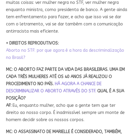
muitas coisas: ver mulher negra no STF, ver mulher negra
enquanto ministra, como presidenta de banco. A gente ainda
tem enfrentamento para fazer, e acho que isso vai se dar
com o letramento, vai se dar também com a comunicação
antirracista mais eficiente.
+ DIREITOS REPRODUTIVOS:
Aborto no STF: por que agora é a hora da descriminalização
no Brasil?
MC: O ABORTO FAZ PARTE DA VIDA DAS BRASILEIRAS. UMA EM
CADA TRÊS MULHERES ATÉ OS 40 ANOS JÁ REALIZOU O
PROCEDIMENTO NO PAÍS.
HÁ AGORA A CHANCE DE
DESCRIMINALIZAR O ABORTO ATRAVÉS DO STF.
QUAL É A SUA
POSIÇÃO?
AF:
Eu, enquanto mulher, acho que a gente tem que ter
direito ao nosso corpo. É inadmissível sempre um monte de
homem decidir sobre os nossos corpos.
MC: O ASSASSINATO DE MARIELLE É CONSIDERADO, TAMBÉM,