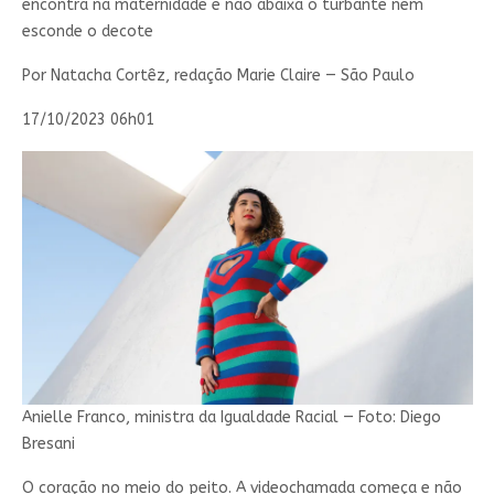
encontra na maternidade e não abaixa o turbante nem
esconde o decote
Por Natacha Cortêz, redação Marie Claire — São Paulo
17/10/2023 06h01
Anielle Franco, ministra da Igualdade Racial — Foto: Diego
Bresani
O coração no meio do peito. A videochamada começa e não