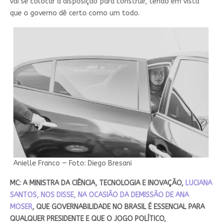
vai se colocar à disposição para construir, tendo em vista
que o governo dê certo como um todo.
Anielle Franco — Foto: Diego Bresani
MC: A MINISTRA DA CIÊNCIA, TECNOLOGIA E INOVAÇÃO,
LUCIANA
SANTOS, NOS DISSE, NA OCASIÃO DA DEMISSÃO DE ANA
MOSER
, QUE GOVERNABILIDADE NO BRASIL É ESSENCIAL PARA
QUALQUER PRESIDENTE E QUE O JOGO POLÍTICO,