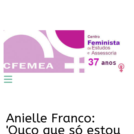
Anielle Franco:
'Ouço que só estou