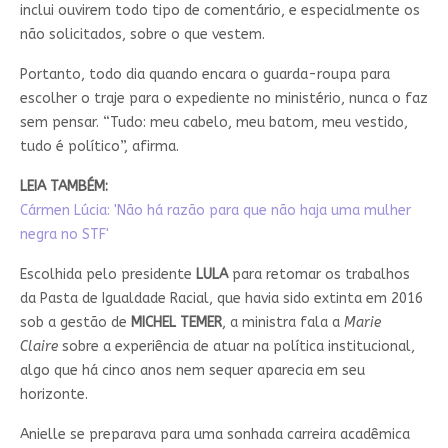
inclui ouvirem todo tipo de comentário, e especialmente os
não solicitados, sobre o que vestem.
Portanto, todo dia quando encara o guarda-roupa para
escolher o traje para o expediente no ministério, nunca o faz
sem pensar. “Tudo: meu cabelo, meu batom, meu vestido,
tudo é político”, afirma.
LEIA TAMBÉM:
Cármen Lúcia: 'Não há razão para que não haja uma mulher
negra no STF'
Escolhida pelo presidente
LULA
para retomar os trabalhos
da Pasta de Igualdade Racial, que havia sido extinta em 2016
sob a gestão de
MICHEL TEMER
, a ministra fala a
Marie
Claire
sobre a experiência de atuar na política institucional,
algo que há cinco anos nem sequer aparecia em seu
horizonte.
Anielle se preparava para uma sonhada carreira acadêmica