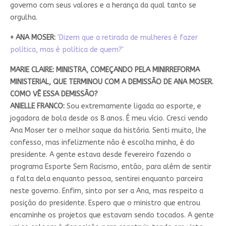
governo com seus valores e a herança da qual tanto se
orgulha.
+ ANA MOSER:
'Dizem que a retirada de mulheres é fazer
política, mas é política de quem?'
MARIE CLAIRE: MINISTRA, COMEÇANDO PELA MINIRREFORMA
MINISTERIAL, QUE TERMINOU COM A DEMISSÃO DE ANA MOSER.
COMO VÊ ESSA DEMISSÃO?
ANIELLE FRANCO:
Sou extremamente ligada ao esporte, e
jogadora de bola desde os 8 anos. É meu vício. Cresci vendo
Ana Moser ter o melhor saque da história. Senti muito, lhe
confesso, mas infelizmente não é escolha minha, é do
presidente. A gente estava desde fevereiro fazendo o
programa Esporte Sem Racismo, então, para além de sentir
a falta dela enquanto pessoa, sentirei enquanto parceira
neste governo. Enfim, sinto por ser a Ana, mas respeito a
posição do presidente. Espero que o ministro que entrou
encaminhe os projetos que estavam sendo tocados. A gente