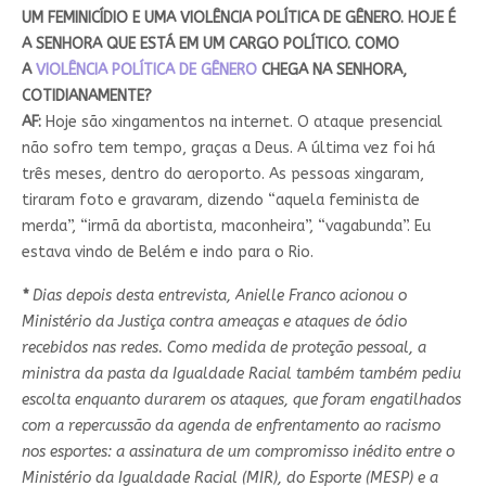
UM FEMINICÍDIO E UMA VIOLÊNCIA POLÍTICA DE GÊNERO. HOJE É
A SENHORA QUE ESTÁ EM UM CARGO POLÍTICO. COMO
A
VIOLÊNCIA POLÍTICA DE GÊNERO
CHEGA NA SENHORA,
COTIDIANAMENTE?
AF:
Hoje são xingamentos na internet. O ataque presencial
não sofro tem tempo, graças a Deus. A última vez foi há
três meses, dentro do aeroporto. As pessoas xingaram,
tiraram foto e gravaram, dizendo “aquela feminista de
merda”, “irmã da abortista, maconheira”, “vagabunda”. Eu
estava vindo de Belém e indo para o Rio.
*
Dias depois desta entrevista, Anielle Franco acionou o
Ministério da Justiça contra ameaças e ataques de ódio
recebidos nas redes. Como medida de proteção pessoal, a
ministra da pasta da Igualdade Racial também também pediu
escolta enquanto durarem os ataques, que foram engatilhados
com a repercussão da agenda de enfrentamento ao racismo
nos esportes: a assinatura de um compromisso inédito entre o
Ministério da Igualdade Racial (MIR), do Esporte (MESP) e a