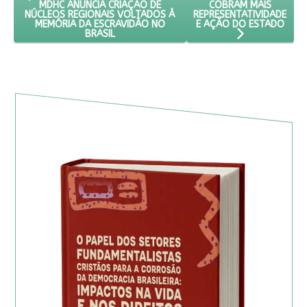
COBRAM MAIS
MDHC ANUNCIA CRIAÇÃO DE
REPRESENTATIVIDADE
NÚCLEOS REGIONAIS VOLTADOS À
E AÇÃO DO ESTADO
MEMÓRIA DA ESCRAVIDÃO NO
BRASIL