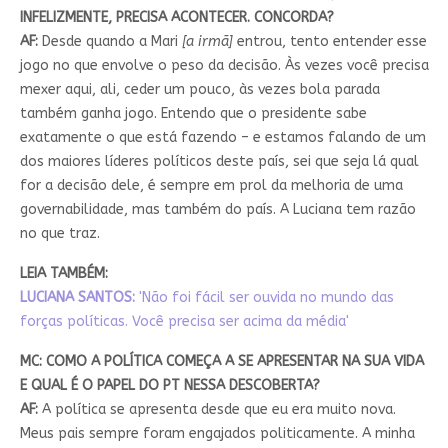
INFELIZMENTE, PRECISA ACONTECER. CONCORDA?
AF:
Desde quando a Mari
[a irmã]
entrou, tento entender esse
jogo no que envolve o peso da decisão. Às vezes você precisa
mexer aqui, ali, ceder um pouco, às vezes bola parada
também ganha jogo. Entendo que o presidente sabe
exatamente o que está fazendo – e estamos falando de um
dos maiores líderes políticos deste país, sei que seja lá qual
for a decisão dele, é sempre em prol da melhoria de uma
governabilidade, mas também do país. A Luciana tem razão
no que traz.
LEIA TAMBÉM:
LUCIANA SANTOS:
'Não foi fácil ser ouvida no mundo das
forças políticas. Você precisa ser acima da média'
MC: COMO A POLÍTICA COMEÇA A SE APRESENTAR NA SUA VIDA
E QUAL É O PAPEL DO PT NESSA DESCOBERTA?
AF:
A política se apresenta desde que eu era muito nova.
Meus pais sempre foram engajados politicamente. A minha