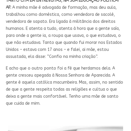
TANTO CITA EM ENTREVISTAS, NA SUA EDUCAÇÃO POLÍTICA?
AF:
A minha mãe é advogada de formação, mas deu aula,
trabalhou como doméstica, como vendedora de sacolé,
vendedora de sapato. Era ligada à militância dos direitos
humanos. E atenta a tudo, atenta à hora que a gente saía,
para onde a gente ia, a roupa que usava, o que estudava, o
que não estudava. Tanto que quando fui morar nos Estados
Unidos – estava com 17 anos – e falei, ai mãe, estou
assustada, ela disse: “Confio na minha criação”.
E acho que o outro ponto foi a fé que herdamos dela. A
gente cresceu apegada à Nossa Senhora de Aparecida. A
gente é aquela católica macumbeira. Mas, assim, no sentido
de que a gente respeita todas as religiões e cultua o que
deixa a gente mais confortável. Tenho uma mãe de santo
que cuida de mim.