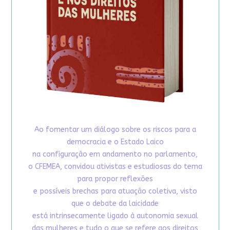
Ao fomentar um diálogo sobre os riscos para a
democracia e o Estado Laico
na configuração em andamento no parlamento,
o CFEMEA, convidou ativistas e estudiosas do tema
para propor reflexões
e possíveis brechas para atuação coletiva, visto
que o debate da laicidade
está intrinsecamente ligado à autonomia sexual
das mulheres e tudo o que se refere aos direitos