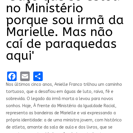
no Ministério
porque sou irmã da
Marielle. Mas não
caí de paraquedas
aqui'
Facebook
Email
Share
Nos últimos cinco anos, Anielle Franco trilhou um caminho
tortuoso, que a desafiou em águas de luto, raiva, fé e
sobrevida. O legado da irmã morta a levou para novos
sonhos. Hoje, À frente do Ministério da Igualdade Racial,
representa as bandeiras de Marielle e vai expressando a
própria identidade: a de uma ministra jovem, com histórico
de atleta, amante da sala de aula e dos livros, que se