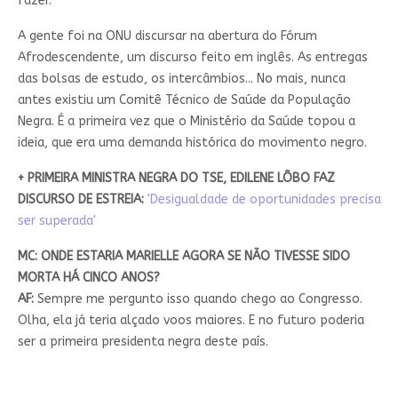
fazer.
A gente foi na ONU discursar na abertura do Fórum
Afrodescendente, um discurso feito em inglês. As entregas
das bolsas de estudo, os intercâmbios... No mais, nunca
antes existiu um Comitê Técnico de Saúde da População
Negra. É a primeira vez que o Ministério da Saúde topou a
ideia, que era uma demanda histórica do movimento negro.
+ PRIMEIRA MINISTRA NEGRA DO TSE, EDILENE LÔBO FAZ
DISCURSO DE ESTREIA:
'Desigualdade de oportunidades precisa
ser superada'
MC: ONDE ESTARIA MARIELLE AGORA SE NÃO TIVESSE SIDO
MORTA HÁ CINCO ANOS?
AF:
Sempre me pergunto isso quando chego ao Congresso.
Olha, ela já teria alçado voos maiores.
E no futuro poderia
ser a primeira presidenta negra deste país.