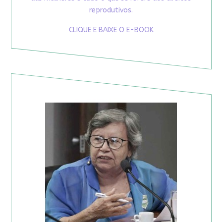
reprodutivos.
CLIQUE E BAIXE O E-BOOK