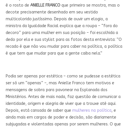
é o rosto de
ANIELLE FRANCO
que primeiro se mostra, mas o
decote precisamente desenhado em seu vestido
multicolorido justíssimo. Depois de ouvir um elogio, a
ministra da Igualdade Racial explica que a roupa – “fora do
decoro” para uma mulher em sua posição – foi escolhida a
dedo por ela e sua stylist para as fotos desta entrevista: “O
recado é que não vou mudar para caber na política, a política
é que tem que mudar para que a gente caiba nela.”
Podia ser apenas por estética – como se pudesse a estética
ser só um “apenas” –, mas Anielle Franco tem motivos e
mensagens de sobra para pavonear na Esplanada dos
Ministérios. Antes de mais nada, faz questão de comunicar a
identidade, origem e alegria de viver que a trouxe até aqui.
Depois, está cansada de saber que
mulheres na política
, e
ainda mais em cargos de poder e decisão, são diariamente
subjugadas e violentadas apenas por serem mulheres. O que