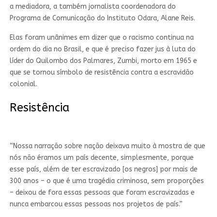
a mediadora, a também jornalista coordenadora do
Programa de Comunicação do Instituto Odara, Alane Reis.
Elas foram unânimes em dizer que o racismo continua na
ordem do dia no Brasil, e que é preciso fazer jus à luta do
líder do Quilombo dos Palmares, Zumbi, morto em 1965 e
que se tornou símbolo de resistência contra a escravidão
colonial.
Resistência
“Nossa narração sobre nação deixava muito à mostra de que
nós não éramos um país decente, simplesmente, porque
esse país, além de ter escravizado [os negros] por mais de
300 anos – o que é uma tragédia criminosa, sem proporções
– deixou de fora essas pessoas que foram escravizadas e
nunca embarcou essas pessoas nos projetos de país.”