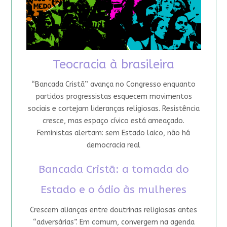
Teocracia à brasileira
“Bancada Cristã” avança no Congresso enquanto
partidos progressistas esquecem movimentos
sociais e cortejam lideranças religiosas. Resistência
cresce, mas espaço cívico está ameaçado.
Feministas alertam: sem Estado laico, não há
democracia real
Bancada Cristã: a tomada do
Estado e o ódio às mulheres
Crescem alianças entre doutrinas religiosas antes
“adversárias”. Em comum, convergem na agenda