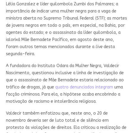
Lélia Gonzalez e líder quilombola Zumbi dos Palmares; a
importância de indicar uma mulher negra para a vaga de
ministra aberta no Supremo Tribunal Federal (STF); as mortes
de jovens negros em todo o país, em especial, na Bahia, por
agentes do estado; e o assassinato da líder quilombola, a
ialorixá Mãe Bernadete Pacífico, em agosto deste ano,
foram outros temas mencionados durante a
live
desta
segunda-feira.
A fundadora do Instituto Odara da Mulher Negra, Valdecir
Nascimento, questionou inclusive a linha de investigação de
que o assassinato de Mãe Bernadete estaria relacionado ao
tráfico de drogas, já que
quatro denunciados integram
uma
facção criminosa. Para ela, a hipótese acaba encobrindo a
motivação de racismo e intolerância religiosa.
Valdecir também enfatizou que, neste ano, o 20 de
novembro deveria ser de luto total e de silêncio em
protesto às violações de direitos. Ela criticou a realização de