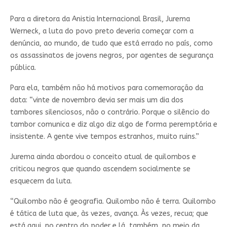
Para a diretora da Anistia Internacional Brasil, Jurema
Werneck, a luta do povo preto deveria começar com a
denúncia, ao mundo, de tudo que está errado no país, como
os assassinatos de jovens negros, por agentes de segurança
pública.
Para ela, também não há motivos para comemoração da
data: “vinte de novembro devia ser mais um dia dos
tambores silenciosos, não o contrário. Porque o silêncio do
tambor comunica e diz algo diz algo de forma peremptória e
insistente. A gente vive tempos estranhos, muito ruins.”
Jurema ainda abordou o conceito atual de quilombos e
criticou negros que quando ascendem socialmente se
esquecem da luta.
“Quilombo não é geografia. Quilombo não é terra. Quilombo
é tática de luta que, às vezes, avança. Às vezes, recua; que
está aqui, no centro do poder e lá, também, no meio da