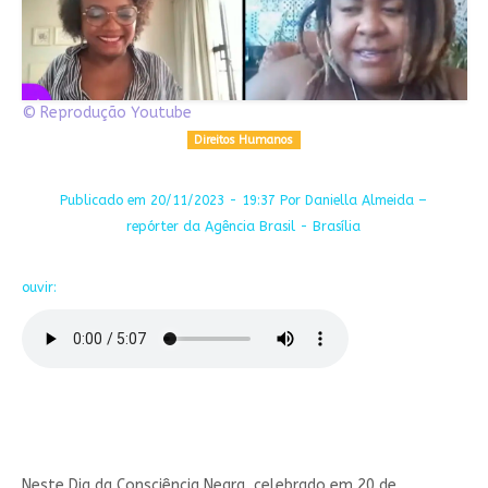
© Reprodução Youtube
Direitos Humanos
Publicado em 20/11/2023 - 19:37 Por Daniella Almeida –
repórter da Agência Brasil - Brasília
ouvir:
Neste Dia da Consciência Negra, celebrado em 20 de