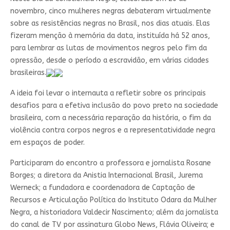
novembro, cinco mulheres negras debateram virtualmente
sobre as resistências negras no Brasil, nos dias atuais. Elas
fizeram menção à memória da data, instituída há 52 anos,
para lembrar as lutas de movimentos negros pelo fim da
opressão, desde o período a escravidão, em várias cidades
brasileiras.
A ideia foi levar o internauta a refletir sobre os principais
desafios para a efetiva inclusão do povo preto na sociedade
brasileira, com a necessária reparação da história, o fim da
violência contra corpos negros e a representatividade negra
em espaços de poder.
Participaram do encontro a professora e jornalista Rosane
Borges; a diretora da Anistia Internacional Brasil, Jurema
Werneck; a fundadora e coordenadora de Captação de
Recursos e Articulação Política do Instituto Odara da Mulher
Negra, a historiadora Valdecir Nascimento; além da jornalista
do canal de TV por assinatura Globo News, Flávia Oliveira; e