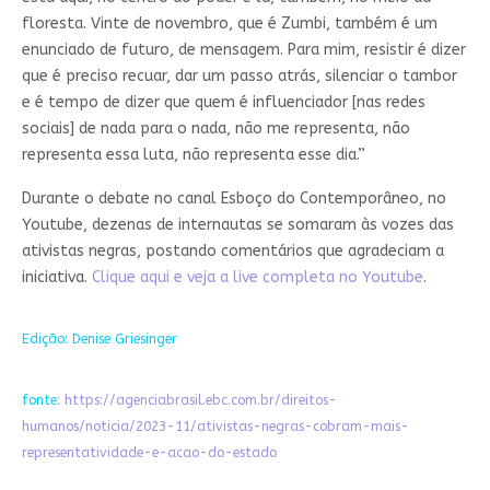
floresta. Vinte de novembro, que é Zumbi, também é um
enunciado de futuro, de mensagem. Para mim, resistir é dizer
que é preciso recuar, dar um passo atrás, silenciar o tambor
e é tempo de dizer que quem é influenciador [nas redes
sociais] de nada para o nada, não me representa, não
representa essa luta, não representa esse dia.”
Durante o debate no canal Esboço do Contemporâneo, no
Youtube, dezenas de internautas se somaram às vozes das
ativistas negras, postando comentários que agradeciam a
iniciativa.
Clique aqui e veja a live completa no Youtube
.
Edição: Denise Griesinger
fonte:
https://agenciabrasil.ebc.com.br/direitos-
humanos/noticia/2023-11/ativistas-negras-cobram-mais-
representatividade-e-acao-do-estado