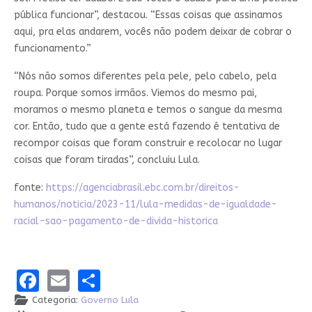
pública funcionar”, destacou. “Essas coisas que assinamos
aqui, pra elas andarem, vocês não podem deixar de cobrar o
funcionamento.”
“Nós não somos diferentes pela pele, pelo cabelo, pela
roupa. Porque somos irmãos. Viemos do mesmo pai,
moramos o mesmo planeta e temos o sangue da mesma
cor. Então, tudo que a gente está fazendo é tentativa de
recompor coisas que foram construir e recolocar no lugar
coisas que foram tiradas”, concluiu Lula.
fonte:
https://agenciabrasil.ebc.com.br/direitos-
humanos/noticia/2023-11/lula-medidas-de-igualdade-
racial-sao-pagamento-de-divida-historica
Facebook
Email
Share
Categoria:
Governo Lula