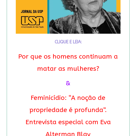
CLIQUE E LEIA:
Por que os homens continuam a
matar as mulheres?
&
Feminicídio: “A noção de
propriedade é profunda”.
Entrevista especial com Eva
Alterman Blay