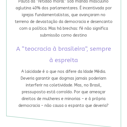
Pauta da “retidão moral” sob mando masculino
aglutina 40% dos parlamentares. É incentivada por
igrejas fundamentalistas, que avançaram no
terreno de devastação da democracia e desencanto
com a política. Mas há brechas: fé não significa
submissão como destino
A “teocracia à brasileira”, sempre
à espreita
A laicidade é o que nos difere da Idade Média.
Deveria garantir que dogmas jamais poderiam
interferir na coletividade. Mas, no Brasil,
pressuposto está corroído. Por que ameaçar
direitos de mulheres e minorias – e à própria
democracia – não causa o espanto que deveria?