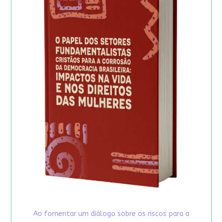
Ao fomentar um diálogo sobre os riscos para a