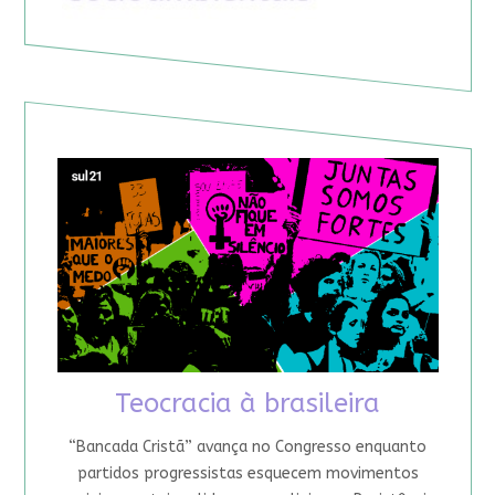
Teocracia à brasileira
“Bancada Cristã” avança no Congresso enquanto
partidos progressistas esquecem movimentos