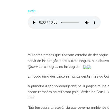
ouvir:
Mulheres pretas que tiveram carreira de destaque 
servir de inspiração para outras negras. A iniciat
@servidorasnegras no Instagram.
Em cada uma das cinco semanas deste mês da Consc
A primeira a ser homenageada pela página reúne
nome também na reforma psiquiátrica no Brasil. Y
Lara.
Não bastasse a relevância que teve no ambiente 