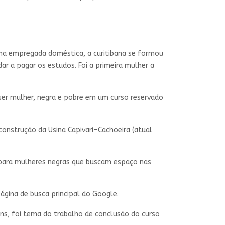
 uma empregada doméstica, a curitibana se formou
ar a pagar os estudos. Foi a primeira mulher a
ser mulher, negra e pobre em um curso reservado
construção da Usina Capivari-Cachoeira (atual
o para mulheres negras que buscam espaço nas
ágina de busca principal do Google.
ns, foi tema do trabalho de conclusão do curso