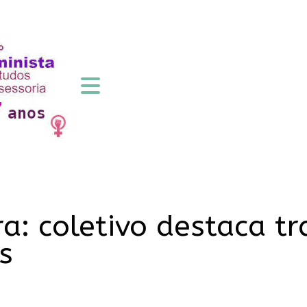
a: coletivo destaca tr
s