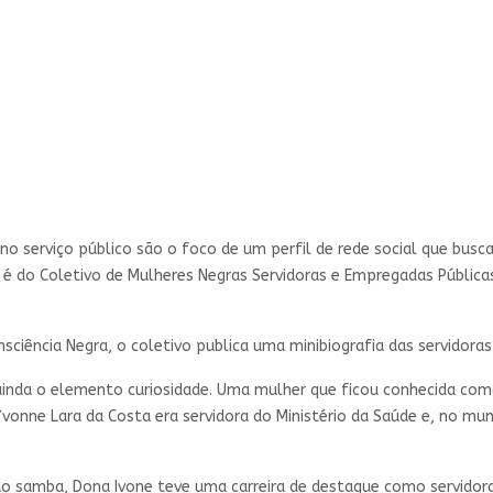
no serviço público são o foco de um perfil de rede social que busca
iva é do Coletivo de Mulheres Negras Servidoras e Empregadas Pública
iência Negra, o coletivo publica uma minibiografia das servidoras
 ainda o elemento curiosidade. Uma mulher que ficou conhecida c
vonne Lara da Costa era servidora do Ministério da Saúde e, no m
do samba, Dona Ivone teve uma carreira de destaque como servidora