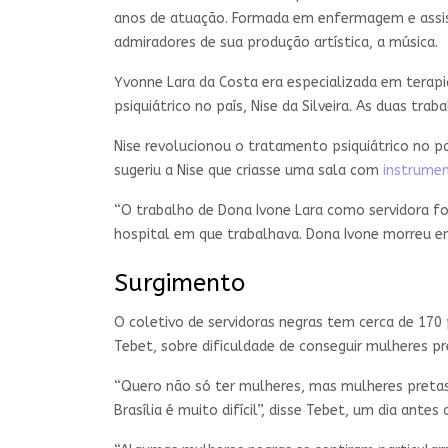
anos de atuação. Formada em enfermagem e assist
admiradores de sua produção artística, a música.
Yvonne Lara da Costa era especializada em terap
psiquiátrico no país, Nise da Silveira. As duas tra
Nise revolucionou o tratamento psiquiátrico no
sugeriu a Nise que criasse uma sala com
instrumen
“O trabalho de Dona Ivone Lara como servidora foi
hospital em que trabalhava. Dona Ivone morreu e
Surgimento
O coletivo de servidoras negras tem cerca de 170
Tebet, sobre dificuldade de conseguir mulheres p
“Quero não só ter mulheres, mas mulheres pretas
Brasília é muito difícil”, disse Tebet, um dia ant