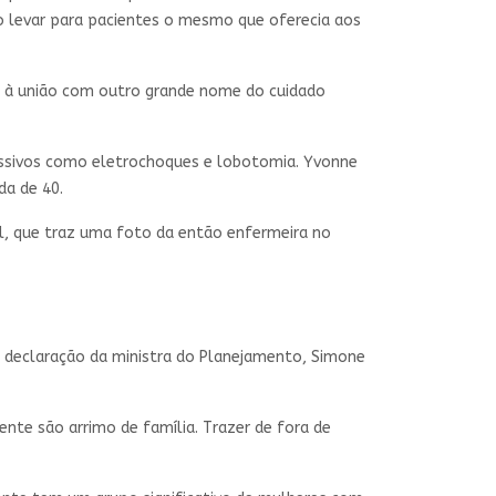
o levar para pacientes o mesmo que oferecia aos
ou à união com outro grande nome do cuidado
essivos como eletrochoques e lobotomia. Yvonne
da de 40.
il, que traz uma foto da então enfermeira no
a declaração da ministra do Planejamento, Simone
te são arrimo de família. Trazer de fora de