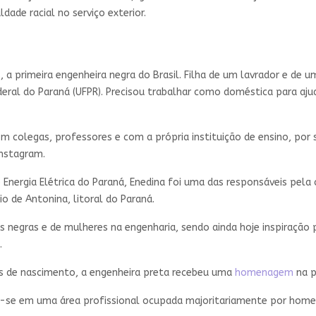
ldade racial no serviço exterior.
, a primeira engenheira negra do Brasil. Filha de um lavrador e de
deral do Paraná (UFPR). Precisou trabalhar como doméstica para ajud
 colegas, professores e com a própria instituição de ensino, por 
Instagram.
Energia Elétrica do Paraná, Enedina foi uma das responsáveis pela 
o de Antonina, litoral do Paraná.
s negras e de mulheres na engenharia, sendo ainda hoje inspiraçã
.
s de nascimento, a engenheira preta recebeu uma
homenagem
na p
rir-se em uma área profissional ocupada majoritariamente por home