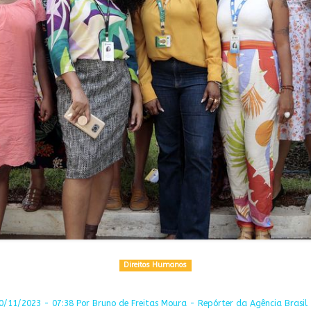
Direitos Humanos
/11/2023 - 07:38 Por Bruno de Freitas Moura - Repórter da Agência Brasil 