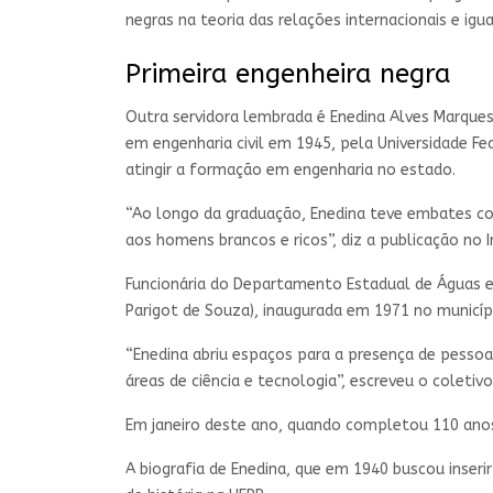
negras na teoria das relações internacionais e igua
Primeira engenheira negra
Outra servidora lembrada é Enedina Alves Marques
em engenharia civil em 1945, pela Universidade Fe
atingir a formação em engenharia no estado.
“Ao longo da graduação, Enedina teve embates com
aos homens brancos e ricos”, diz a publicação no 
Funcionária do Departamento Estadual de Águas e 
Parigot de Souza), inaugurada em 1971 no municípi
“Enedina abriu espaços para a presença de pessoa
áreas de ciência e tecnologia”, escreveu o coletivo
Em janeiro deste ano, quando completou 110 ano
A biografia de Enedina, que em 1940 buscou inse