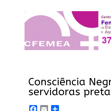
Consciência Negr
servidoras preta
Facebook
Email
Share