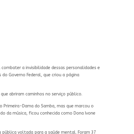
 combater a invisibilidade dessas personalidades e
s do Governo Federal, que criou a página
 que abriram caminhos no serviço público.
omo Primeira-Dama do Samba, mas que marcou o
undo da música, ficou conhecida como Dona Ivone
 pública voltada para a saúde mental. Foram 37