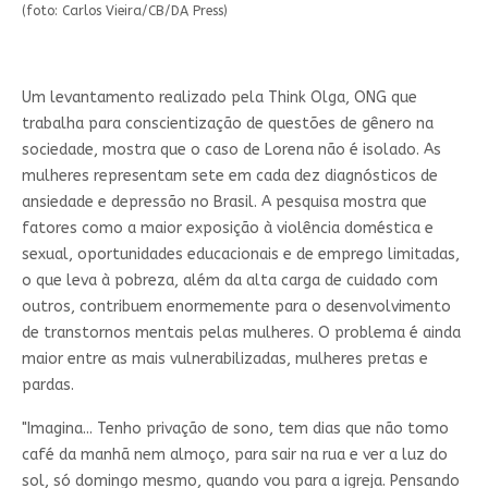
(foto: Carlos Vieira/CB/DA Press)
Um levantamento realizado pela Think Olga, ONG que
trabalha para conscientização de questões de gênero na
sociedade, mostra que o caso de Lorena não é isolado. As
mulheres representam sete em cada dez diagnósticos de
ansiedade e depressão no Brasil. A pesquisa mostra que
fatores como a maior exposição à violência doméstica e
sexual, oportunidades educacionais e de emprego limitadas,
o que leva à pobreza, além da alta carga de cuidado com
outros, contribuem enormemente para o desenvolvimento
de transtornos mentais pelas mulheres. O problema é ainda
maior entre as mais vulnerabilizadas, mulheres pretas e
pardas.
"Imagina... Tenho privação de sono, tem dias que não tomo
café da manhã nem almoço, para sair na rua e ver a luz do
sol, só domingo mesmo, quando vou para a igreja. Pensando