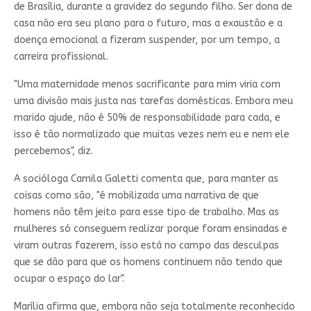
de Brasília, durante a gravidez do segundo filho. Ser dona de
casa não era seu plano para o futuro, mas a exaustão e a
doença emocional a fizeram suspender, por um tempo, a
carreira profissional.
"Uma maternidade menos sacrificante para mim viria com
uma divisão mais justa nas tarefas domésticas. Embora meu
marido ajude, não é 50% de responsabilidade para cada, e
isso é tão normalizado que muitas vezes nem eu e nem ele
percebemos", diz.
A socióloga Camila Galetti comenta que, para manter as
coisas como são, "é mobilizada uma narrativa de que
homens não têm jeito para esse tipo de trabalho. Mas as
mulheres só conseguem realizar porque foram ensinadas e
viram outras fazerem, isso está no campo das desculpas
que se dão para que os homens continuem não tendo que
ocupar o espaço do lar".
Marília afirma que, embora não seja totalmente reconhecido