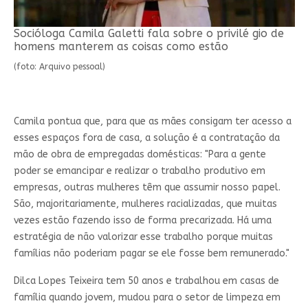
Socióloga Camila Galetti fala sobre o privilé gio de
homens manterem as coisas como estão
(foto: Arquivo pessoal)
Camila pontua que, para que as mães consigam ter acesso a
esses espaços fora de casa, a solução é a contratação da
mão de obra de empregadas domésticas: "Para a gente
poder se emancipar e realizar o trabalho produtivo em
empresas, outras mulheres têm que assumir nosso papel.
São, majoritariamente, mulheres racializadas, que muitas
vezes estão fazendo isso de forma precarizada. Há uma
estratégia de não valorizar esse trabalho porque muitas
famílias não poderiam pagar se ele fosse bem remunerado."
Dilca Lopes Teixeira tem 50 anos e trabalhou em casas de
família quando jovem, mudou para o setor de limpeza em