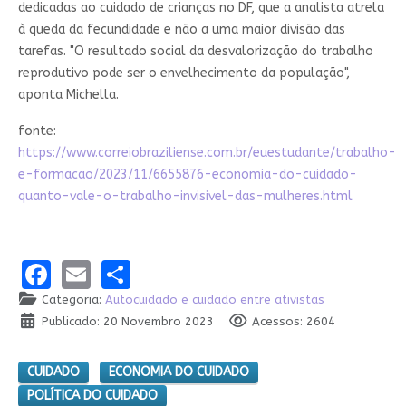
dedicadas ao cuidado de crianças no DF, que a analista atrela
à queda da fecundidade e não a uma maior divisão das
tarefas. "O resultado social da desvalorização do trabalho
reprodutivo pode ser o envelhecimento da população",
aponta Michella.
fonte:
https://www.correiobraziliense.com.br/euestudante/trabalho-
e-formacao/2023/11/6655876-economia-do-cuidado-
quanto-vale-o-trabalho-invisivel-das-mulheres.html
Facebook
Email
Share
Categoria:
Autocuidado e cuidado entre ativistas
Publicado: 20 Novembro 2023
Acessos: 2604
CUIDADO
ECONOMIA DO CUIDADO
POLÍTICA DO CUIDADO