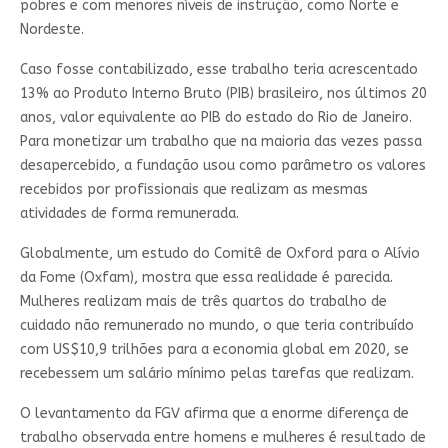
pobres e com menores níveis de instrução, como Norte e
Nordeste.
Caso fosse contabilizado, esse trabalho teria acrescentado
13% ao Produto Interno Bruto (PIB) brasileiro, nos últimos 20
anos, valor equivalente ao PIB do estado do Rio de Janeiro.
Para monetizar um trabalho que na maioria das vezes passa
desapercebido, a fundação usou como parâmetro os valores
recebidos por profissionais que realizam as mesmas
atividades de forma remunerada.
Globalmente, um estudo do Comitê de Oxford para o Alívio
da Fome (Oxfam), mostra que essa realidade é parecida.
Mulheres realizam mais de três quartos do trabalho de
cuidado não remunerado no mundo, o que teria contribuído
com US$10,9 trilhões para a economia global em 2020, se
recebessem um salário mínimo pelas tarefas que realizam.
O levantamento da FGV afirma que a enorme diferença de
trabalho observada entre homens e mulheres é resultado de