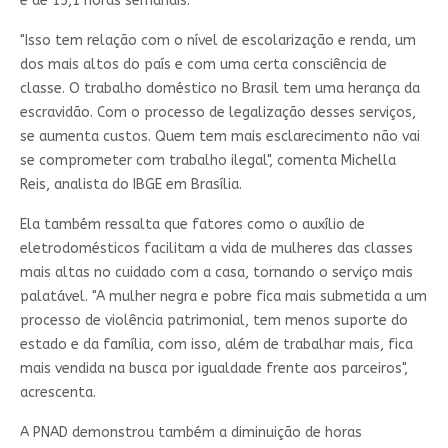
é de 15,1 horas semanais.
"Isso tem relação com o nível de escolarização e renda, um
dos mais altos do país e com uma certa consciência de
classe. O trabalho doméstico no Brasil tem uma herança da
escravidão. Com o processo de legalização desses serviços,
se aumenta custos. Quem tem mais esclarecimento não vai
se comprometer com trabalho ilegal", comenta Michella
Reis, analista do IBGE em Brasília.
Ela também ressalta que fatores como o auxílio de
eletrodomésticos facilitam a vida de mulheres das classes
mais altas no cuidado com a casa, tornando o serviço mais
palatável. "A mulher negra e pobre fica mais submetida a um
processo de violência patrimonial, tem menos suporte do
estado e da família, com isso, além de trabalhar mais, fica
mais vendida na busca por igualdade frente aos parceiros",
acrescenta.
A PNAD demonstrou também a diminuição de horas