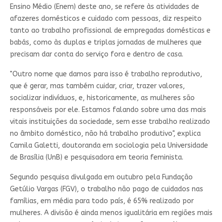
Ensino Médio (Enem) deste ano, se refere às atividades de
afazeres domésticos e cuidado com pessoas, diz respeito
tanto ao trabalho profissional de empregadas domésticas e
babás, como às duplas e triplas jornadas de mulheres que
precisam dar conta do serviço fora e dentro de casa.
"Outro nome que damos para isso é trabalho reprodutivo,
que é gerar, mas também cuidar, criar, trazer valores,
socializar indivíduos, e, historicamente, as mulheres são
responsáveis por ele. Estamos falando sobre uma das mais
vitais instituições da sociedade, sem esse trabalho realizado
no âmbito doméstico, não há trabalho produtivo", explica
Camila Galetti, doutoranda em sociologia pela Universidade
de Brasília (UnB) e pesquisadora em teoria feminista.
Segundo pesquisa divulgada em outubro pela Fundação
Getúlio Vargas (FGV), o trabalho não pago de cuidados nas
famílias, em média para todo país, é 65% realizado por
mulheres. A divisão é ainda menos igualitária em regiões mais