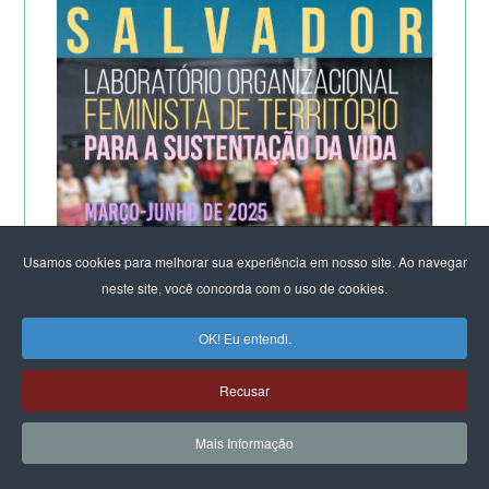
Usamos cookies para melhorar sua experiência em nosso site. Ao navegar
neste site, você concorda com o uso de cookies.
OK! Eu entendi.
Recusar
Mais Informação
A POTÊNCIA DO LABORATÓRIO ORGANIZACIONAL