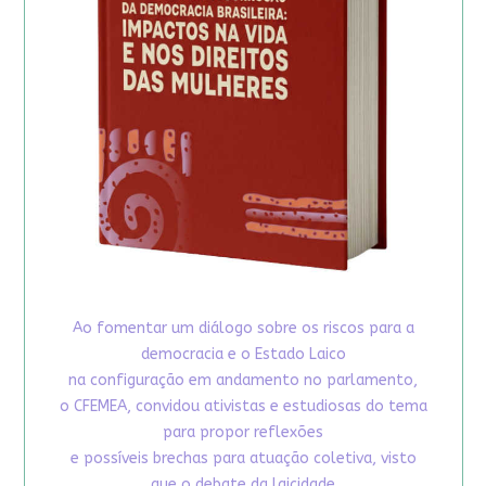
Ao fomentar um diálogo sobre os riscos para a
democracia e o Estado Laico
na configuração em andamento no parlamento,
o CFEMEA, convidou ativistas e estudiosas do tema
para propor reflexões
e possíveis brechas para atuação coletiva, visto
que o debate da laicidade