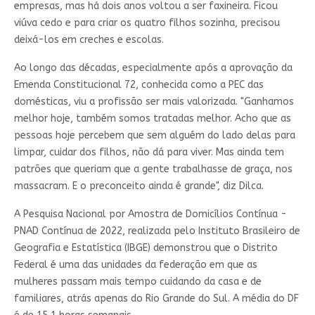
empresas, mas há dois anos voltou a ser faxineira. Ficou
viúva cedo e para criar os quatro filhos sozinha, precisou
deixá-los em creches e escolas.
Ao longo das décadas, especialmente após a aprovação da
Emenda Constitucional 72, conhecida como a PEC das
domésticas, viu a profissão ser mais valorizada. "Ganhamos
melhor hoje, também somos tratadas melhor. Acho que as
pessoas hoje percebem que sem alguém do lado delas para
limpar, cuidar dos filhos, não dá para viver. Mas ainda tem
patrões que queriam que a gente trabalhasse de graça, nos
massacram. E o preconceito ainda é grande", diz Dilca.
A Pesquisa Nacional por Amostra de Domicílios Contínua -
PNAD Contínua de 2022, realizada pelo Instituto Brasileiro de
Geografia e Estatística (IBGE) demonstrou que o Distrito
Federal é uma das unidades da federação em que as
mulheres passam mais tempo cuidando da casa e de
familiares, atrás apenas do Rio Grande do Sul. A média do DF