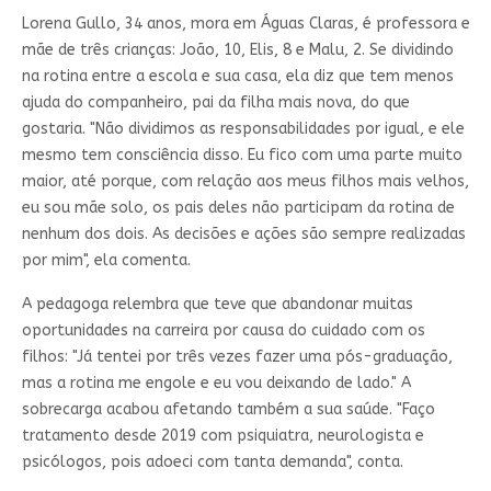
Lorena Gullo, 34 anos, mora em Águas Claras, é professora e
mãe de três crianças: João, 10, Elis, 8 e Malu, 2. Se dividindo
na rotina entre a escola e sua casa, ela diz que tem menos
ajuda do companheiro, pai da filha mais nova, do que
gostaria. "Não dividimos as responsabilidades por igual, e ele
mesmo tem consciência disso. Eu fico com uma parte muito
maior, até porque, com relação aos meus filhos mais velhos,
eu sou mãe solo, os pais deles não participam da rotina de
nenhum dos dois. As decisões e ações são sempre realizadas
por mim", ela comenta.
A pedagoga relembra que teve que abandonar muitas
oportunidades na carreira por causa do cuidado com os
filhos: "Já tentei por três vezes fazer uma pós-graduação,
mas a rotina me engole e eu vou deixando de lado." A
sobrecarga acabou afetando também a sua saúde. "Faço
tratamento desde 2019 com psiquiatra, neurologista e
psicólogos, pois adoeci com tanta demanda", conta.