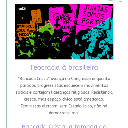
Teocracia à brasileira
“Bancada Cristã” avança no Congresso enquanto
partidos progressistas esquecem movimentos
sociais e cortejam lideranças religiosas. Resistência
cresce, mas espaço cívico está ameaçado.
Feministas alertam: sem Estado laico, não há
democracia real
Bancada Cristã: a tomada do