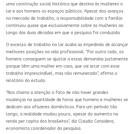
uma construção social histórica que destina às mulheres o
lar e aos homens os espaços públicos. Apesar dos avanços
no mercado de trabalho, a responsabilidade com a família
continuou quase que exclusivamente sobre as mulheres ao
longo das duas décadas em que a pesquisa foi conduzida.
O excesso de trabalho no lar acaba as impedindo de alcançar
melhores posições na vida profissional. "Por outro lado, os
homens conseguem se ajustar a essas demandas justamente
porque têm uma mulher em casa, que vai arcar com esse
trabalho imprescindível, mas não remunerado", afirma o
relatório do estudo.
"Nos chama a atenção o fato de não haver grandes
mudanças na quantidade de horas que homens e mulheres se
dedicam aos afazeres domésticos. Para um período tão
longo, a realidade mudou pouco, apesar do aumento na
renda per capita dos brasileiros", diz Claudio Considera,
economista coordenador da pesquisa.