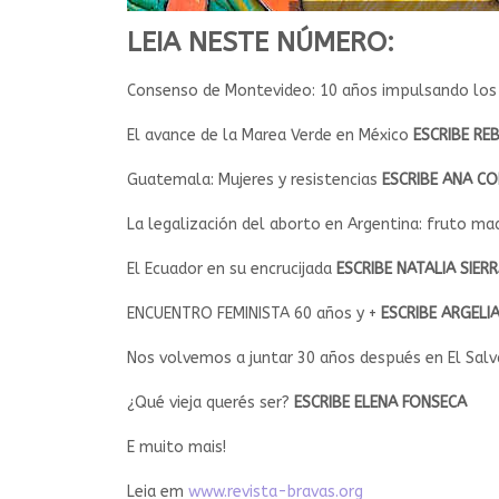
LEIA NESTE NÚMERO:
Consenso de Montevideo: 10 años impulsando los
El avance de la Marea Verde en México
ESCRIBE RE
Guatemala: Mujeres y resistencias
ESCRIBE ANA CO
La legalización del aborto en Argentina: fruto m
El Ecuador en su encrucijada
ESCRIBE NATALIA SIERR
ENCUENTRO FEMINISTA 60 años y +
ESCRIBE ARGEL
Nos volvemos a juntar 30 años después en El Salv
¿Qué vieja querés ser?
ESCRIBE ELENA FONSECA
E muito mais!
Leia em
www.revista-bravas.org