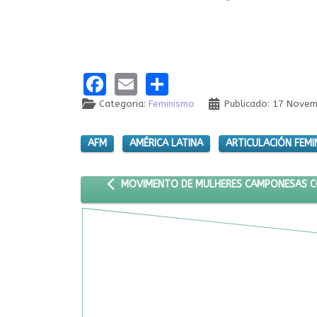
Facebook
Email
Share
Categoria:
Feminismo
Publicado: 17 Nove
AFM
AMÉRICA LATINA
ARTICULACIÓN FEM
ARTIGO ANTERIOR: MOVIMENTO DE MULHERES 
MOVIMENTO DE MULHERES CAMPONESAS CO