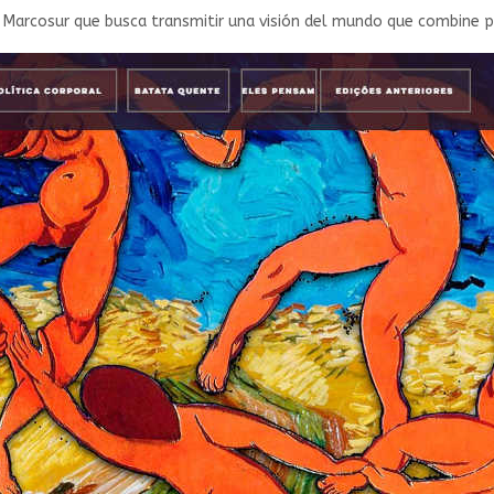
ta Marcosur que busca transmitir una visión del mundo que combine 