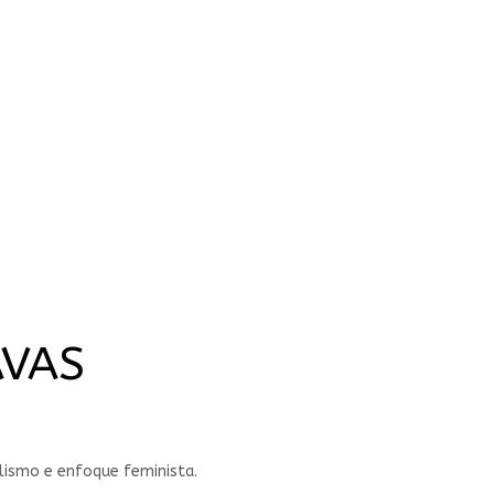
AVAS
lismo e enfoque feminista.