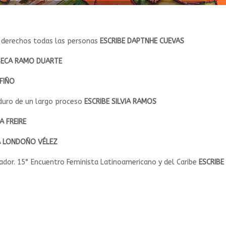
 derechos todas las personas
ESCRIBE DAPTNHE CUEVAS
BECA RAMO DUARTE
FIÑO
aduro de un largo proceso
ESCRIBE SILVIA RAMOS
A FREIRE
IA LONDOÑO VÉLEZ
ador. 15° Encuentro Feminista Latinoamericano y del Caribe
ESCRIBE