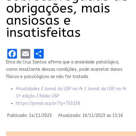
obrigações, mais
ansiosas e
insatisfeitas
Facebook
Email
Share
Erica da Cruz Santos afirma que a ansiedade patológica,
como resultante dessas condições, pode acarretar danos
físicos e psicológicos se não for tratada
Atualidades
/
Jornal da USP no Ar
/
Jornal da USP no Ar
1ª edição
/
Rádio USP
https://jornal.usp.br/?p=703238
Publicado: 14/11/2023
Atualizado: 16/11/2023 as 15:16