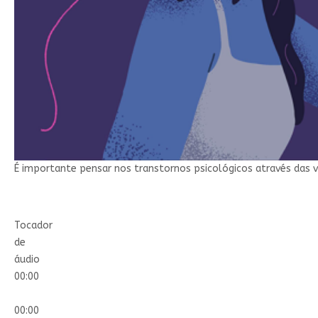
É importante pensar nos transtornos psicológicos através das vi
Tocador
de
áudio
00:00
00:00