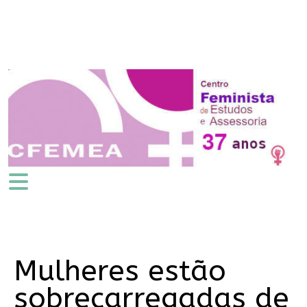
Mulheres estão
sobrecarregadas de