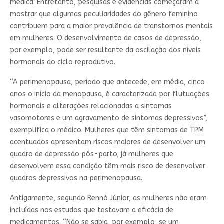
médica.
Entretanto, pesquisas e evidências começaram a
mostrar que algumas peculiaridades do gênero feminino
contribuem para a maior prevalência de transtornos mentais
em mulheres. O desenvolvimento de casos de depressão,
por exemplo, pode ser resultante da oscilação dos níveis
hormonais do ciclo reprodutivo.
“A perimenopausa, período que antecede, em média, cinco
anos o início da menopausa, é caracterizada por flutuações
hormonais e alterações relacionadas a sintomas
vasomotores e um agravamento de sintomas depressivos”,
exemplifica o médico. Mulheres que têm sintomas de TPM
acentuados apresentam riscos maiores de desenvolver um
quadro de depressão pós-parto; já mulheres que
desenvolvem essa condição têm mais risco de desenvolver
quadros depressivos na perimenopausa.
Antigamente, segundo Rennó Júnior, as mulheres não eram
incluídas nos estudos que testavam a eficácia de
medicamentos. “Não se sabia, por exemplo, se um