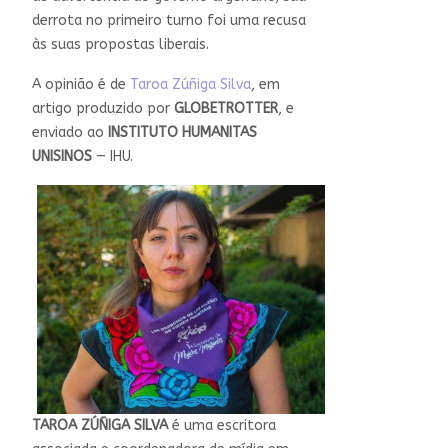
derrota no primeiro turno foi uma recusa
às suas propostas liberais.
A opinião é de
Taroa Zúñiga Silva
, em
artigo produzido por
GLOBETROTTER
, e
enviado ao
INSTITUTO HUMANITAS
UNISINOS
— IHU.
TAROA ZÚÑIGA SILVA
é uma escritora