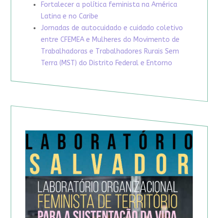
Fortalecer a política feminista na América
Latina e no Caribe
Jornadas de autocuidado e cuidado coletivo
entre CFEMEA e Mulheres do Movimento de
Trabalhadoras e Trabalhadores Rurais Sem
Terra (MST) do Distrito Federal e Entorno