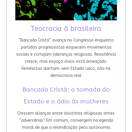
Teocracia à brasileira
“Bancada Cristã” avança no Congresso enquanto
partidos progressistas esquecem movimentos
sociais e cortejam lideranças religiosas. Resistência
cresce, mas espaço cívico está ameaçado.
Feministas alertam: sem Estado laico, não há
democracia real
Bancada Cristã: a tomada do
Estado e o ódio às mulheres
Crescem alianças entre doutrinas religiosas antes
“adversárias”. Em comum, convergem na agenda
moral de que a reivindicação pela autonomia