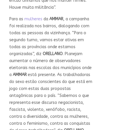
então tínhamos que nos manter firmes.
Houve muita militância”.
Para as
mulheres
da
AMMAR
, a campanha
foi realizada nos bairros, dialogando com
todas as pessoas da vizinhança. “Para o
segundo turno, vamos estar ativas em
todas as províncias onde estamos
organizadas”, diz
ORELLANO
. Planejam
aumentar o número de observadores
eleitorais nas escolas dos municípios onde
a
AMMAR
está presente. As trabalhadoras
do sexo estão conscientes do que está em
jogo com estas duas propostas
antagônicas para o país. “Sabemos o que
representa esse discurso negacionista,
fascista, violento, xenófobo, racista,
contra a diversidade, contra as mulheres,
contra o feminismo, contra as conquistas