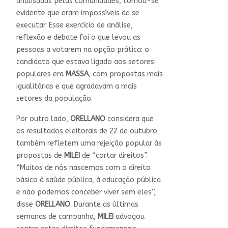
analisadas pelas comunidades, tornou-se
evidente que eram impossíveis de se
executar. Esse exercício de análise,
reflexão e debate foi o que levou as
pessoas a votarem na opção prática: o
candidato que estava ligado aos setores
populares era
MASSA
, com propostas mais
igualitárias e que agradavam a mais
setores da população.
Por outro lado,
ORELLANO
considera que
os resultados eleitorais de 22 de outubro
também refletem uma rejeição popular às
propostas de
MILEI
de “cortar direitos”.
“Muitos de nós nascemos com o direito
básico à saúde pública, à educação pública
e não podemos conceber viver sem eles”,
disse
ORELLANO
. Durante as últimas
semanas de campanha,
MILEI
advogou