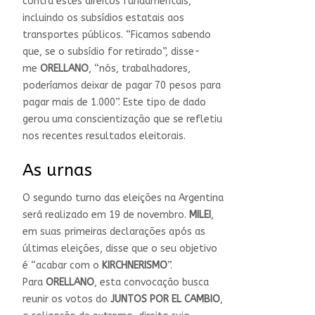
contra estes direitos fundamentais,
incluindo os subsídios estatais aos
transportes públicos. “Ficamos sabendo
que, se o subsídio for retirado”, disse-
me
ORELLANO
, “nós, trabalhadores,
poderíamos deixar de pagar 70 pesos para
pagar mais de 1.000”. Este tipo de dado
gerou uma conscientização que se refletiu
nos recentes resultados eleitorais.
As urnas
O segundo turno das eleições na Argentina
será realizado em 19 de novembro.
MILEI
,
em suas primeiras declarações após as
últimas eleições, disse que o seu objetivo
é “acabar com o
KIRCHNERISMO
”.
Para
ORELLANO
, esta convocação busca
reunir os votos do
JUNTOS POR EL CAMBIO
,