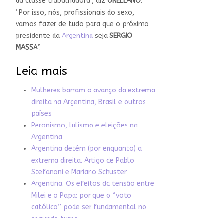
da classe trabalhadora”, diz
ORELLANO
.
“Por isso, nós, profissionais do sexo,
vamos fazer de tudo para que o próximo
presidente da
Argentina
seja
SERGIO
MASSA
”.
Leia mais
Mulheres barram o avanço da extrema
direita na Argentina, Brasil e outros
países
Peronismo, lulismo e eleições na
Argentina
Argentina detém (por enquanto) a
extrema direita. Artigo de Pablo
Stefanoni e Mariano Schuster
Argentina. Os efeitos da tensão entre
Milei e o Papa: por que o “voto
católico” pode ser fundamental no