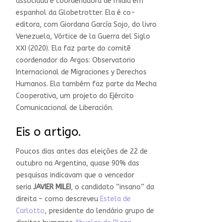
associada e coordenadora de mídia em
espanhol da Globetrotter. Ela é co-
editora, com Giordana García Sojo, do livro
Venezuela, Vórtice de la Guerra del Siglo
XXI (2020). Ela faz parte do comitê
coordenador do Argos: Observatorio
Internacional de Migraciones y Derechos
Humanos. Ela também faz parte da Mecha
Cooperativa, um projeto do Ejército
Comunicacional de Liberación.
Eis o artigo.
Poucos dias antes das eleições de 22 de
outubro na Argentina, quase 90% das
pesquisas indicavam que o vencedor
seria
JAVIER MILEI
, o candidato “insano” da
direita – como descreveu
Estela de
Carlotto
, presidente do lendário grupo de